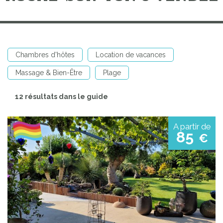
Chambres d'hôtes
Location de vacances
Massage & Bien-Être
Plage
12 résultats dans le guide
A partir de
85
€