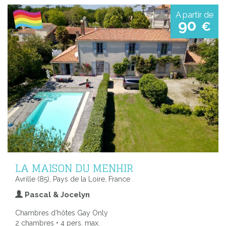
A partir de
90
€
LA MAISON DU MENHIR
Avrille (85), Pays de la Loire, France
Pascal & Jocelyn
Chambres d'hôtes Gay Only
2 chambres • 4 pers. max.