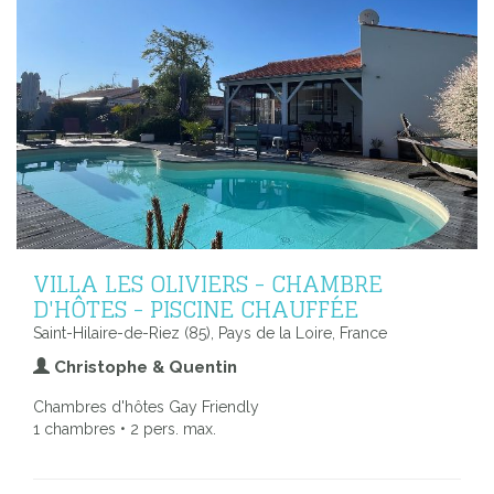
VILLA LES OLIVIERS - CHAMBRE
D'HÔTES - PISCINE CHAUFFÉE
Saint-Hilaire-de-Riez (85), Pays de la Loire, France
Christophe & Quentin
Chambres d'hôtes Gay Friendly
1 chambres • 2 pers. max.