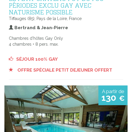
PÉRIODES EXCLU GAY AVEC
NATURISME POSSIBLE
Tiffauges (85), Pays de la Loire, France
Bertrand & Jean-Pierre
Chambres d'hôtes Gay Only
4 chambres • 8 pers. max.
SÉJOUR 100% GAY
OFFRE SPÉCIALE PETIT DEJEUNER OFFERT
A partir de
130
€