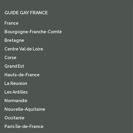
GUIDE GAY FRANCE
France
Bourgogne-Franche-Comté
Bretagne
Centre Val de Loire
Corse
Grand Est
Hauts-de-France
La Réunion
Les Antilles
Normandie
Nouvelle-Aquitaine
Occitanie
Paris Île-de-France