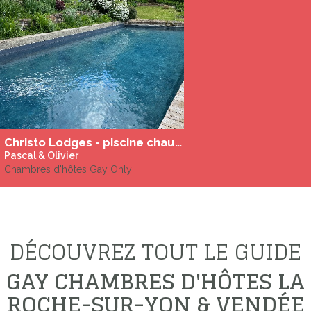
Christo Lodges - piscine chauffée
Pascal & Olivier
Chambres d'hôtes Gay Only
DÉCOUVREZ TOUT LE GUIDE
GAY CHAMBRES D'HÔTES LA
ROCHE-SUR-YON & VENDÉE