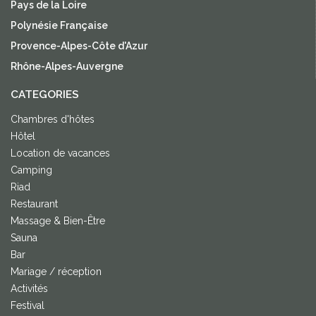
Pays de la Loire
Polynésie Française
Provence-Alpes-Côte d'Azur
Rhône-Alpes-Auvergne
CATEGORIES
Chambres d'hôtes
Hôtel
Location de vacances
Camping
Riad
Restaurant
Massage & Bien-Être
Sauna
Bar
Mariage / réception
Activités
Festival