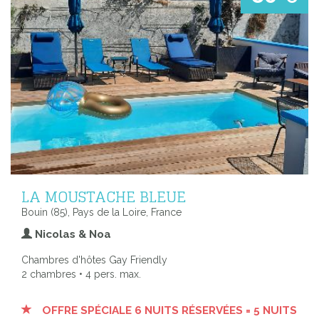
LA MOUSTACHE BLEUE
Bouin (85), Pays de la Loire, France
Nicolas & Noa
Chambres d'hôtes Gay Friendly
2 chambres • 4 pers. max.
OFFRE SPÉCIALE 6 NUITS RÉSERVÉES = 5 NUITS