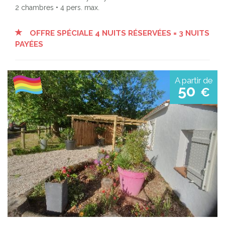
2 chambres • 4 pers. max.
OFFRE SPÉCIALE 4 NUITS RÉSERVÉES = 3 NUITS
PAYÉES
A partir de
50
€