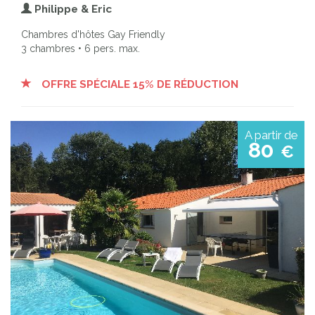
Philippe & Eric
Chambres d'hôtes Gay Friendly
3 chambres • 6 pers. max.
OFFRE SPÉCIALE 15% DE RÉDUCTION
A partir de
80
€