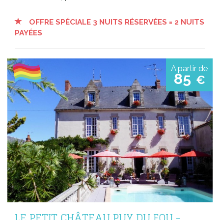
OFFRE SPÉCIALE 3 NUITS RÉSERVÉES = 2 NUITS
PAYÉES
A partir de
85
€
LE PETIT CHÂTEAU PUY DU FOU -