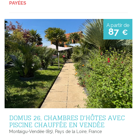
PAYÉES
A partir de
87
€
DOMUS 26, CHAMBRES D'HÔTES AVEC
PISCINE CHAUFFÉE EN VENDÉE
Montaigu-Vendée (85), Pays de la Loire, France