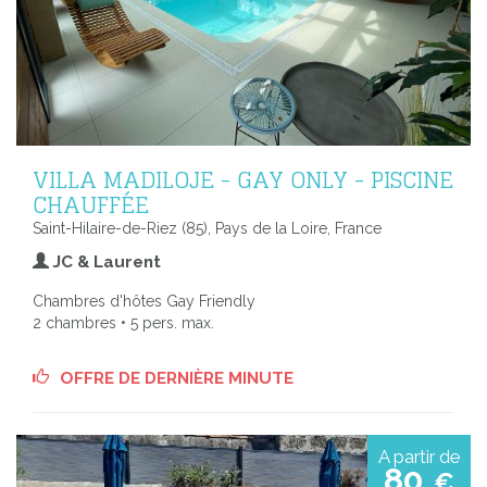
VILLA MADILOJE - GAY ONLY - PISCINE
CHAUFFÉE
Saint-Hilaire-de-Riez (85), Pays de la Loire, France
JC & Laurent
Chambres d'hôtes Gay Friendly
2 chambres • 5 pers. max.
OFFRE DE DERNIÈRE MINUTE
A partir de
80
€