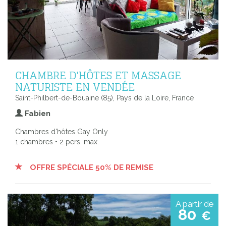
CHAMBRE D'HÔTES ET MASSAGE
NATURISTE EN VENDÉE
Saint-Philbert-de-Bouaine (85), Pays de la Loire, France
Fabien
Chambres d'hôtes Gay Only
1 chambres • 2 pers. max.
OFFRE SPÉCIALE 50% DE REMISE
A partir de
80
€