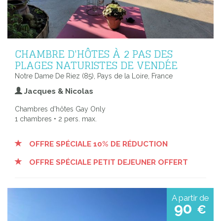
CHAMBRE D'HÔTES À 2 PAS DES
PLAGES NATURISTES DE VENDÉE
Notre Dame De Riez (85), Pays de la Loire, France
Jacques & Nicolas
Chambres d'hôtes Gay Only
1 chambres • 2 pers. max.
OFFRE SPÉCIALE 10% DE RÉDUCTION
OFFRE SPÉCIALE PETIT DEJEUNER OFFERT
A partir de
90
€