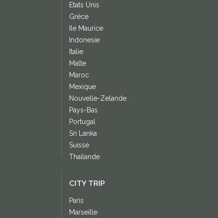
Etats Unis
Grèce
Ile Maurice
Indonesie
Italie
Malte
Maroc
Mexique
Nouvelle-Zelande
Pays-Bas
Portugal
Sri Lanka
Suisse
Thailande
CITY TRIP
Paris
Marseille