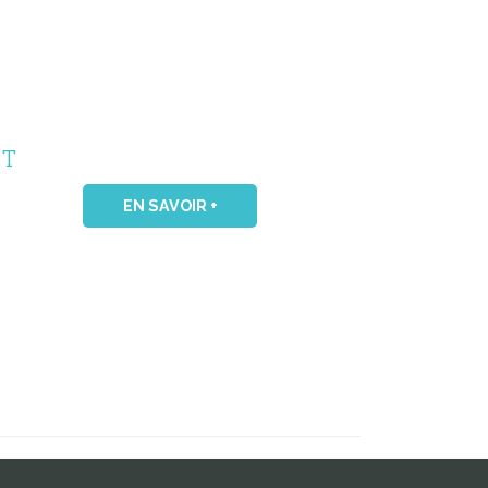
.T
EN SAVOIR +