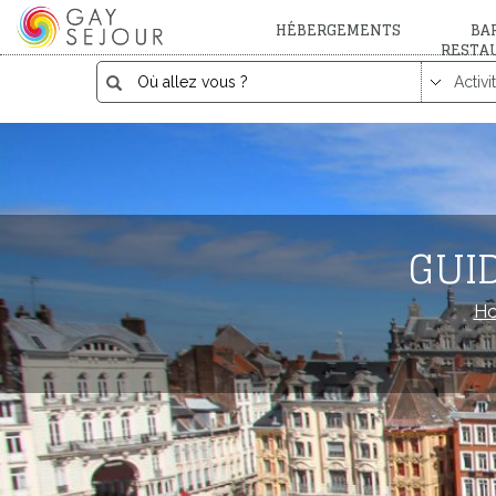
HÉBERGEMENTS
BAR
RESTA
GUID
H