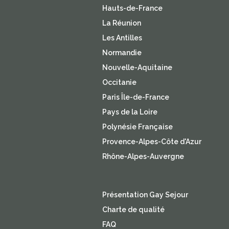
Hauts-de-France
La Réunion
Les Antilles
Normandie
Nouvelle-Aquitaine
Occitanie
Paris Île-de-France
Pays de la Loire
Polynésie Française
Provence-Alpes-Côte d'Azur
Rhône-Alpes-Auvergne
Présentation Gay Sejour
Charte de qualité
FAQ