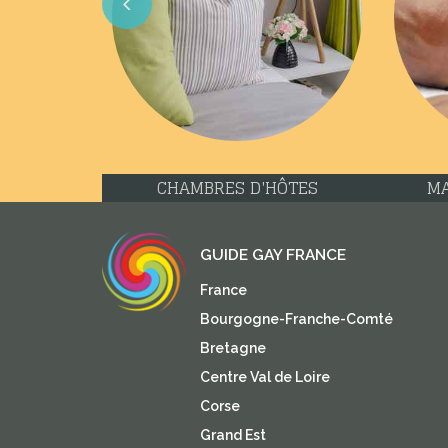
Previous
CHAMBRES D'HÔTES
MA
GUIDE GAY FRANCE
France
Bourgogne-Franche-Comté
Bretagne
Centre Val de Loire
Corse
Grand Est