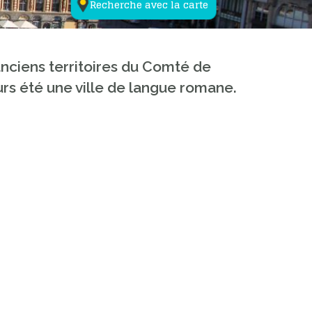
Recherche avec la carte
anciens territoires du Comté de
jours été une ville de langue romane.