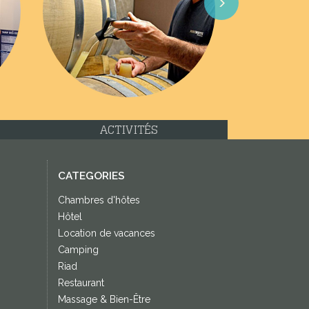
Next
ACTIVITÉS
CATEGORIES
Chambres d'hôtes
Hôtel
Location de vacances
Camping
Riad
Restaurant
Massage & Bien-Être