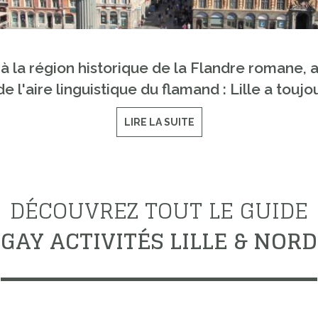
 à la région historique de la Flandre romane, 
e l'aire linguistique du flamand : Lille a tou
LIRE LA SUITE
DÉCOUVREZ TOUT LE GUIDE
GAY ACTIVITÉS LILLE & NORD