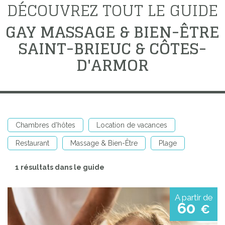
DÉCOUVREZ TOUT LE GUIDE
GAY MASSAGE & BIEN-ÊTRE
SAINT-BRIEUC & CÔTES-
D'ARMOR
Chambres d'hôtes
Location de vacances
Restaurant
Massage & Bien-Être
Plage
1 résultats dans le guide
A partir de
60
€