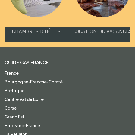
CHAMBRES D'HÔTES
LOCATION DE VACANCES
GUIDE GAY FRANCE
France
Bourgogne-Franche-Comté
Bretagne
Centre Val de Loire
Corse
Grand Est
Hauts-de-France
La Réunion