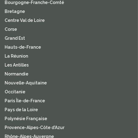
Bourgogne-Franche-Comté
Bretagne
Centre Val de Loire
Corse
Grand Est
Hauts-de-France
La Réunion
Les Antilles
Normandie
Nouvelle-Aquitaine
Occitanie
Paris Île-de-France
Pays de la Loire
Polynésie Française
Provence-Alpes-Côte d'Azur
Rhône-Alpes-Auvergne