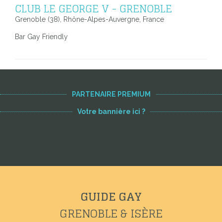
CLUB LE GEORGE V - GRENOBLE
Grenoble (38), Rhône-Alpes-Auvergne, France
Bar Gay Friendly
PARTENAIRE PREMIUM
Votre bannière ici ?
GUIDE GAY
GRENOBLE & ISÈRE