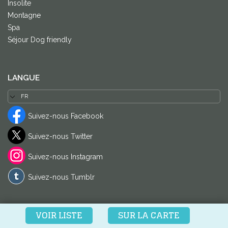
Insolite
Montagne
Spa
Séjour Dog friendly
LANGUE
Suivez-nous Facebook
Suivez-nous Twitter
Suivez-nous Instagram
Suivez-nous Tumblr
VOIR LISTE
SUR LA CARTE
© DOM-DOM 2024
-
Dixi Internet