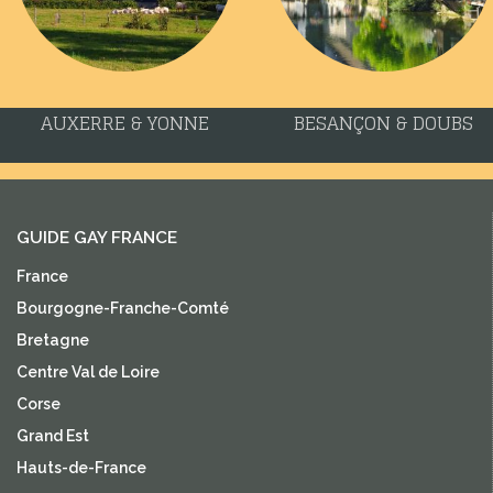
AUXERRE & YONNE
BESANÇON & DOUBS
GUIDE GAY FRANCE
France
Bourgogne-Franche-Comté
Bretagne
Centre Val de Loire
Corse
Grand Est
Hauts-de-France