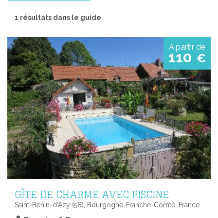
1 résultats dans le guide
A partir de
110
€
GÎTE DE CHARME AVEC PISCINE
Saint-Benin-d'Azy (58), Bourgogne-Franche-Comté, France