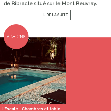
de Bibracte situé sur le Mont Beuvray.
LIRE LA SUITE
A LA UNE
L'Escale - Chambres et table d'hôtes au pays des 3 rivières