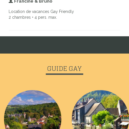
Francine & Bruno
Location de vacances Gay Friendly
2 chambres • 4 pers. max.
GUIDE GAY