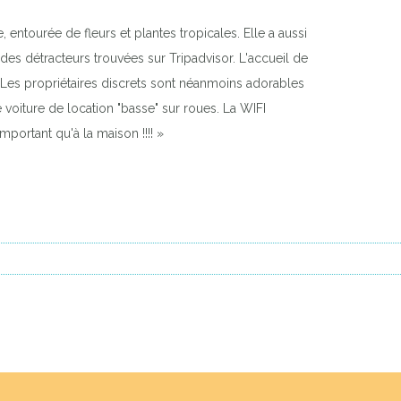
entourée de fleurs et plantes tropicales. Elle a aussi
des détracteurs trouvées sur Tripadvisor. L'accueil de
ts Les propriétaires discrets sont néanmoins adorables
e voiture de location "basse" sur roues. La WIFI
mportant qu'à la maison !!!! »