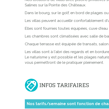
Salines sur la Pointe des Châteaux.
Dans le bourg, sur le golf, en bord de plages o
Les villas peuvent accueillir confortablement 
Elles sont fournies toutes équipées, cuve d'eau do
Les chambres sont climatisées avec salle de ba
Chaque terrasse est équipée de transats, salon 
Les villas sont à l'abri des regards et en bordur
Le naturisme y est possible et les plages naturi
vous permettront de le pratiquer pleinement.
INFOS TARIFAIRES
Nos tarifs/semaine sont fonction de cha