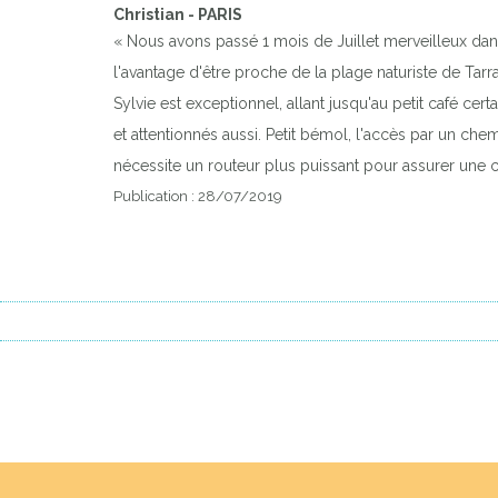
Christian - PARIS
« Nous avons passé 1 mois de Juillet merveilleux dans 
l'avantage d'être proche de la plage naturiste de Tar
Sylvie est exceptionnel, allant jusqu'au petit café ce
et attentionnés aussi. Petit bémol, l'accès par un chem
nécessite un routeur plus puissant pour assurer une co
Publication : 28/07/2019