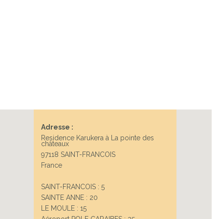
Adresse :
Residence Karukera à La pointe des
châteaux
97118 SAINT-FRANCOIS
France
SAINT-FRANCOIS : 5
SAINTE ANNE : 20
LE MOULE : 15