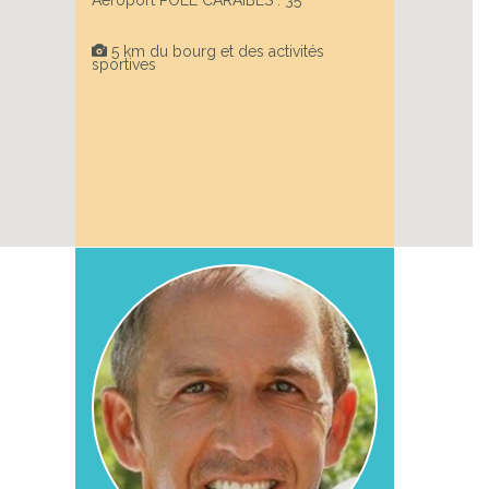
Aéroport POLE CARAIBES : 35
5 km du bourg et des activités
sportives
Next