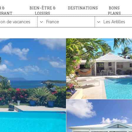
 &
BIEN-ÊTRE &
DESTINATIONS
BONS
URANT
LOISIRS
PLANS