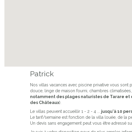
Previous
Patrick
Nos villas vacances avec piscine privative vous sont
douce, linge de maison fourni, chambres climatisées,
notamment des plages naturistes de Tarare et de
des Châteaux
).
Le villas peuvent accueillir 1 - 2 - 4 ...
jusqu'à 10 pe
Le tarif/semaine est fonction de la villa louée, de l
Un devis sans engagement peut vous être adressé s