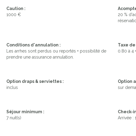
Caution :
Acompte 
1000 €
20 % d'a
réservatio
Conditions d'annulation :
Taxe de 
Les arrhes sont perdus ou reportés + possibilité de
0.80 à 4 
prendre une assurance annulation.
Option draps & serviettes :
Option a
inclus
sur dem
Séjour minimum :
Check-in
7 nuit(s)
Arrivée :