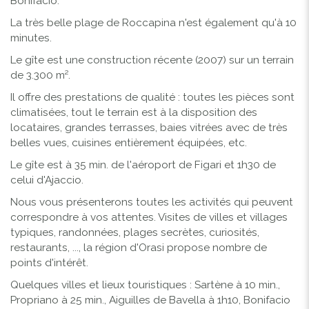
Bonifacio.
La très belle plage de Roccapina n'est également qu'à 10
minutes.
Le gîte est une construction récente (2007) sur un terrain
de 3.300 m².
Il offre des prestations de qualité : toutes les pièces sont
climatisées, tout le terrain est à la disposition des
locataires, grandes terrasses, baies vitrées avec de très
belles vues, cuisines entièrement équipées, etc.
Le gîte est à 35 min. de l'aéroport de Figari et 1h30 de
celui d'Ajaccio.
Nous vous présenterons toutes les activités qui peuvent
correspondre à vos attentes. Visites de villes et villages
typiques, randonnées, plages secrètes, curiosités,
restaurants, ..., la région d'Orasi propose nombre de
points d'intérêt.
Quelques villes et lieux touristiques : Sartène à 10 min.,
Propriano à 25 min., Aiguilles de Bavella à 1h10, Bonifacio