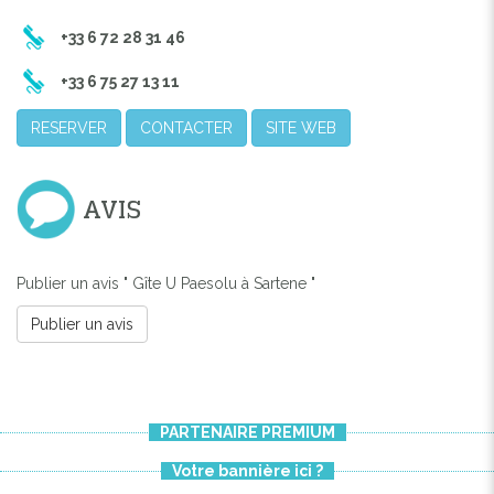
+33 6 72 28 31 46
+33 6 75 27 13 11
RESERVER
CONTACTER
SITE WEB
AVIS
Publier un avis " Gîte U Paesolu à Sartene "
Publier un avis
PARTENAIRE PREMIUM
Votre bannière ici ?