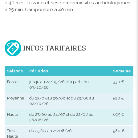
à 40 min., Tizzano et ses nombreux sites archéologiques
à 25 min, Campomoro à 40 min.
INFOS TARIFAIRES
Saisons
Périodes
Semaine
Basse
jusqu'au 22/05/26 et à partir du
330 €
03/10/26
Moyenne
du 23/05 au 26/06 et du 29/08 au
520 €
02/10/26
Haute
du 27/06 au 24/07 et du 22/08 au
695 €
28/08/26
Tres
du 25/07 au 21/08/26
980 €
Haute