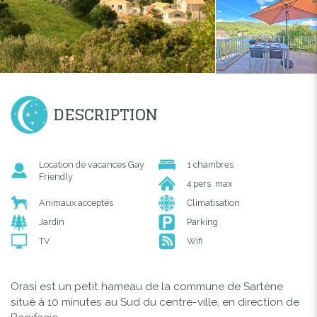
DESCRIPTION
Location de vacances Gay
1 chambres
Friendly
4 pers. max
Animaux acceptés
Climatisation
Jardin
Parking
TV
Wifi
Orasi est un petit hameau de la commune de Sartène
situé à 10 minutes au Sud du centre-ville, en direction de