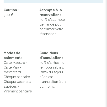
Caution :
Acompte à la
300 €
reservation :
30 % d'acompte
demandé pour
confirmer votre
réservation. .
Modes de
Conditions
paiement :
d'annulation :
Carte Maestro -
30% d'arrhes non
Carte Visa -
remboursables.
Mastercard -
100% du séjour
Chèque bancaire -
dûen cas
Chèque vacances -
d'annulation à J-7
Espèces -
ou moins.
Virement bancaire
-