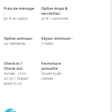
Frais de ménage
Option draps &
:
serviettes :
50 € en option
10 € / personne.
Option animaux :
Séjour minimum :
sur demande.
7 nuit(s)
Check-in /
Fermeture
Check-out :
annuelle :
Arrivée : 17.00 -
Ouvert toute
20.00 / Départ
l'année
avant 10.00