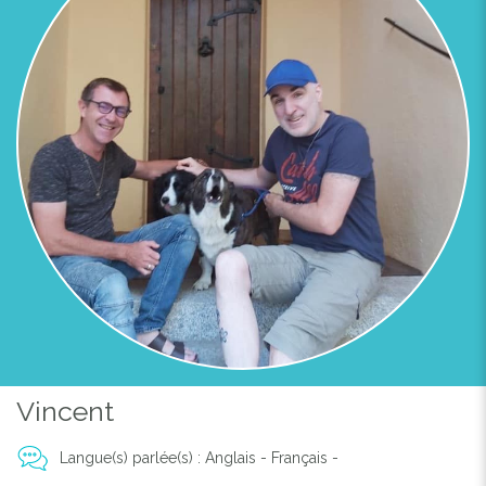
LA MAISON VUE DE LA COLLINE VOISINE
Vincent
Langue(s) parlée(s) : Anglais - Français -