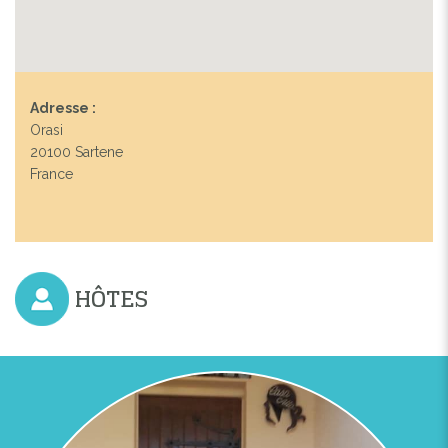
Adresse :
Orasi
20100 Sartene
France
HÔTES
Previous
Next