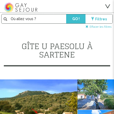
GO !
Filtres
Effacer les filtres
GÎTE U PAESOLU À
SARTENE