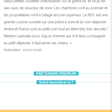
(deux petites couettes individuelles sur le grand lit), et ce je-ne-
sais-quoi de douceur de vivre. Les chambres sont au premier et
les propriétaires sont à l'étage encore supérieur. Le RDC est une
grande cuisine ouverte sur une pièce à vivre et le coin déjeuner.
André et Franck sont au petit soin tout en étant très très discrets !
Mention spéciale pour Gigi la chienne qui m'a tenu compagnie
au petit déjeuner. Il faut aimer les chiens. »
Publication : 21/02/2016
PARTENAIRE PREMIUM
Votre bannière ici ?