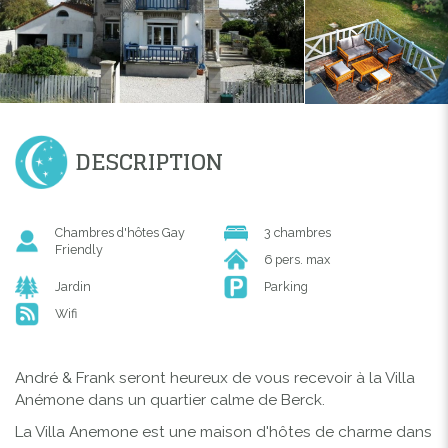
DESCRIPTION
Chambres d'hôtes Gay
3 chambres
Friendly
6 pers. max
Jardin
Parking
Wifi
André & Frank seront heureux de vous recevoir à la Villa
Anémone dans un quartier calme de Berck.
La Villa Anemone est une maison d'hôtes de charme dans