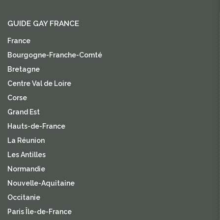
GUIDE GAY FRANCE
France
Bourgogne-Franche-Comté
Bretagne
Centre Val de Loire
Corse
Grand Est
Hauts-de-France
La Réunion
Les Antilles
Normandie
Nouvelle-Aquitaine
Occitanie
Paris Île-de-France