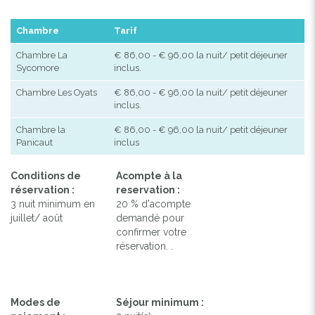
Chambre
Tarif
Chambre La
€ 86,00 - € 96,00 la nuit/ petit déjeuner
Sycomore
inclus.
Chambre Les Oyats
€ 86,00 - € 96,00 la nuit/ petit déjeuner
inclus.
Chambre la
€ 86,00 - € 96,00 la nuit/ petit déjeuner
Panicaut
inclus
Conditions de
Acompte à la
réservation :
reservation :
3 nuit minimum en
20 % d'acompte
juillet/ août
demandé pour
confirmer votre
réservation. .
Modes de
Séjour minimum :