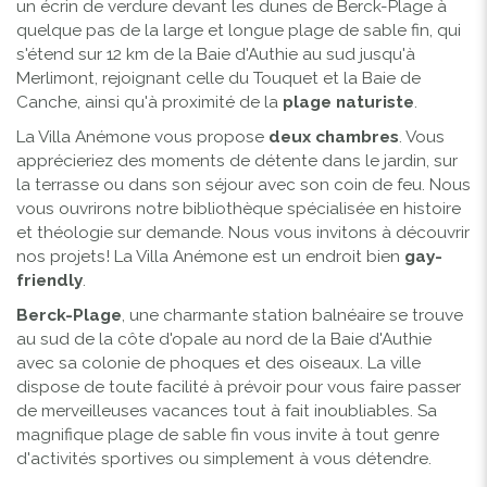
un écrin de verdure devant les dunes de Berck-Plage à
quelque pas de la large et longue plage de sable fin, qui
s'étend sur 12 km de la Baie d'Authie au sud jusqu'à
Merlimont, rejoignant celle du Touquet et la Baie de
Canche, ainsi qu'à proximité de la
plage naturiste
.
La Villa Anémone vous propose
deux chambres
. Vous
apprécieriez des moments de détente dans le jardin, sur
la terrasse ou dans son séjour avec son coin de feu. Nous
vous ouvrirons notre bibliothèque spécialisée en histoire
et théologie sur demande. Nous vous invitons à découvrir
nos projets! La Villa Anémone est un endroit bien
gay-
friendly
.
Berck-Plage
, une charmante station balnéaire se trouve
au sud de la côte d'opale au nord de la Baie d'Authie
avec sa colonie de phoques et des oiseaux. La ville
dispose de toute facilité à prévoir pour vous faire passer
de merveilleuses vacances tout à fait inoubliables. Sa
magnifique plage de sable fin vous invite à tout genre
d'activités sportives ou simplement à vous détendre.