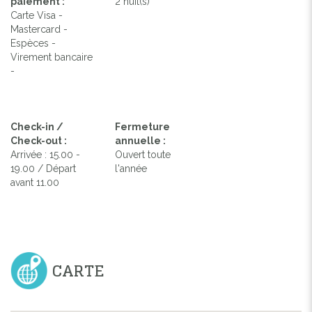
paiement :
2 nuit(s)
Carte Visa -
Mastercard -
Espèces -
Virement bancaire
-
Check-in /
Fermeture
Check-out :
annuelle :
Arrivée : 15.00 -
Ouvert toute
19.00 / Départ
l'année
avant 11.00
CARTE