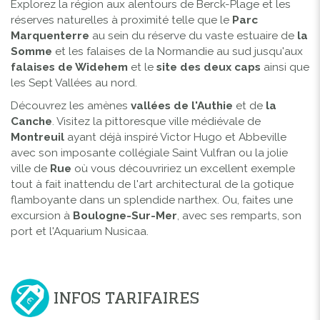
Explorez la région aux alentours de Berck-Plage et les
réserves naturelles à proximité telle que le
Parc
Marquenterre
au sein du réserve du vaste estuaire de
la
Somme
et les falaises de la Normandie au sud jusqu'aux
falaises de Widehem
et le
site des deux caps
ainsi que
les Sept Vallées au nord.
Découvrez les amènes
vallées de l'Authie
et de
la
Canche
. Visitez la pittoresque ville médiévale de
Montreuil
ayant déjà inspiré Victor Hugo et Abbeville
avec son imposante collégiale Saint Vulfran ou la jolie
ville de
Rue
où vous découvririez un excellent exemple
tout à fait inattendu de l'art architectural de la gotique
flamboyante dans un splendide narthex. Ou, faites une
excursion à
Boulogne-Sur-Mer
, avec ses remparts, son
port et l'Aquarium Nusicaa.
INFOS TARIFAIRES