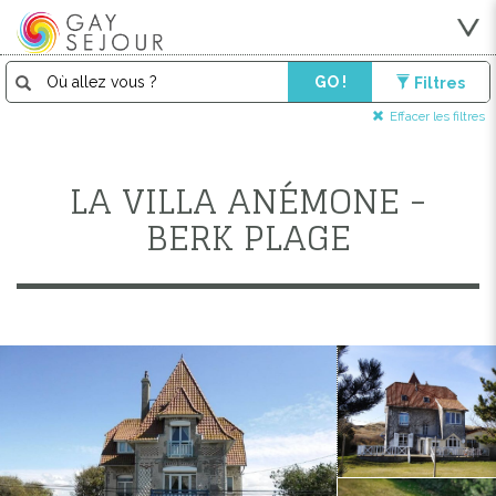
GO !
Filtres
Effacer les filtres
LA VILLA ANÉMONE -
BERK PLAGE