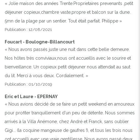
« Jolie maison des années Trente.Proprietaires prevenants ,petit
déjeuner copieux,chambre vaste,propre et balcon sur la dune.
5mn de la plage par un sentier. Tout était parfait. Philippe »
Publication : 12/08/2021
Foucart - Boulogne-Billancourt
« Nous avons passés juste une nuit dans cette belle demeure.
Nos hôtes très conviviaux,nous ont accueillis avec le sourire et
bienveillance. Un copieux petit déjeuner nous attendait au saut
du lit. Merci à vous deux. Cordialement. »
Publication : 01/10/2019
Eric et Laure - EPERNAY
« Nous avions décidé de se faire un petit weekend en amoureux
pour profiter tranquillement d'un peu de détente. Nous sommes
arrivés à la Villa Anémone, chez André et Franck, sans oublier
Gigi... (la coquine mangeuse de gaufres !), et tous les trois nous
ont accueilli avec une vraie gentillesse. Nous avons passé deux