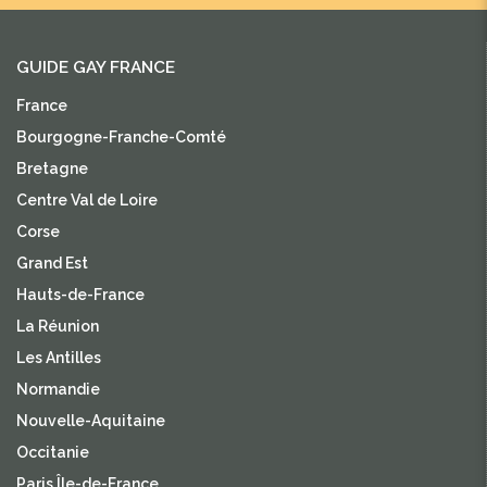
GUIDE GAY FRANCE
France
Bourgogne-Franche-Comté
Bretagne
Centre Val de Loire
Corse
Grand Est
Hauts-de-France
La Réunion
Les Antilles
Normandie
Nouvelle-Aquitaine
Occitanie
Paris Île-de-France