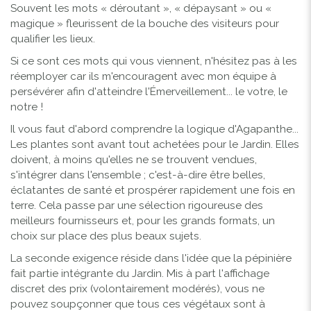
Souvent les mots « déroutant », « dépaysant » ou «
magique » fleurissent de la bouche des visiteurs pour
qualifier les lieux.
Si ce sont ces mots qui vous viennent, n'hésitez pas à les
réemployer car ils m'encouragent avec mon équipe à
persévérer afin d'atteindre l'Émerveillement... le votre, le
notre !
Il vous faut d'abord comprendre la logique d'Agapanthe...
Les plantes sont avant tout achetées pour le Jardin. Elles
doivent, à moins qu'elles ne se trouvent vendues,
s'intégrer dans l'ensemble ; c'est-à-dire être belles,
éclatantes de santé et prospérer rapidement une fois en
terre. Cela passe par une sélection rigoureuse des
meilleurs fournisseurs et, pour les grands formats, un
choix sur place des plus beaux sujets.
La seconde exigence réside dans l'idée que la pépinière
fait partie intégrante du Jardin. Mis à part l'affichage
discret des prix (volontairement modérés), vous ne
pouvez soupçonner que tous ces végétaux sont à