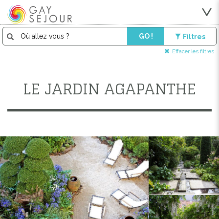
GO !
Filtres
Effacer les filtres
LE JARDIN AGAPANTHE