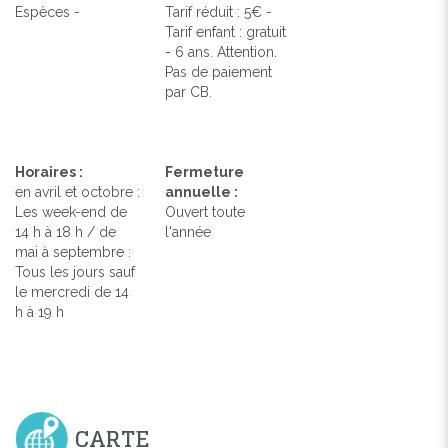
Espèces -
Tarif réduit : 5€ -
Tarif enfant : gratuit
- 6 ans. Attention.
Pas de paiement
par CB.
Horaires :
Fermeture
en avril et octobre :
annuelle :
Les week-end de
Ouvert toute
14 h à 18 h / de
l'année
mai à septembre :
Tous les jours sauf
le mercredi de 14
h à 19 h
CARTE