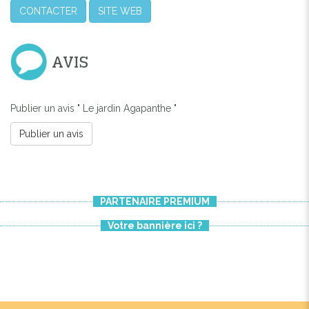
CONTACTER
SITE WEB
AVIS
Publier un avis " Le jardin Agapanthe "
Publier un avis
PARTENAIRE PREMIUM
Votre bannière ici ?