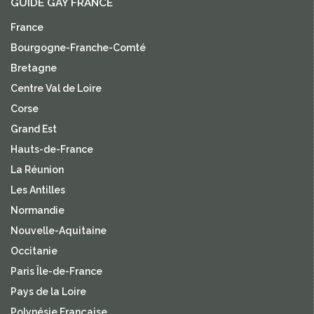
GUIDE GAY FRANCE
France
Bourgogne-Franche-Comté
Bretagne
Centre Val de Loire
Corse
Grand Est
Hauts-de-France
La Réunion
Les Antilles
Normandie
Nouvelle-Aquitaine
Occitanie
Paris Île-de-France
Pays de la Loire
Polynésie Française