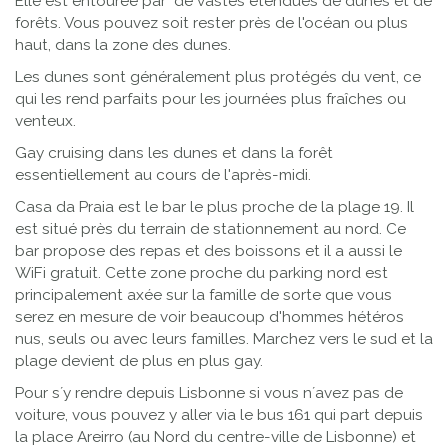
Elle est entourée par de vastes étendues de dunes et de
forêts. Vous pouvez soit rester près de l'océan ou plus
haut, dans la zone des dunes.
Les dunes sont généralement plus protégés du vent, ce
qui les rend parfaits pour les journées plus fraîches ou
venteux.
Gay cruising dans les dunes et dans la forêt
essentiellement au cours de l'après-midi.
Casa da Praia est le bar le plus proche de la plage 19. Il
est situé près du terrain de stationnement au nord. Ce
bar propose des repas et des boissons et il a aussi le
WiFi gratuit. Cette zone proche du parking nord est
principalement axée sur la famille de sorte que vous
serez en mesure de voir beaucoup d'hommes hétéros
nus, seuls ou avec leurs familles. Marchez vers le sud et la
plage devient de plus en plus gay.
Pour s´y rendre depuis Lisbonne si vous n´avez pas de
voiture, vous pouvez y aller via le bus 161 qui part depuis
la place Areirro (au Nord du centre-ville de Lisbonne) et