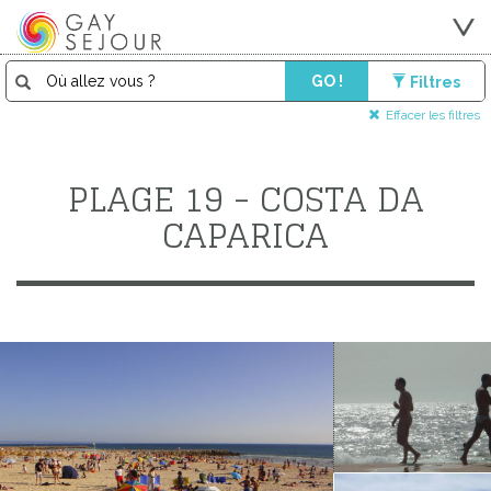
GO !
Filtres
Effacer les filtres
PLAGE 19 - COSTA DA
CAPARICA