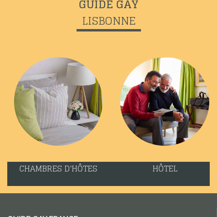
GUIDE GAY
LISBONNE
CHAMBRES D'HÔTES
HÔTEL