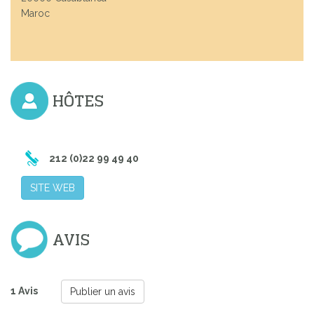
Maroc
HÔTES
212 (0)22 99 49 40
SITE WEB
AVIS
1 Avis
Publier un avis