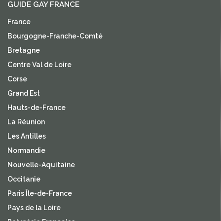
GUIDE GAY FRANCE
France
Bourgogne-Franche-Comté
Bretagne
Centre Val de Loire
Corse
Grand Est
Hauts-de-France
La Réunion
Les Antilles
Normandie
Nouvelle-Aquitaine
Occitanie
Paris Île-de-France
Pays de la Loire