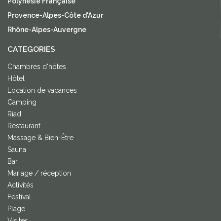
Polynésie Française
Provence-Alpes-Côte d'Azur
Rhône-Alpes-Auvergne
CATEGORIES
Chambres d'hôtes
Hôtel
Location de vacances
Camping
Riad
Restaurant
Massage & Bien-Être
Sauna
Bar
Mariage / réception
Activités
Festival
Plage
Visites