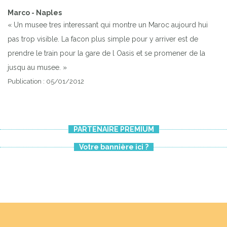
Marco - Naples
« Un musee tres interessant qui montre un Maroc aujourd hui
pas trop visible. La facon plus simple pour y arriver est de
prendre le train pour la gare de l Oasis et se promener de la
jusqu au musee. »
Publication : 05/01/2012
PARTENAIRE PREMIUM
Votre bannière ici ?
Previous
Next