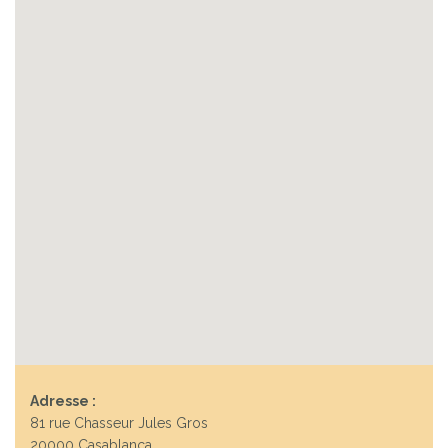
Adresse :
81 rue Chasseur Jules Gros
20000 Casablanca