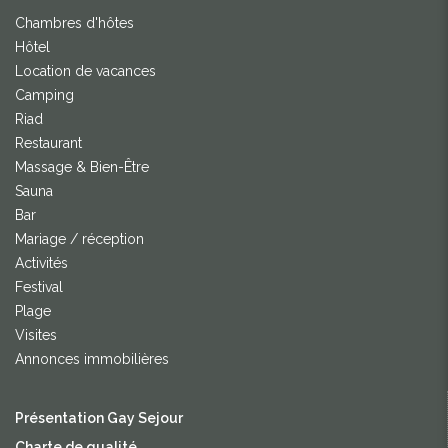
Chambres d'hôtes
Hôtel
Location de vacances
Camping
Riad
Restaurant
Massage & Bien-Être
Sauna
Bar
Mariage / réception
Activités
Festival
Plage
Visites
Annonces immobilières
Présentation Gay Sejour
Charte de qualité