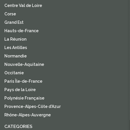
Centre Val de Loire
Corse
Grand Est
Hauts-de-France
La Réunion
Les Antilles
Normandie
Nouvelle-Aquitaine
Occitanie
Paris Île-de-France
Pays de la Loire
Polynésie Française
Provence-Alpes-Côte d'Azur
Rhône-Alpes-Auvergne
CATEGORIES