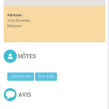
Adresse :
1005 Bruxelles
Belgique
HÔTES
CONTACTER
SITE WEB
AVIS