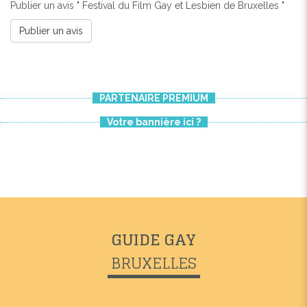
Publier un avis " Festival du Film Gay et Lesbien de Bruxelles "
Publier un avis
PARTENAIRE PREMIUM
Votre bannière ici ?
Previous
Next
GUIDE GAY
BRUXELLES