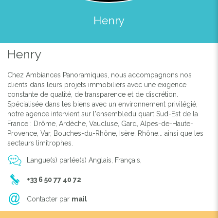
Henry
Henry
Previous
Next
Chez Ambiances Panoramiques, nous accompagnons nos
clients dans leurs projets immobiliers avec une exigence
constante de qualité, de transparence et de discrétion.
Spécialisée dans les biens avec un environnement privilégié,
notre agence intervient sur l'ensembledu quart Sud-Est de la
France : Drôme, Ardèche, Vaucluse, Gard, Alpes-de-Haute-
Provence, Var, Bouches-du-Rhône, Isère, Rhône... ainsi que les
secteurs limitrophes.
Langue(s) parlée(s) Anglais, Français,
+33 6 50 77 40 72
Contacter par
mail