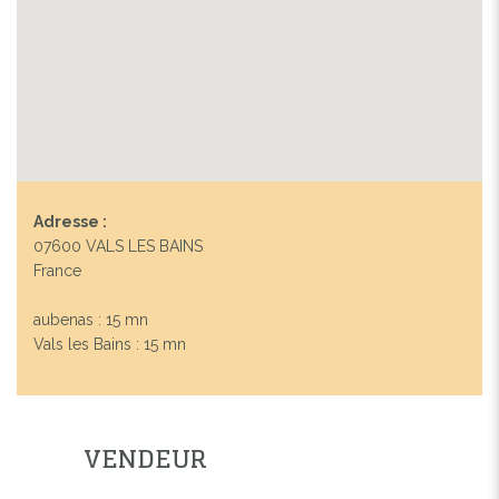
Adresse :
07600 VALS LES BAINS
France
aubenas : 15 mn
Vals les Bains : 15 mn
VENDEUR