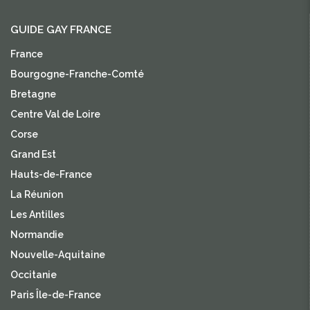
GUIDE GAY FRANCE
France
Bourgogne-Franche-Comté
Bretagne
Centre Val de Loire
Corse
Grand Est
Hauts-de-France
La Réunion
Les Antilles
Normandie
Nouvelle-Aquitaine
Occitanie
Paris Île-de-France