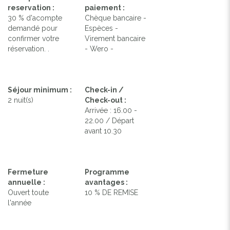
reservation :
paiement :
30 % d'acompte
Chèque bancaire -
demandé pour
Espèces -
confirmer votre
Virement bancaire
réservation. .
- Wero -
Séjour minimum :
Check-in /
2 nuit(s)
Check-out :
Arrivée : 16.00 -
22.00 / Départ
avant 10.30
Fermeture
Programme
annuelle :
avantages :
Ouvert toute
10 % DE REMISE
l'année