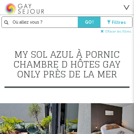
GO !
Filtres
Effacer les filtres
MY SOL AZUL À PORNIC
CHAMBRE D HÔTES GAY
ONLY PRÈS DE LA MER