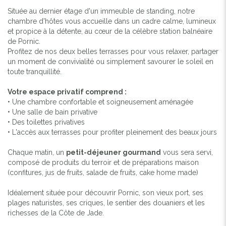
Située au dernier étage d'un immeuble de standing, notre
chambre d'hôtes vous accueille dans un cadre calme, lumineux
et propice à la détente, au cœur de la célèbre station balnéaire
de Pornic.
Profitez de nos deux belles terrasses pour vous relaxer, partager
un moment de convivialité ou simplement savourer le soleil en
toute tranquillité.
Votre espace privatif comprend :
• Une chambre confortable et soigneusement aménagée
• Une salle de bain privative
• Des toilettes privatives
• L'accès aux terrasses pour profiter pleinement des beaux jours
Chaque matin, un
petit-déjeuner gourmand
vous sera servi,
composé de produits du terroir et de préparations maison
(confitures, jus de fruits, salade de fruits, cake home made)
Idéalement située pour découvrir Pornic, son vieux port, ses
plages naturistes, ses criques, le sentier des douaniers et les
richesses de la Côte de Jade.