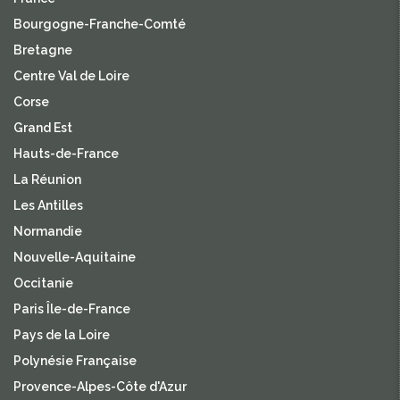
Bourgogne-Franche-Comté
Bretagne
Centre Val de Loire
Corse
Grand Est
Hauts-de-France
La Réunion
Les Antilles
Normandie
Nouvelle-Aquitaine
Occitanie
Paris Île-de-France
Pays de la Loire
Polynésie Française
Provence-Alpes-Côte d'Azur