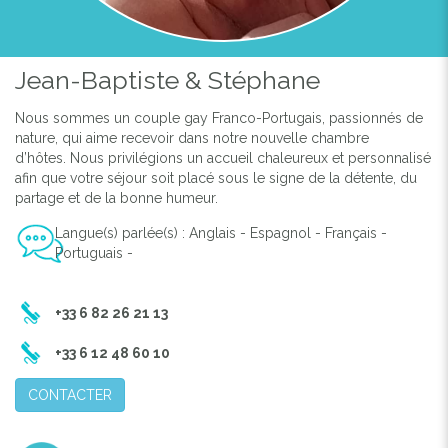
Previous
Next
Jean-Baptiste & Stéphane
Nous sommes un couple gay Franco-Portugais, passionnés de
nature, qui aime recevoir dans notre nouvelle chambre
1ÈRE TERRASSE
d’hôtes. Nous privilégions un accueil chaleureux et personnalisé
afin que votre séjour soit placé sous le signe de la détente, du
partage et de la bonne humeur.
Langue(s) parlée(s) : Anglais - Espagnol - Français -
Portuguais -
+33 6 82 26 21 13
+33 6 12 48 60 10
CONTACTER