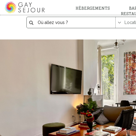
HÉBERGEMENTS
BAR
RESTA