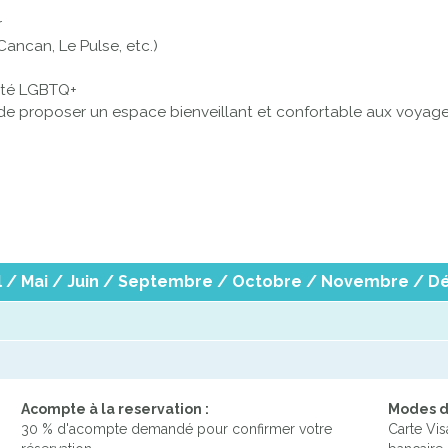
r
Cancan, Le Pulse, etc.)
auté LGBTQ+
de proposer un espace bienveillant et confortable aux voyageu
vril / Mai / Juin / Septembre / Octobre / Novembre /
Acompte à la reservation :
Modes d
30 % d'acompte demandé pour confirmer votre
Carte Vis