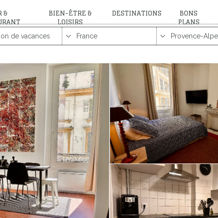
 &
BIEN-ÊTRE &
DESTINATIONS
BONS
URANT
LOISIRS
PLANS