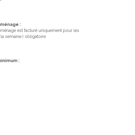
-
e ménage :
 ménage est facturé uniquement pour les
 la semaine.) obligatoire
minimum :