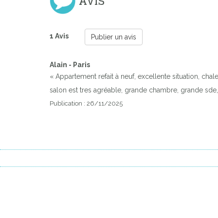
AVIS
1 Avis
Publier un avis
Alain - Paris
« Appartement refait à neuf, excellente situation, chal
salon est tres agréable, grande chambre, grande sde, 
Publication : 26/11/2025