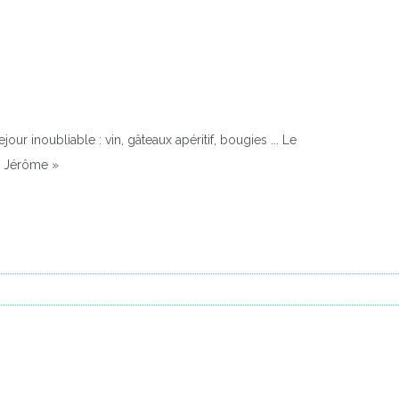
ur inoubliable : vin, gâteaux apéritif, bougies ... Le
 & Jérôme »