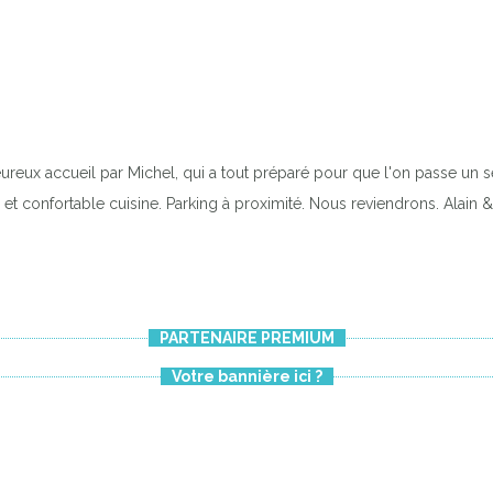
eureux accueil par Michel, qui a tout préparé pour que l'on passe un sejo
et confortable cuisine. Parking à proximité. Nous reviendrons. Alain
PARTENAIRE PREMIUM
Votre bannière ici ?