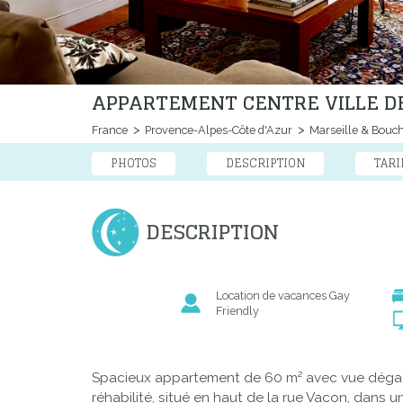
APPARTEMENT CENTRE VILLE D
France
Provence-Alpes-Côte d'Azur
Marseille & Bouc
PHOTOS
DESCRIPTION
TARI
DESCRIPTION
Location de vacances Gay
Friendly
Spacieux appartement de 60 m² avec vue dégagé
réhabilité, situé en haut de la rue Vacon, dans u