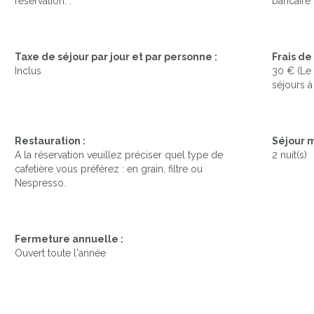
réservation. .
bancaire 
Taxe de séjour par jour et par personne :
Frais d
Inclus
30 € (Le
séjours à
Restauration :
Séjour 
A la réservation veuillez préciser quel type de
2 nuit(s)
cafetière vous préférez : en grain, filtre ou
Nespresso.
Fermeture annuelle :
Ouvert toute l'année