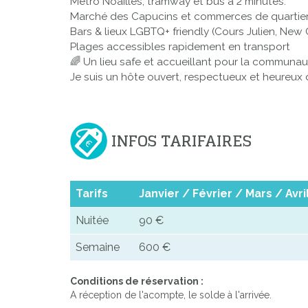
Métro Noailles, tramway et bus à 2 minutes.
Marché des Capucins et commerces de quartie
Bars & lieux LGBTQ+ friendly (Cours Julien, New 
Plages accessibles rapidement en transport
🌈 Un lieu safe et accueillant pour la commun
Je suis un hôte ouvert, respectueux et heureux 
INFOS TARIFAIRES
Tarifs
Janvier / Février / Mars / A
Nuitée
90 €
Semaine
600 €
Conditions de réservation :
A réception de l'acompte, le solde à l'arrivée.