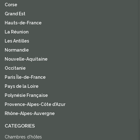
Corse
Grand Est
Hauts-de-France
La Réunion
Les Antilles
Normandie
Nouvelle-Aquitaine
Occitanie
Paris Île-de-France
Pays de la Loire
Polynésie Française
Provence-Alpes-Côte d'Azur
Rhône-Alpes-Auvergne
CATEGORIES
Chambres d'hôtes