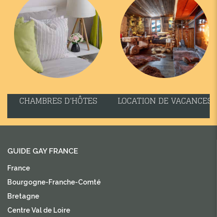
CHAMBRES D'HÔTES
LOCATION DE VACANCES
GUIDE GAY FRANCE
France
Bourgogne-Franche-Comté
Bretagne
Centre Val de Loire