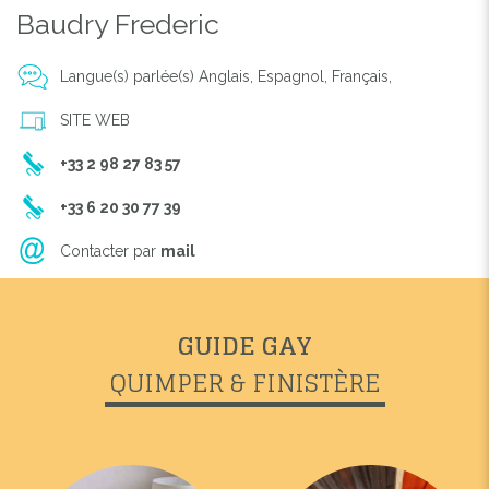
Baudry Frederic
Langue(s) parlée(s) Anglais, Espagnol, Français,
SITE WEB
+33 2 98 27 83 57
+33 6 20 30 77 39
Contacter par
mail
GUIDE GAY
QUIMPER & FINISTÈRE