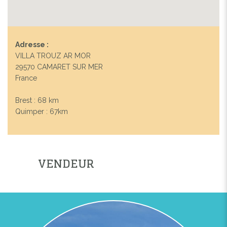
Adresse :
VILLA TROUZ AR MOR
29570 CAMARET SUR MER
France
Brest : 68 km
Quimper : 67km
Previous
Next
VENDEUR