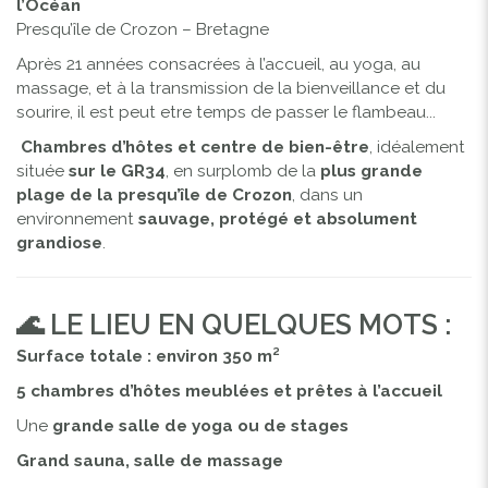
l’Océan
Presqu’île de Crozon – Bretagne
Après 21 années consacrées à l’accueil, au yoga, au
massage, et à la transmission de la bienveillance et du
sourire, il est peut etre temps de passer le flambeau...
Chambres d’hôtes et centre de bien-être
, idéalement
située
sur le GR34
, en surplomb de la
plus grande
plage de la presqu’île de Crozon
, dans un
environnement
sauvage, protégé et absolument
grandiose
.
🌊 LE LIEU EN QUELQUES MOTS :
Surface totale : environ 350 m²
5 chambres d’hôtes meublées et prêtes à l’accueil
Une
grande salle de yoga ou de stages
Grand sauna, salle de massage