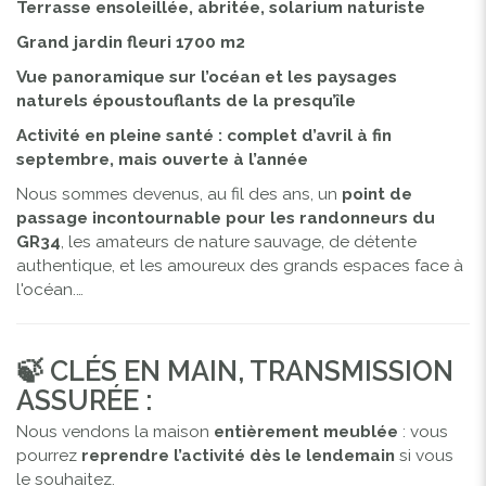
Terrasse ensoleillée, abritée, solarium naturiste
Grand jardin fleuri 1700 m2
Vue panoramique sur l’océan et les paysages
naturels époustouflants de la presqu’île
Activité en pleine santé : complet d’avril à fin
septembre, mais ouverte à l’année
Nous sommes devenus, au fil des ans, un
point de
passage incontournable pour les randonneurs du
GR34
, les amateurs de nature sauvage, de détente
authentique, et les amoureux des grands espaces face à
l'océan.…
🍃 CLÉS EN MAIN, TRANSMISSION
ASSURÉE :
Nous vendons la maison
entièrement meublée
: vous
pourrez
reprendre l’activité dès le lendemain
si vous
le souhaitez.