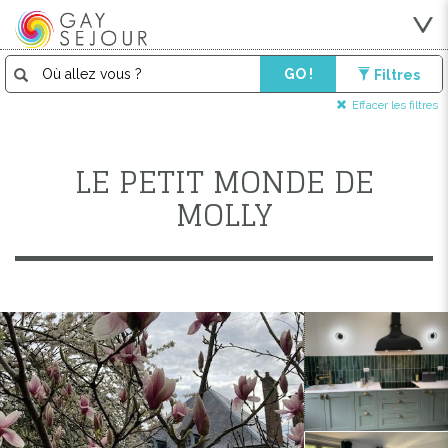
GO !
Filtres
Effacer les filtres
LE PETIT MONDE DE
MOLLY