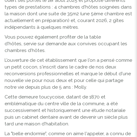
ouert ses portes le 1er août
2025 et propose différents
types de prestations : 4
chambres d'hôtes soignées dans
la maison dont une suite de 35m2 (une 5ème chambre est
actuellement en préparation) et, courant 2026, 2 gîtes
indépendants à quelques mètres
.
Vous pouvez également profiter de la
table
d'hôtes,
servie sur demande aux convives occupant les
chambres d'hôtes.
L'ouverture de cet établissement que l'on a pensé comme
un petit cocon, s'inscrit dans le cadre de nos deux
reconversions professionnelles et marque le début d'une
nouvelle vie pour nous deux et pour celle qui partage
notre vie depuis plus de 5 ans : Molly.
Cette demeure toucycoise, datant de 1870 et
emblématique du centre ville de la commune, a été
successivement et historiquement une étude notariale
puis un cabinet dentaire avant de devenir un siècle plus
tard une maison d'habitation.
La "belle endormie", comme on aime l'appeler, a connu de