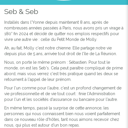
Seb & Seb
Installés dans l'Yonne depuis maintenant 8 ans, après de
nombreuses années passées à Paris, nous avons pris un virage à
180° fin 2024 et décidé de quitter nos emplois respectifs pour
vivre une autre vie : celle du Petit Monde de Molly.
Ah, au fait, Molly c'est notre chienne. Elle partage notre vie
depuis plus de 5 ans, arrivée tout droit de l'île de La Réunion.
Nous, on porte le même prénom : Sébastien. Pour tout le
monde, on est les Seb's. Cela peut paraître compliqué de prime
abord, mais vous verrez c'est très pratique quand les deux se
retournent à l'appel de leur prénom.
Pour l'un comme pour l'autre, c'est un profond changement de
vie professionnelle et de vie tout court : finie l'Administration
pour l'un et les sociétés d'assurance ou bancaire pour l'autre.
En même temps, passé la surprise de cette annonce, les
personnes qui nous connaissent bien nous voient parfaitement
dans ce nouveau rôle d'hôtes, tant nous aimons recevoir chez
nous, qui plus est autour d'un bon repas.