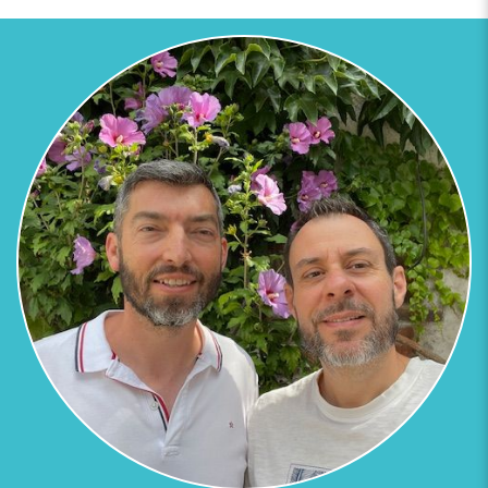
Previous
Next
FAÇADE COURS