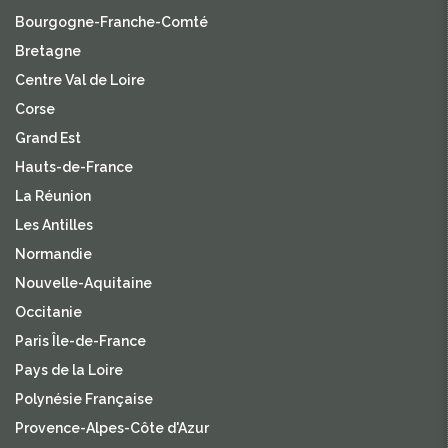
Bourgogne-Franche-Comté
Bretagne
Centre Val de Loire
Corse
Grand Est
Hauts-de-France
La Réunion
Les Antilles
Normandie
Nouvelle-Aquitaine
Occitanie
Paris Île-de-France
Pays de la Loire
Polynésie Française
Provence-Alpes-Côte d'Azur