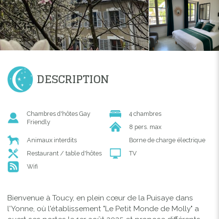
DESCRIPTION
Chambres d'hôtes Gay
4 chambres
Friendly
8 pers. max
Animaux interdits
Borne de charge électrique
Restaurant / table d'hôtes
TV
Wifi
Bienvenue à Toucy, en plein cœur de la Puisaye dans
l'Yonne, où l'établissement "Le Petit Monde de Molly" a