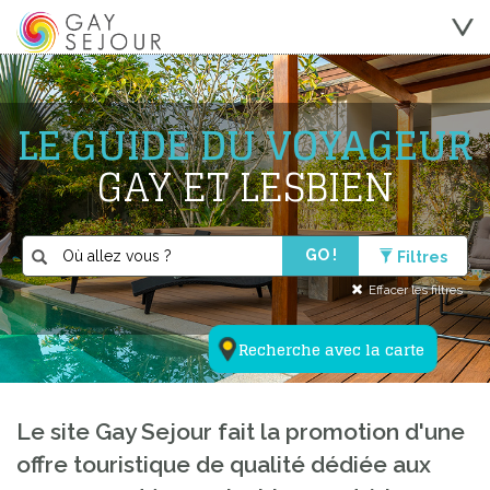
LE GUIDE DU VOYAGEUR
GAY ET LESBIEN
GO !
Filtres
Effacer les filtres
Recherche avec la carte
Le site Gay Sejour fait la promotion d'une
offre touristique de qualité dédiée aux