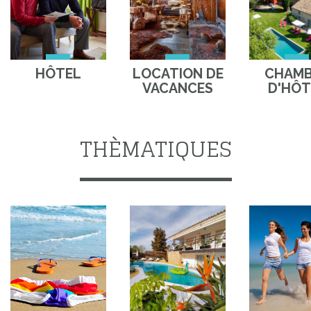
HÔTEL
LOCATION DE
CHAM
VACANCES
D'HÔT
THÈMATIQUES