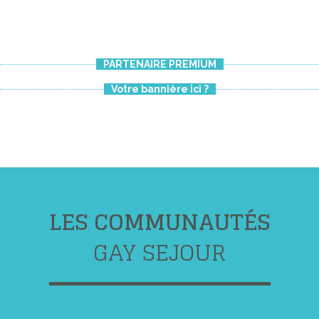
PARTENAIRE PREMIUM
Votre bannière ici ?
LES COMMUNAUTÉS
GAY SEJOUR