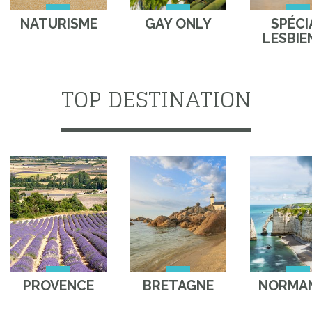
NATURISME
GAY ONLY
SPÉCI
LESBIE
TOP DESTINATION
PROVENCE
BRETAGNE
NORMAN