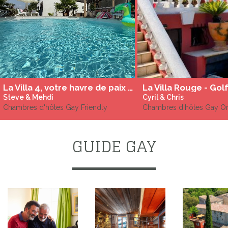
La Villa 4, votre havre de paix dans les Cévennes
Steve & Mehdi
Cyril & Chris
Chambres d'hôtes Gay Friendly
Chambres d'hôtes Gay O
GUIDE GAY