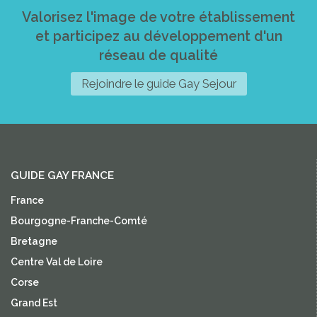
Valorisez l'image de votre établissement
et participez au développement d'un
réseau de qualité
Rejoindre le guide Gay Sejour
GUIDE GAY FRANCE
France
Bourgogne-Franche-Comté
Bretagne
Centre Val de Loire
Corse
Grand Est