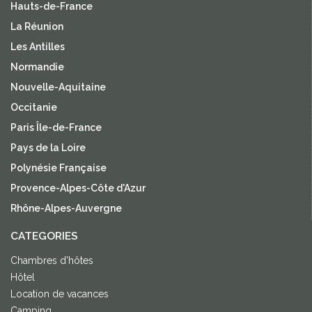
Hauts-de-France
La Réunion
Les Antilles
Normandie
Nouvelle-Aquitaine
Occitanie
Paris Île-de-France
Pays de la Loire
Polynésie Française
Provence-Alpes-Côte d'Azur
Rhône-Alpes-Auvergne
CATEGORIES
Chambres d'hôtes
Hôtel
Location de vacances
Camping