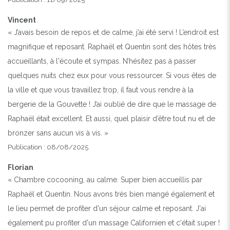
Vincent
« J’avais besoin de repos et de calme, j’ai été servi ! L’endroit est
magnifique et reposant. Raphaël et Quentin sont des hôtes très
accueillants, à l'écoute et sympas. N’hésitez pas à passer
quelques nuits chez eux pour vous ressourcer. Si vous êtes de
la ville et que vous travaillez trop, il faut vous rendre à la
bergerie de la Gouvette ! J’ai oublié de dire que le massage de
Raphaël était excellent. Et aussi, quel plaisir d’être tout nu et de
bronzer sans aucun vis à vis. »
Publication : 08/08/2025
Florian
« Chambre cocooning, au calme. Super bien accueillis par
Raphaël et Quentin. Nous avons très bien mangé également et
le lieu permet de profiter d'un séjour calme et reposant. J'ai
également pu profiter d'un massage Californien et c'était super !