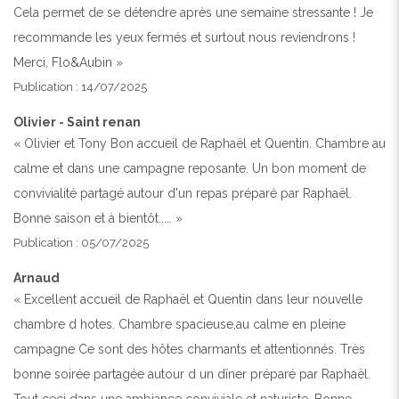
Cela permet de se détendre après une semaine stressante ! Je
recommande les yeux fermés et surtout nous reviendrons !
Merci, Flo&Aubin »
Publication : 14/07/2025
Olivier - Saint renan
« Olivier et Tony Bon accueil de Raphaël et Quentin. Chambre au
calme et dans une campagne reposante. Un bon moment de
convivialité partagé autour d'un repas préparé par Raphaël.
Bonne saison et à bientôt..... »
Publication : 05/07/2025
Arnaud
« Excellent accueil de Raphaël et Quentin dans leur nouvelle
chambre d hotes. Chambre spacieuse,au calme en pleine
campagne Ce sont des hôtes charmants et attentionnés. Très
bonne soirée partagée autour d un dîner préparé par Raphaël.
Tout ceci dans une ambiance conviviale et naturiste. Bonne