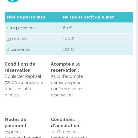
Nbe de personnes
Nuitée et petit déjeuner
1 à 2 personnes
80 €
3 personnes
100 €
4 personnes
120 €
Conditions de
Acompte à la
réservation :
reservation :
Contacter Raphaël.
25 % d'acompte
72h00 au préalable
demandé pour
pour les tables
confirmer votre
d'hôtes.
réservation. .
Modes de
Conditions
paiement :
d'annulation :
Espèces -
100% des frais
Virement bancaire
remboursé avant 1