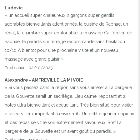
Ludovic
« un accueil super chaleureux 2 garçons super gentils
adorables bienveillants attentionnés, la cuisine de Raphael un
régal, la chambre super confortable, le massage Californien de
Raphael le paradis sur terre, je recommande sans hésitation
10/10 A bientot pour une prochaine visite et un nouveau
massage avec grand plaisir »
Publication : 02/10/2025
Alexandre - AMFREVILLE LA MI VOIE
« Si vous passez dans la région sans vous arrêter à La bergerie
de la Gouvette serait un sacrilège. Lieu calme, reposant et 2
hotes ultra bienveillant et accueillant. Très bien situé pour visiter
plusieurs lieux important à environ 1h. Un petit déjeuner copieux
et des repas servit le soir extrêmement savoureux. Bref La
bergerie de la Gouvette est un avant goût du paradis. »
Publication : 11/09/2025