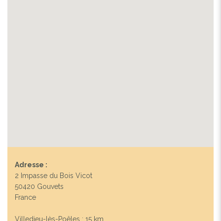
Adresse :
2 Impasse du Bois Vicot
50420 Gouvets
France
Villedieu-lès-Poêles : 15 km