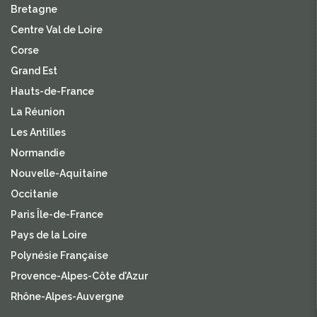
Bretagne
Centre Val de Loire
Corse
Grand Est
Hauts-de-France
La Réunion
Les Antilles
Normandie
Nouvelle-Aquitaine
Occitanie
Paris Île-de-France
Pays de la Loire
Polynésie Française
Provence-Alpes-Côte d'Azur
Rhône-Alpes-Auvergne