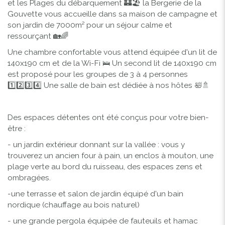
et les Plages du débarquement 🏰🏖️ la Bergerie de la
Gouvette vous accueille dans sa maison de campagne et
son jardin de 7000m² pour un séjour calme et
ressourçant 🏡🌈
Une chambre confortable vous attend équipée d'un lit de
140x190 cm et de la Wi-Fi 🛌 Un second lit de 140x190 cm
est proposé pour les groupes de 3 à 4 personnes
1️⃣2️⃣3️⃣4️⃣ Une salle de bain est dédiée à nos hôtes 🛀🚿
Des espaces détentes ont été conçus pour votre bien-
être :
- un jardin extérieur donnant sur la vallée : vous y
trouverez un ancien four à pain, un enclos à mouton, une
plage verte au bord du ruisseau, des espaces zens et
ombragées.
-une terrasse et salon de jardin équipé d'un bain
nordique (chauffage au bois naturel)
- une grande pergola équipée de fauteuils et hamac