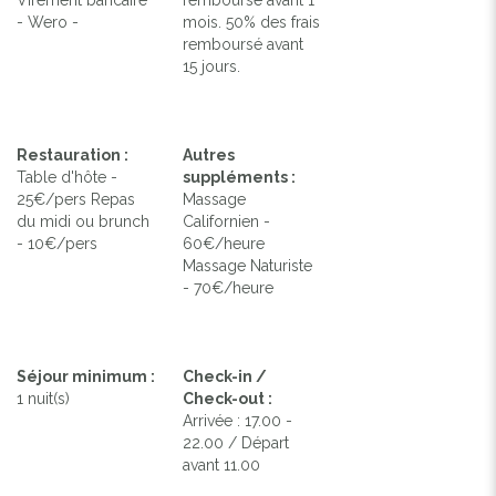
- Wero -
mois. 50% des frais
remboursé avant
15 jours.
Restauration :
Autres
Table d'hôte -
suppléments :
25€/pers Repas
Massage
du midi ou brunch
Californien -
- 10€/pers
60€/heure
Massage Naturiste
- 70€/heure
Séjour minimum :
Check-in /
1 nuit(s)
Check-out :
Arrivée : 17.00 -
22.00 / Départ
avant 11.00