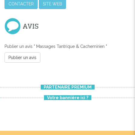
CONTACTER
SITE WEB
AVIS
Publier un avis " Massages Tantrique & Cachemirien "
Publier un avis
PARTENAIRE PREMIUM
Votre bannière ici ?