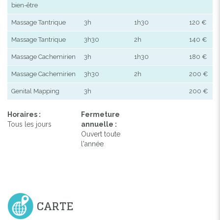
bien-être
Massage Tantrique
3h
1h30
120 €
Massage Tantrique
3h30
2h
140 €
Massage Cachemirien
3h
1h30
180 €
Massage Cachemirien
3h30
2h
200 €
Genital Mapping
3h
200 €
Horaires :
Fermeture
Tous les jours
annuelle :
Ouvert toute
l'année
CARTE