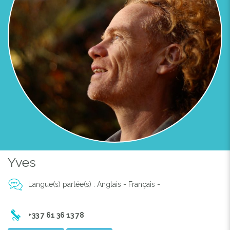
Yves
Langue(s) parlée(s) : Anglais - Français -
+33 7 61 36 13 78