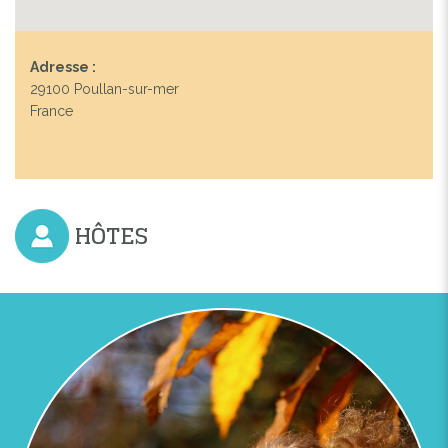
Adresse :
29100 Poullan-sur-mer
France
HÔTES
Previous
Next