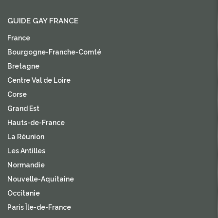
GUIDE GAY FRANCE
France
Bourgogne-Franche-Comté
Bretagne
Centre Val de Loire
Corse
Grand Est
Hauts-de-France
La Réunion
Les Antilles
Normandie
Nouvelle-Aquitaine
Occitanie
Paris Île-de-France