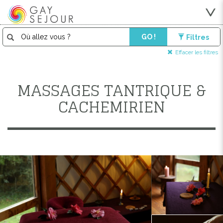
GO !
Filtres
Effacer les filtres
MASSAGES TANTRIQUE &
CACHEMIRIEN