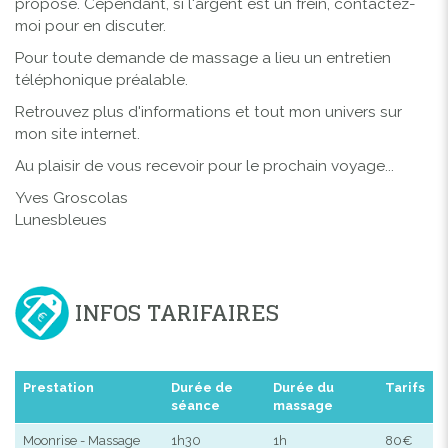
propose. Cependant, si l'argent est un frein, contactez-
moi pour en discuter.
Pour toute demande de massage a lieu un entretien
téléphonique préalable.
Retrouvez plus d'informations et tout mon univers sur
mon site internet.
Au plaisir de vous recevoir pour le prochain voyage...
Yves Groscolas
Lunesbleues
INFOS TARIFAIRES
Prestation
Durée de
Durée du
Tarifs
séance
massage
Moonrise - Massage
1h30
1h
80€