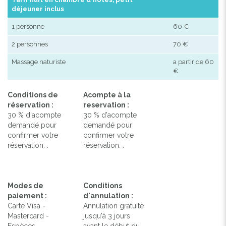
déjeuner inclus
1 personne
60 €
2 personnes
70 €
Massage naturiste
a partir de 60
€
Conditions de
Acompte à la
réservation :
reservation :
30 % d'acompte
30 % d'acompte
demandé pour
demandé pour
confirmer votre
confirmer votre
réservation. .
réservation. .
Modes de
Conditions
paiement :
d'annulation :
Carte Visa -
Annulation gratuite
Mastercard -
jusqu'à 3 jours
Espèces -
avant le début du