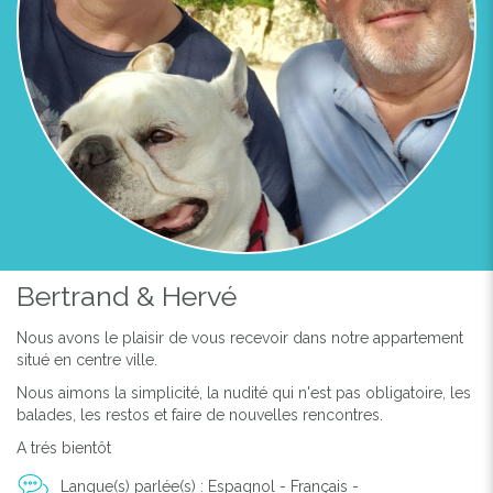
CHAMBRE AVEC BALCON
Bertrand & Hervé
Nous avons le plaisir de vous recevoir dans notre appartement
situé en centre ville.
Nous aimons la simplicité, la nudité qui n'est pas obligatoire, les
balades, les restos et faire de nouvelles rencontres.
A trés bientôt
Langue(s) parlée(s) : Espagnol - Français -