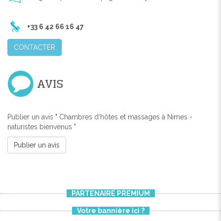
+33 6 42 66 16 47
CONTACTER
AVIS
Publier un avis " Chambres d'hôtes et massages à Nimes -
naturistes bienvenus "
Publier un avis
PARTENAIRE PREMIUM
Votre bannière ici ?