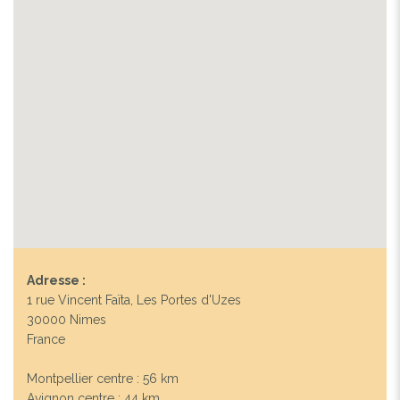
Adresse :
1 rue Vincent Faïta, Les Portes d'Uzes
30000 Nimes
France
Montpellier centre : 56 km
Avignon centre : 44 km