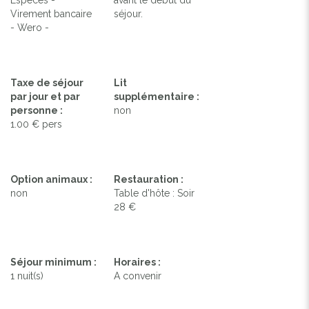
Virement bancaire
séjour.
- Wero -
Taxe de séjour
Lit
par jour et par
supplémentaire :
personne :
non
1.00 € pers
Option animaux :
Restauration :
non
Table d'hôte : Soir
28 €
Séjour minimum :
Horaires :
1 nuit(s)
A convenir