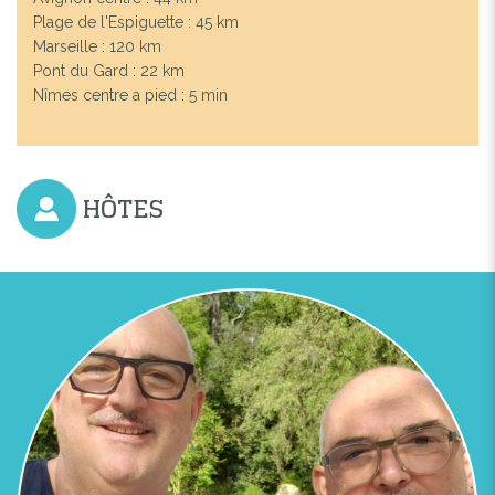
Plage de l'Espiguette : 45 km
Marseille : 120 km
Pont du Gard : 22 km
Nîmes centre a pied : 5 min
HÔTES
Previous
Next