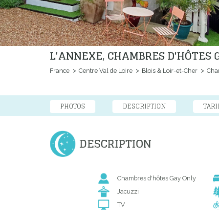
L'ANNEXE, CHAMBRES D'HÔTES G
France
Centre Val de Loire
Blois & Loir-et-Cher
Cham
PHOTOS
DESCRIPTION
TARI
DESCRIPTION
Chambres d'hôtes Gay Only
Jacuzzi
TV