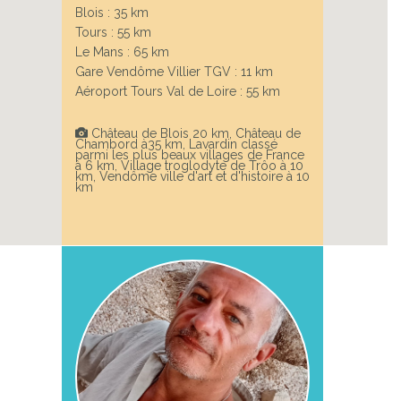
Blois : 35 km
Tours : 55 km
Le Mans : 65 km
Gare Vendôme Villier TGV : 11 km
Aéroport Tours Val de Loire : 55 km
Château de Blois 20 km, Château de
Chambord à35 km, Lavardin classé
parmi les plus beaux villages de France
à 6 km, Village troglodyte de Trôo à 10
km, Vendôme ville d'art et d'histoire à 10
km