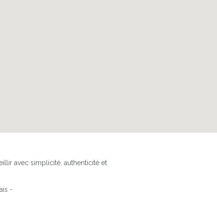
lir avec simplicité, authenticité et
ais -