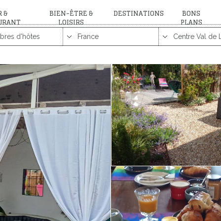
 &
BIEN-ÊTRE &
DESTINATIONS
BONS
URANT
LOISIRS
PLANS