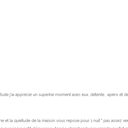
ude j'ai apprécié un superbe moment avec eux, détente , apéro et de
me et la quiétude de la maison vous repose pour 1 nuit " pas assez ve