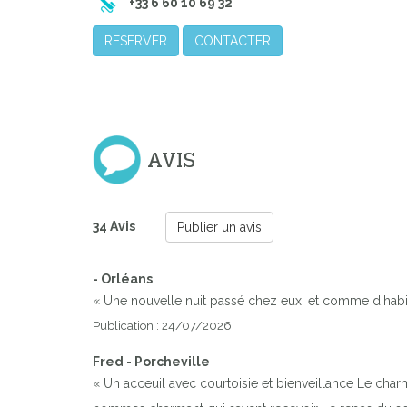
+33 6 60 10 69 32
RESERVER
CONTACTER
AVIS
34 Avis
Publier un avis
- Orléans
« Une nouvelle nuit passé chez eux, et comme d'habit
Publication : 24/07/2026
Fred - Porcheville
« Un acceuil avec courtoisie et bienveillance Le char