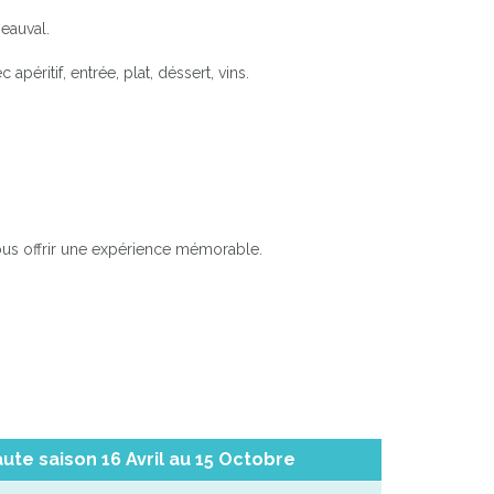
eauval.
éritif, entrée, plat, déssert, vins.
ous offrir une expérience mémorable.
ute saison 16 Avril au 15 Octobre