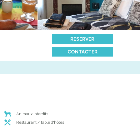
RESERVER
CONTACTER
Animaux interdits
Restaurant / table d'hôtes