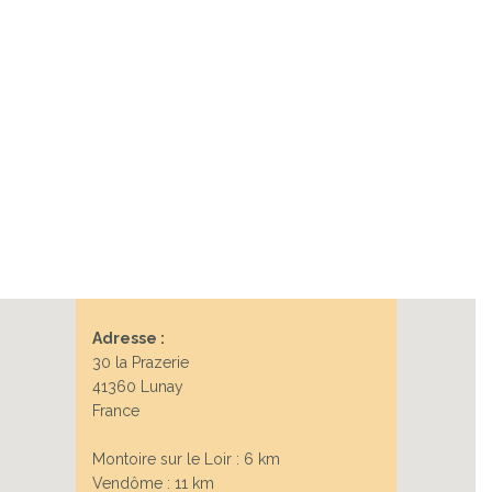
Next
Adresse :
30 la Prazerie
41360 Lunay
France
Montoire sur le Loir : 6 km
Vendôme : 11 km