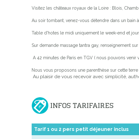
Visitez les châteaux royaux de la Loire : Blois, Ch
Au soir tombant, venez-vous détendre dans un bain à r
Table d'hotes le midi uniquement le week-end et jours
Sur demande massage tantra gay, renseignement sur 
A 42 minutes de Paris en TGV ( nous pouvons venir v
Nous vous proposons une parenthèse sur cette terre 
Au plaisir de vous recevoir avec simplicité, authe
INFOS TARIFAIRES
Tarif 1 ou 2 pers petit déjeuner inclus