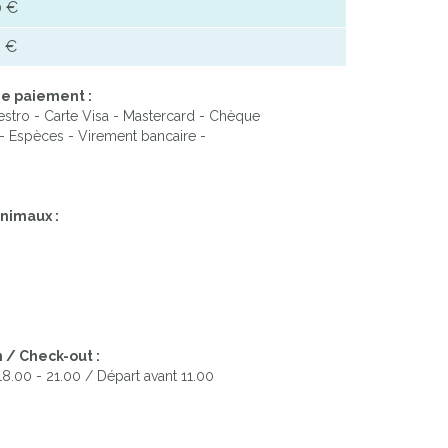
 €
 €
e paiement :
stro - Carte Visa - Mastercard - Chèque
- Espèces - Virement bancaire -
nimaux :
 / Check-out :
 18.00 - 21.00 / Départ avant 11.00