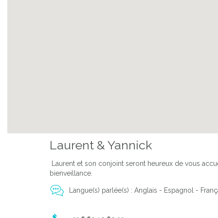
Laurent & Yannick
Laurent et son conjoint seront heureux de vous accueil
bienveillance.
Langue(s) parlée(s) : Anglais - Espagnol - Franç