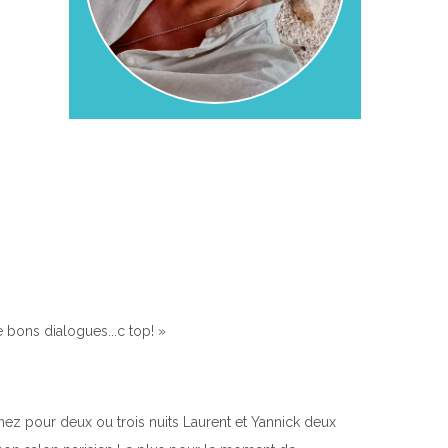
 bons dialogues...c top! »
nez pour deux ou trois nuits Laurent et Yannick deux