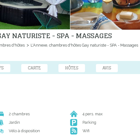
AY NATURISTE - SPA - MASSAGES
bres d'hôtes
L'Annexe, chambres d'hôtes Gay naturiste - SPA - Massages
FS
CARTE
HÔTES
AVIS
2 chambres
4 pers. max
Jardin
Parking
Vélo à disposition
Wifi