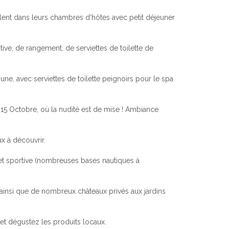
ent dans leurs chambres d'hôtes avec petit déjeuner
ive, de rangement, de serviettes de toilette de
, avec serviettes de toilette peignoirs pour le spa
u 15 Octobre, où la nudité est de mise ! Ambiance
x à découvrir.
 et sportive (nombreuses bases nautiques à
 ainsi que de nombreux châteaux privés aux jardins
et dégustez les produits locaux.