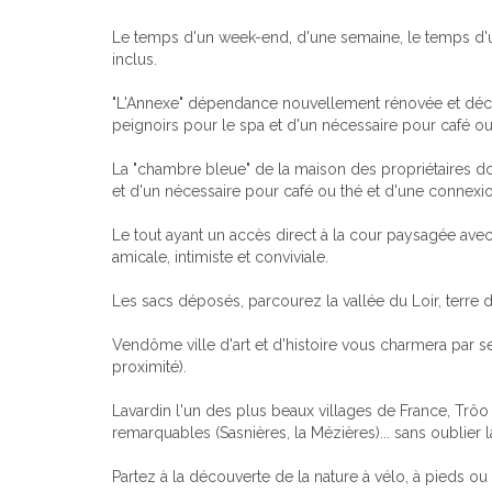
Le temps d'un week-end, d'une semaine, le temps d'u
inclus.
"L'Annexe" dépendance nouvellement rénovée et décorée
peignoirs pour le spa et d'un nécessaire pour café ou 
La "chambre bleue" de la maison des propriétaires d
et d'un nécessaire pour café ou thé et d'une connexion
Le tout ayant un accès direct à la cour paysagée avec 
amicale, intimiste et conviviale.
Les sacs déposés, parcourez la vallée du Loir, terre
Vendôme ville d'art et d'histoire vous charmera par s
proximité).
Lavardin l'un des plus beaux villages de France, Trô
remarquables (Sasnières, la Mézières)... sans oublier
Partez à la découverte de la nature à vélo, à pieds o