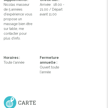
Nicolas masseur
Arrivée : 18.00 -
de 5 années
21.00 / Départ
d'expérience vous
avant 11.00
propose un
massage bien être
sur table, me
contacter pour
plus d'info.
Horaires :
Fermeture
Toute l'année
annuelle :
Ouvert toute
l'année
CARTE