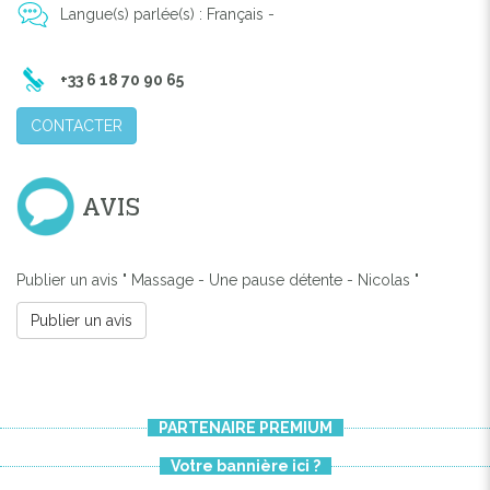
Langue(s) parlée(s) : Français -
+33 6 18 70 90 65
CONTACTER
AVIS
Publier un avis " Massage - Une pause détente - Nicolas "
Publier un avis
PARTENAIRE PREMIUM
Votre bannière ici ?