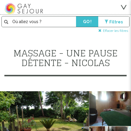
GO !
Filtres
Effacer les filtres
MASSAGE - UNE PAUSE
DÉTENTE - NICOLAS