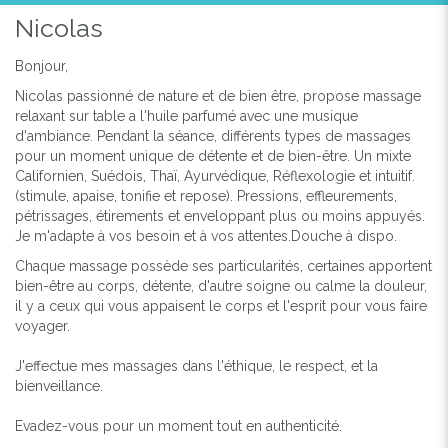
Nicolas
Bonjour,
Nicolas passionné de nature et de bien être, propose massage
relaxant sur table a l'huile parfumé avec une musique
d'ambiance. Pendant la séance, différents types de massages
pour un moment unique de détente et de bien-être. Un mixte
Previous
Next
Californien, Suédois, Thaï, Ayurvédique, Réflexologie et intuitif.
(stimule, apaise, tonifie et repose). Pressions, effleurements,
pétrissages, étirements et enveloppant plus ou moins appuyés.
Je m'adapte à vos besoin et à vos attentes.Douche à dispo.
Chaque massage possède ses particularités, certaines apportent
bien-être au corps, détente, d'autre soigne ou calme la douleur,
il y a ceux qui vous appaisent le corps et l'esprit pour vous faire
voyager.
J'effectue mes massages dans l'éthique, le respect, et la
bienveillance.
Evadez-vous pour un moment tout en authenticité.