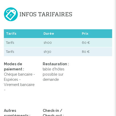
INFOS TARIFAIRES
Tarifs
Durée
Prix
Tarifs
1h00
60 €
Tarifs
1h30
80 €
Modes de
Restauration :
paiement :
table d'hôtes
Chèque bancaire -
possible sur
Espèces -
demande
Virement bancaire
-
Autres
Check-in /
suppléments :
Check-out :