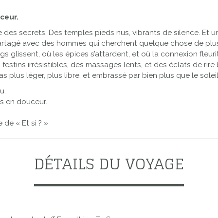
uceur.
des secrets. Des temples pieds nus, vibrants de silence. Et 
 partagé avec des hommes qui cherchent quelque chose de plus
ongs glissent, où les épices s’attardent, et où la connexion fleu
 festins irrésistibles, des massages lents, et des éclats de r
s plus léger, plus libre, et embrassé par bien plus que le soleil
u.
es en douceur.
de « Et si ? »
DÉTAILS DU VOYAGE