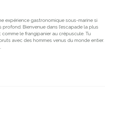
une expérience gastronomique sous-marine si
 profond. Bienvenue dans l’escapade la plus
rit comme le frangipanier au crépuscule. Tu
ire bruts avec des hommes venus du monde entier.
.