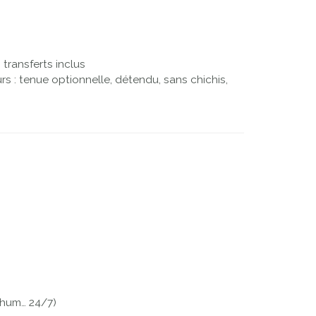
transferts inclus
rs : tenue optionnelle, détendu, sans chichis,
 rhum… 24/7)