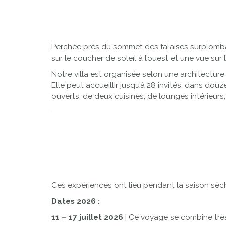
Previous
Perchée près du sommet des falaises surplomban
sur le coucher de soleil à l’ouest et une vue sur 
Notre villa est organisée selon une architecture
Elle peut accueillir jusqu’à 28 invités, dans d
ouverts, de deux cuisines, de lounges intérieurs
Ces expériences ont lieu pendant la saison sèc
Dates 2026 :
11 – 17 juillet 2026
| Ce voyage se combine trè