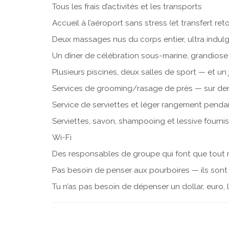
Tous les frais d’activités et les transports
Accueil à l’aéroport sans stress (et transfert ret
Deux massages nus du corps entier, ultra indul
Un dîner de célébration sous-marine, grandiose 
Plusieurs piscines, deux salles de sport — et un
Services de grooming/rasage de près — sur de
Service de serviettes et léger rangement pendan
Serviettes, savon, shampooing et lessive fournis 
Wi-Fi
Des responsables de groupe qui font que tout ro
Pas besoin de penser aux pourboires — ils sont 
Tu n’as pas besoin de dépenser un dollar, euro, l