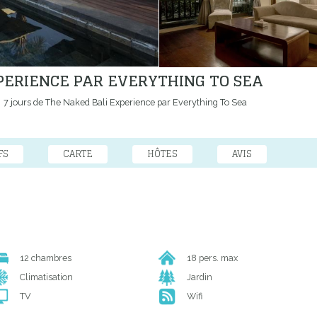
XPERIENCE PAR EVERYTHING TO SEA
7 jours de The Naked Bali Experience par Everything To Sea
FS
CARTE
HÔTES
AVIS
12 chambres
18 pers. max
Climatisation
Jardin
TV
Wifi