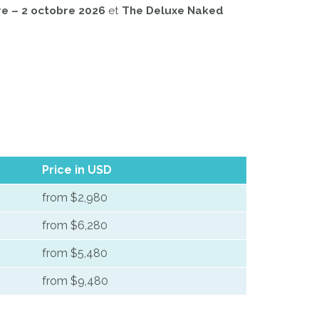
e – 2 octobre 2026
et
The Deluxe Naked
Price in USD
from $2,980
from $6,280
from $5,480
from $9,480