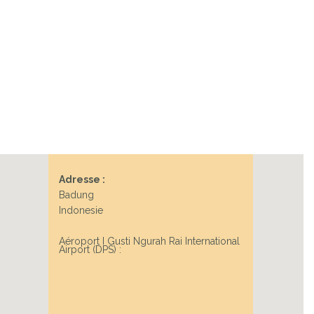
Adresse :
Badung
Indonesie
Aéroport I Gusti Ngurah Rai International
Airport (DPS) :