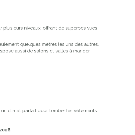
Next
 plusieurs niveaux, offrant de superbes vues
 seulement quelques mètres les uns des autres.
ispose aussi de salons et salles à manger
un climat parfait pour tomber les vêtements.
 2026
.