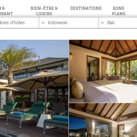
 &
BIEN-ÊTRE &
DESTINATIONS
BONS
URANT
LOISIRS
PLANS