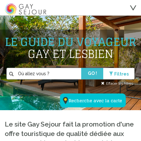
LE GUIDE DU VOYAGEUR
GAY ET LESBIEN
GO !
Filtres
Effacer les filtres
Recherche avec la carte
Le site Gay Sejour fait la promotion d'une
offre touristique de qualité dédiée aux