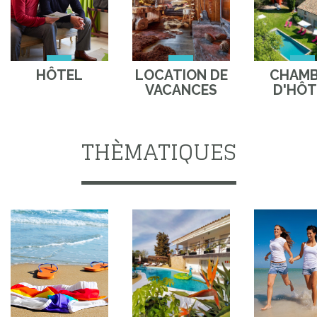
HÔTEL
LOCATION DE
CHAM
VACANCES
D'HÔT
THÈMATIQUES