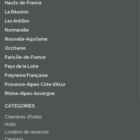
Hauts-de-France
La Réunion
Les Antilles
Normandie
Nouvelle-Aquitaine
Occitanie
Paris Île-de-France
Pays de la Loire
Polynésie Française
Provence-Alpes-Côte d'Azur
Rhône-Alpes-Auvergne
CATEGORIES
Chambres d'hôtes
Hôtel
Location de vacances
Camping