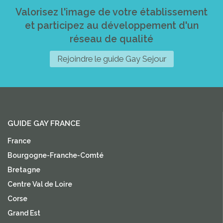
Valorisez l'image de votre établissement
et participez au développement d'un
réseau de qualité
Rejoindre le guide Gay Sejour
GUIDE GAY FRANCE
France
Bourgogne-Franche-Comté
Bretagne
Centre Val de Loire
Corse
Grand Est