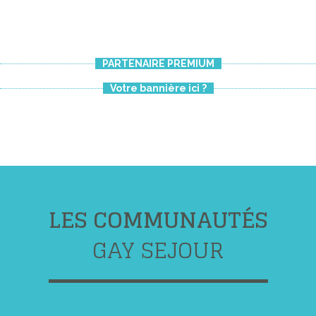
PARTENAIRE PREMIUM
Votre bannière ici ?
LES COMMUNAUTÉS
GAY SEJOUR