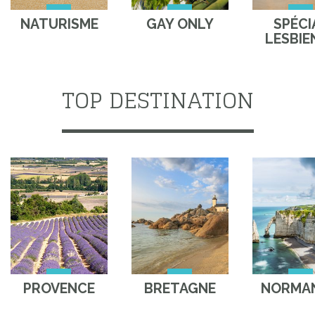
NATURISME
GAY ONLY
SPÉCI
LESBIE
TOP DESTINATION
PROVENCE
BRETAGNE
NORMAN