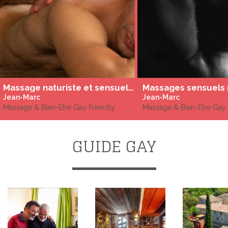
Massage naturiste et sensuel à Gaillac et région Occitanie
Jean-Marc
Jean-Marc
Massage & Bien-Être Gay Friendly
Massage & Bien-Être Gay 
GUIDE GAY