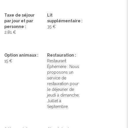
Taxe de séjour
Lit
par jour et par
supplémentaire :
personne :
35 €
2.81 €
Option animaux :
Restauration :
15 €
Restaurant
Éphémère : Nous
proposons un
service de
restauration pour
le déjeuner de
jeudi à dimanche,
Juillet à
Septembre.