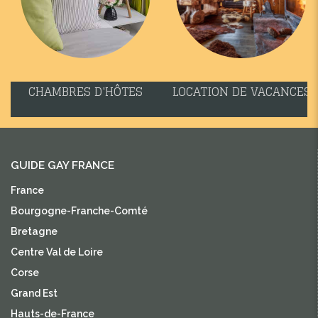
CHAMBRES D'HÔTES
LOCATION DE VACANCES
GUIDE GAY FRANCE
France
Bourgogne-Franche-Comté
Bretagne
Centre Val de Loire
Corse
Grand Est
Hauts-de-France