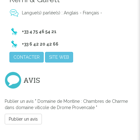
Langue(s) parlée(s) : Anglais - Français -
+33 4 75 46 54 21
+33 6 42 20 42 66
CONTACTER
SITE WEB
AVIS
Publier un avis " Domaine de Montine : Chambres de Charme
dans domaine viticole de Drome Provencale "
Publier un avis