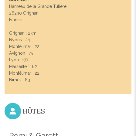
Hameau de la Grande Tulière
26230 Grignan
France
Grignan : 2km
Nyons : 24
Montélimar : 22
Avignon : 75
Lyon : 177
Marseille : 162
Montélimar : 22
Nimes : 83
HÔTES
Rémi & Garett