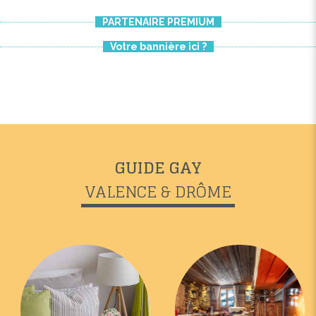
PARTENAIRE PREMIUM
Votre bannière ici ?
GUIDE GAY
VALENCE & DRÔME