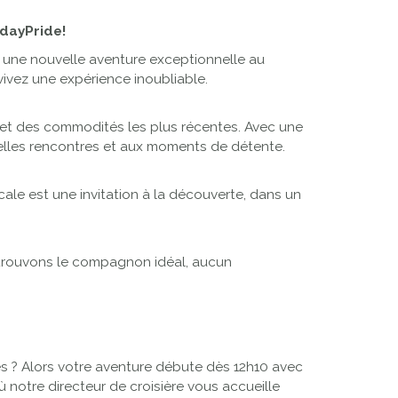
idayPride!
r une nouvelle aventure exceptionnelle au
ivez une expérience inoubliable.
e et des commodités les plus récentes. Avec une
elles rencontres et aux moments de détente.
cale est une invitation à la découverte, dans un
 trouvons le compagnon idéal, aucun
les ? Alors votre aventure débute dès 12h10 avec
 où notre directeur de croisière vous accueille