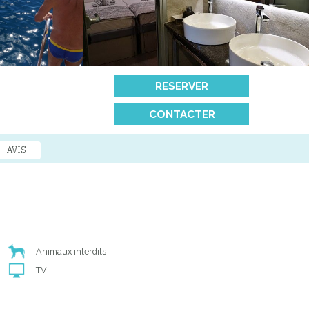
RESERVER
CONTACTER
AVIS
Animaux interdits
TV