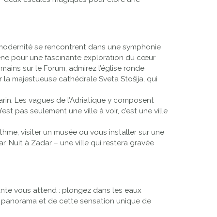
 la modernité se rencontrent dans une symphonie
mène pour une fascinante exploration du cœur
mains sur le Forum, admirez l’église ronde
 la majestueuse cathédrale Sveta Stošija, qui
arin. Les vagues de l’Adriatique y composent
st pas seulement une ville à voir, c’est une ville
hme, visiter un musée ou vous installer sur une
. Nuit à Zadar – une ville qui restera gravée
ante vous attend : plongez dans les eaux
, du panorama et de cette sensation unique de