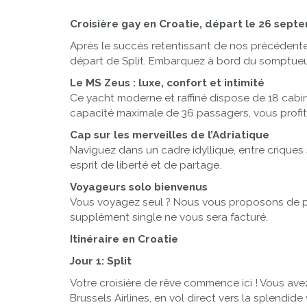
Croisière gay en Croatie,
départ le 26 sept
Après le succès retentissant de nos précédentes
départ de Split. Embarquez à bord du somptueux
Le MS Zeus : luxe, confort et intimité
Ce yacht moderne et raffiné dispose de 18 cabi
capacité maximale de 36 passagers, vous profit
Cap sur les merveilles de l’Adriatique
Naviguez dans un cadre idyllique, entre criques 
esprit de liberté et de partage.
Voyageurs solo bienvenus
Vous voyagez seul ? Nous vous proposons de pa
supplément single ne vous sera facturé.
Itinéraire en Croatie
Jour 1: Split
Votre croisière de rêve commence ici ! Vous ave
Brussels Airlines, en vol direct vers la splendide