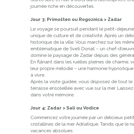
journée riche en découvertes.
Jour 3: Primošten ou Rogoznica > Zadar
Le voyage se poursuit pendant le petit-déjeuner,
unique de culture et de créativité. Après un d
historique de la ville. Vous marchez sur les mêm
emblématique de Sveti Donat – un chef-d’œuvre a
domine le paysage de Zadar depuis des généra
En flânant dans les ruelles pleines de charme,
leur propre mélodie – une harmonie hypnotique ent
à vivre.
Après la visite guidée, vous disposez de tout l
terrasse ensoleillée avec vue sur la mer. Laisse
dans votre mémoire.
Jour 4: Zadar > Sali ou Vodice
Commencez votre journée par un délicieux petit
cristallines de la mer Adriatique. Tandis que le 
vacances absolues.