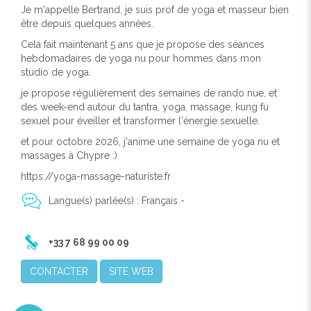
Je m'appelle Bertrand, je suis prof de yoga et masseur bien
être depuis quelques années.
Cela fait maintenant 5 ans que je propose des séances
hebdomadaires de yoga nu pour hommes dans mon
studio de yoga.
je propose régulièrement des semaines de rando nue, et
des week-end autour du tantra, yoga, massage, kung fu
sexuel pour éveiller et transformer l'énergie sexuelle.
et pour octobre 2026, j'anime une semaine de yoga nu et
massages à Chypre :)
https://yoga-massage-naturiste.fr
Langue(s) parlée(s) : Français -
+33 7 68 99 00 09
CONTACTER
SITE WEB