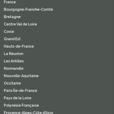
France
Bourgogne-Franche-Comté
Bretagne
Centre Val de Loire
Corse
Grand Est
Hauts-de-France
La Réunion
Les Antilles
Normandie
Nouvelle-Aquitaine
Occitanie
Paris Île-de-France
Pays de la Loire
Polynésie Française
Provence-Alpes-Côte d'Azur