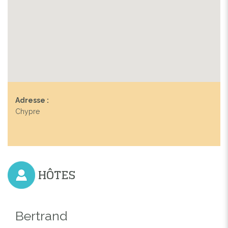
Adresse :
Chypre
Previous
Next
HÔTES
Bertrand