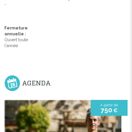
-
Fermeture
annuelle :
Ouvert toute
l'année
AGENDA
A partir de
750
€