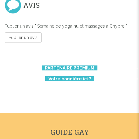
AVIS
Publier un avis " Semaine de yoga nu et massages à Chypre "
Publier un avis
PARTENAIRE PREMIUM
Votre bannière ici ?
GUIDE GAY