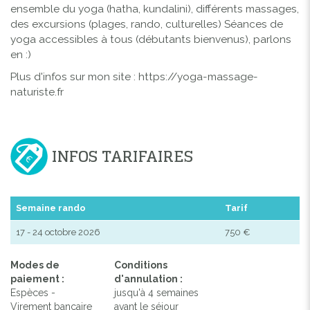
ensemble du yoga (hatha, kundalini), différents massages,
des excursions (plages, rando, culturelles) Séances de
yoga accessibles à tous (débutants bienvenus), parlons
en :)
Plus d'infos sur mon site : https://yoga-massage-
naturiste.fr
INFOS TARIFAIRES
Semaine rando
Tarif
17 - 24 octobre 2026
750 €
Modes de
Conditions
paiement :
d'annulation :
Espèces -
jusqu'à 4 semaines
Virement bancaire
avant le séjour