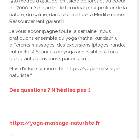
550 mètres d'altitude, en lisière de forêt et au coeur
de 7000 m2 de jardin : le lieu idéal pour profiter de la
nature, du calme, dans le climat de la Méditerranée.
Ressourcement garanti !
Je vous accompagne toute la semaine : nous
pratiquons ensemble du yoga (hatha, kundalini),
différents massages, des excursions (plages, rando,
culturelles) Séances de yoga accessibles à tous
(débutants bienvenus), parlons en :)
Plus d'infos sur mon site : https://yoga-massage-
naturiste.fr
Des questions ? N'hésitez pas :)
https://yoga-massage-naturiste.fr
...