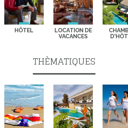
HÔTEL
LOCATION DE
CHAM
VACANCES
D'HÔT
THÈMATIQUES