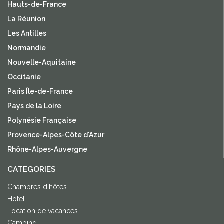
Hauts-de-France
La Réunion
Les Antilles
Normandie
Nouvelle-Aquitaine
Occitanie
Paris Île-de-France
Pays de la Loire
Polynésie Française
Provence-Alpes-Côte d'Azur
Rhône-Alpes-Auvergne
CATEGORIES
Chambres d'hôtes
Hôtel
Location de vacances
Camping