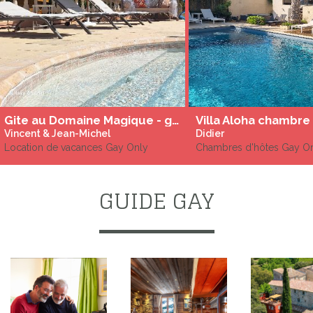
Gite au Domaine Magique - gay only
Vincent & Jean-Michel
Didier
Location de vacances Gay Only
Chambres d'hôtes Gay O
GUIDE GAY