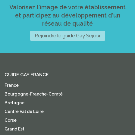
Valorisez l'image de votre établissement
et participez au développement d'un
réseau de qualité
Rejoindre le guide Gay Sejour
GUIDE GAY FRANCE
France
Bourgogne-Franche-Comté
Bretagne
Centre Val de Loire
Corse
Grand Est