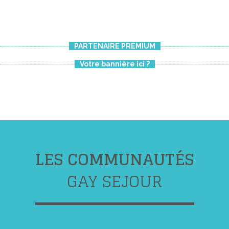
PARTENAIRE PREMIUM
Votre bannière ici ?
LES COMMUNAUTÉS
GAY SEJOUR