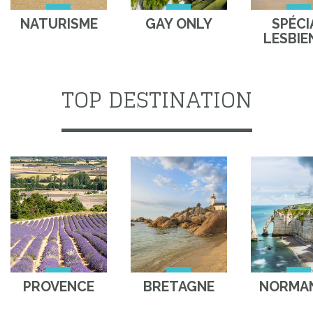
NATURISME
GAY ONLY
SPÉCI
LESBIE
TOP DESTINATION
PROVENCE
BRETAGNE
NORMAN