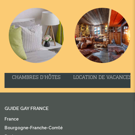
CHAMBRES D'HÔTES
LOCATION DE VACANCES
GUIDE GAY FRANCE
France
Bourgogne-Franche-Comté