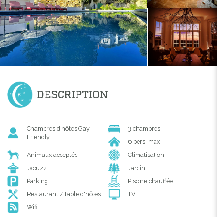
DESCRIPTION
Chambres d'hôtes Gay
3 chambres
Friendly
6 pers. max
Animaux acceptés
Climatisation
Jacuzzi
Jardin
Parking
Piscine chauffée
Restaurant / table d'hôtes
TV
Wifi