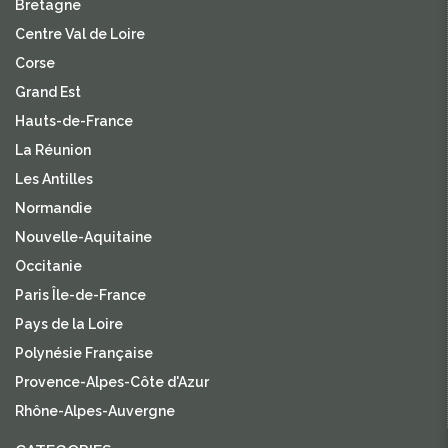
Bretagne
Centre Val de Loire
Corse
Grand Est
Hauts-de-France
La Réunion
Les Antilles
Normandie
Nouvelle-Aquitaine
Occitanie
Paris Île-de-France
Pays de la Loire
Polynésie Française
Provence-Alpes-Côte d'Azur
Rhône-Alpes-Auvergne