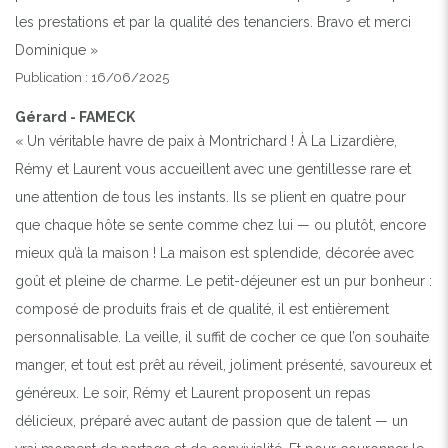
les prestations et par la qualité des tenanciers. Bravo et merci
Dominique »
Publication : 16/06/2025
Gérard - FAMECK
« Un véritable havre de paix à Montrichard ! À La Lizardière,
Rémy et Laurent vous accueillent avec une gentillesse rare et
une attention de tous les instants. Ils se plient en quatre pour
que chaque hôte se sente comme chez lui — ou plutôt, encore
mieux qu’à la maison ! La maison est splendide, décorée avec
goût et pleine de charme. Le petit-déjeuner est un pur bonheur :
composé de produits frais et de qualité, il est entièrement
personnalisable. La veille, il suffit de cocher ce que l’on souhaite
manger, et tout est prêt au réveil, joliment présenté, savoureux et
généreux. Le soir, Rémy et Laurent proposent un repas
délicieux, préparé avec autant de passion que de talent — un