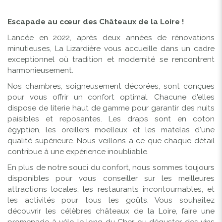
Escapade au cœur des Châteaux de la Loire !
Lancée en 2022, après deux années de rénovations
minutieuses, La Lizardière vous accueille dans un cadre
exceptionnel où tradition et modernité se rencontrent
harmonieusement.
Nos chambres, soigneusement décorées, sont conçues
pour vous offrir un confort optimal. Chacune d'elles
dispose de literie haut de gamme pour garantir des nuits
paisibles et reposantes. Les draps sont en coton
égyptien, les oreillers moelleux et les matelas d'une
qualité supérieure. N
ous veillons à ce que chaque détail
contribue à une expérience inoubliable.
En plus de notre souci du confort, nous sommes toujours
disponibles pour vous conseiller sur les meilleures
attractions locales, les restaurants incontournables, et
les activités pour tous les goûts. Vous souhaitez
découvrir les célèbres châteaux de la Loire, faire une
promenade à vélo le long du Cher ou déguster des vins