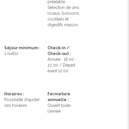
préalable.
Sélection de vins
locaux, boissons,
cocktails et
digestifs maison.
Séjour minimum :
Check-in /
1 nuit(s)
Check-out :
Arrivée : 16.00 -
22.00 / Départ
avant 12.00
Horaires :
Fermeture
Possibilité d'ajuster
annuelle :
ces horaires
Ouvert toute
l'année