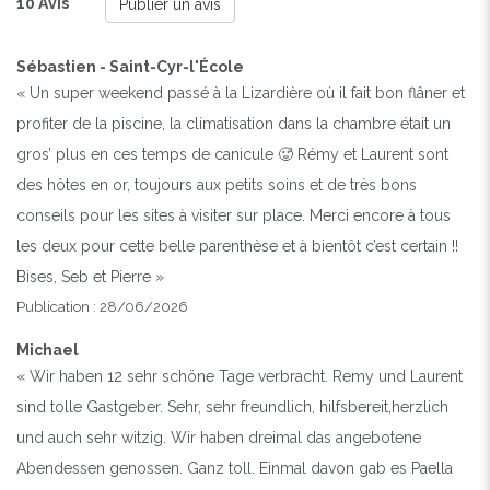
10 Avis
Publier un avis
Sébastien - Saint-Cyr-l'École
« Un super weekend passé à la Lizardière où il fait bon flâner et
profiter de la piscine, la climatisation dans la chambre était un
gros’ plus en ces temps de canicule 🥵 Rémy et Laurent sont
des hôtes en or, toujours aux petits soins et de très bons
conseils pour les sites à visiter sur place. Merci encore à tous
les deux pour cette belle parenthèse et à bientôt c’est certain !!
Bises, Seb et Pierre »
Publication : 28/06/2026
Michael
« Wir haben 12 sehr schöne Tage verbracht. Remy und Laurent
sind tolle Gastgeber. Sehr, sehr freundlich, hilfsbereit,herzlich
und auch sehr witzig. Wir haben dreimal das angebotene
Abendessen genossen. Ganz toll. Einmal davon gab es Paella