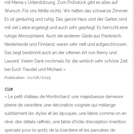
mit Mama s Unterstützung. Zum Frühstück gibt es alles auf
Wunsch. Für uns fehlte nichts. Wir hatten das schwarze Zimmer.
Previous
Next
Es ist geräumig und ruhig. Das ganze Haus und der Garten sind
mit viel Liebe angelegt und auch sehr gepflegt. Es herrscht eine
ruhige Atmosphäere. Auch die anderen Gäste aus Frankreich,
Niederlande und Finnland, waren sehr nett und aufgeschlossen.
Das liegt bestimmt auch an der offenen Art von Remy und
Laurent. Vielen Dank nochmals für die wirklich sehr schöne Zeit
bei Euch Traudel und Michael »
Publication : 01/08/2025
Cliff
« Le petit château de Montrichard: une majestueuse demeure
pleine de caractère, une décoration soignée qui mélange
subtilement les styles et les époques, une literie comme on en
rêve, des détails raffinés, une table d’hôte d’exception (mention
spéciale pour le spritz de la lizardiere et les pancakes de