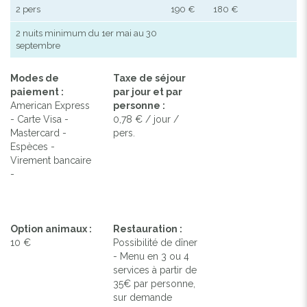
2 pers
190 €
180 €
2 nuits minimum du 1er mai au 30
septembre
Modes de
Taxe de séjour
paiement :
par jour et par
American Express
personne :
- Carte Visa -
0,78 € / jour /
Mastercard -
pers.
Espèces -
Virement bancaire
-
Option animaux :
Restauration :
10 €
Possibilité de dîner
- Menu en 3 ou 4
services à partir de
35€ par personne,
sur demande