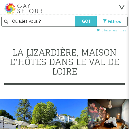
GO !
Filtres
Effacer les filtres
LA LIZARDIÈRE, MAISON
D'HÔTES DANS LE VAL DE
LOIRE