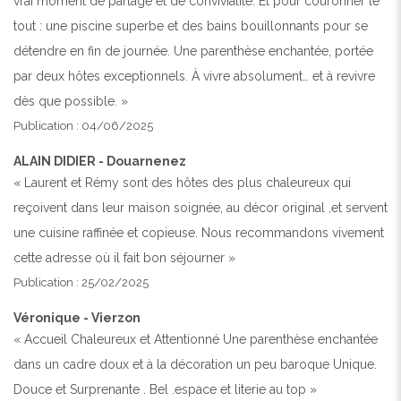
vrai moment de partage et de convivialité. Et pour couronner le
tout : une piscine superbe et des bains bouillonnants pour se
détendre en fin de journée. Une parenthèse enchantée, portée
par deux hôtes exceptionnels. À vivre absolument… et à revivre
dès que possible. »
Publication : 04/06/2025
ALAIN DIDIER - Douarnenez
« Laurent et Rémy sont des hôtes des plus chaleureux qui
reçoivent dans leur maison soignée, au décor original ,et servent
une cuisine raffinée et copieuse. Nous recommandons vivement
cette adresse où il fait bon séjourner »
Publication : 25/02/2025
Véronique - Vierzon
« Accueil Chaleureux et Attentionné Une parenthèse enchantée
dans un cadre doux et à la décoration un peu baroque Unique.
Douce et Surprenante . Bel .espace et literie au top »