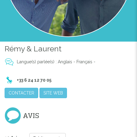
Rémy & Laurent
Langue(s) parlée(s) : Anglais - Français -
+33 6 24 12 70 05
CONTACTER
SITE WEB
AVIS