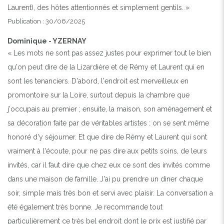
Laurent), des hôtes attentionnés et simplement gentils. »
Publication : 30/06/2025
Dominique - YZERNAY
« Les mots ne sont pas assez justes pour exprimer tout le bien
qu'on peut dire de la Lizardière et de Rémy et Laurent qui en
sont les tenanciers. D'abord, l'endroit est merveilleux en
promontoire sur la Loire, surtout depuis la chambre que
j'occupais au premier ; ensuite, la maison, son aménagement et
sa décoration faite par de véritables artistes : on se sent même
honoré d'y séjourner. Et que dire de Rémy et Laurent qui sont
vraiment à l'écoute, pour ne pas dire aux petits soins, de leurs
invités, car il faut dire que chez eux ce sont des invités comme
dans une maison de famille. J'ai pu prendre un diner chaque
soir, simple mais très bon et servi avec plaisir. La conversation a
été également très bonne. Je recommande tout
particulièrement ce très bel endroit dont le prix est justifié par