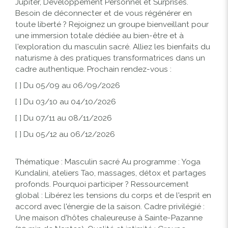
Jupiter, Développement Personnel et Surprises.
Besoin de déconnecter et de vous régénérer en
toute liberté ? Rejoignez un groupe bienveillant pour
une immersion totale dédiée au bien-être et à
l'exploration du masculin sacré. Alliez les bienfaits du
naturisme à des pratiques transformatrices dans un
cadre authentique. Prochain rendez-vous :
[ ] Du 05/09 au 06/09/2026
[ ] Du 03/10 au 04/10/2026
[ ] Du 07/11 au 08/11/2026
[ ] Du 05/12 au 06/12/2026
Thématique : Masculin sacré Au programme : Yoga
Kundalini, ateliers Tao, massages, détox et partages
profonds. Pourquoi participer ? Ressourcement
global : Libérez les tensions du corps et de l'esprit en
accord avec l'énergie de la saison. Cadre privilégié :
Une maison d'hôtes chaleureuse à Sainte-Pazanne