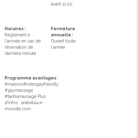
avant 11.00
Horaires :
Fermeture
Règlement à
annuelle :
l'arrivée en cas de
Ouvert toute
réservation de
l'année
dernière minute
Programme avantages :
#maisondhotesgayfriendly
#gaymassage
#tantramassage Plus
d'infos : arabel44.e-
monsite.com