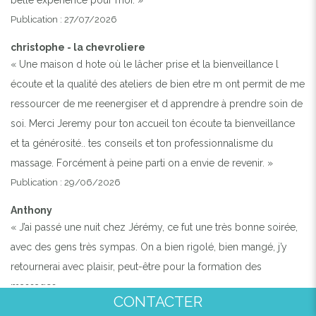
belle expérience pour moi. »
Publication : 27/07/2026
christophe - la chevroliere
« Une maison d hote où le lâcher prise et la bienveillance l
écoute et la qualité des ateliers de bien etre m ont permit de me
ressourcer de me reenergiser et d apprendre à prendre soin de
soi. Merci Jeremy pour ton accueil ton écoute ta bienveillance
et ta générosité.. tes conseils et ton professionnalisme du
massage. Forcément à peine parti on a envie de revenir. »
Publication : 29/06/2026
Anthony
« J’ai passé une nuit chez Jérémy, ce fut une très bonne soirée,
avec des gens très sympas. On a bien rigolé, bien mangé, j’y
retournerai avec plaisir, peut-être pour la formation des
massages. »
CONTACTER
Publication : 17/05/2026