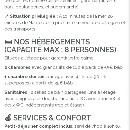
de tous les commerces et services : gare, restaurants,
bars, boulangeries, et supermarché.
📍
Situation privilégiée :
À 10 minutes de la mer, 20
minutes de Nantes, et à proximité immédiate de la gare et
des transports.
🛏️ NOS HÉBERGEMENTS
(CAPACITÉ MAX : 8 PERSONNES)
Situées à l'étage pour garantir votre calme :
2 chambres
avec grands lits de 160 à partir de 55€ b&b
1 chambre dortoir
partagé avec 4 lits de 90 (lits
superposés) à partir de 35€ b&b
Sanitaires :
2 salles de bain partagées (une à l'étage
avec baignoire et douche, une au RDC avec douche) et
deux WC indépendants (rdc et étage).
🍏 SERVICES & CONFORT
Petit-déjeuner complet inclus
, servi de 7h00 à 10h30.