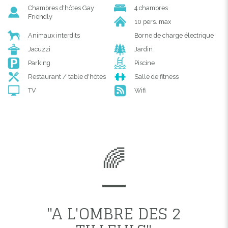
Chambres d'hôtes Gay
4 chambres
Friendly
10 pers. max
Animaux interdits
Borne de charge électrique
Jacuzzi
Jardin
Parking
Piscine
Restaurant / table d'hôtes
Salle de fitness
TV
Wifi
🌈
"A L'OMBRE DES 2