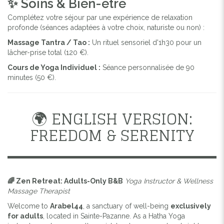
✨ Soins & Bien-être
Complétez votre séjour par une expérience de relaxation
profonde (séances adaptées à votre choix, naturiste ou non) :
Massage Tantra / Tao :
Un rituel sensoriel d'1h30 pour un
lâcher-prise total (120 €).
Cours de Yoga Individuel :
Séance personnalisée de 90
minutes (50 €).
🌍 ENGLISH VERSION:
FREEDOM & SERENITY
🌈 Zen Retreat: Adults-Only B&B
Yoga Instructor & Wellness
Massage Therapist
Welcome to
Arabel44
, a sanctuary of well-being
exclusively
for adults
, located in Sainte-Pazanne. As a Hatha Yoga