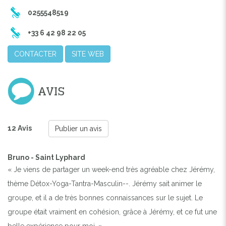
0255548519
+33 6 42 98 22 05
CONTACTER
SITE WEB
AVIS
12 Avis
Publier un avis
Bruno - Saint Lyphard
« Je viens de partager un week-end très agréable chez Jérémy,
thème Détox-Yoga-Tantra-Masculin--. Jérémy sait animer le
groupe, et il a de très bonnes connaissances sur le sujet. Le
groupe était vraiment en cohésion, grâce à Jérémy, et ce fut une