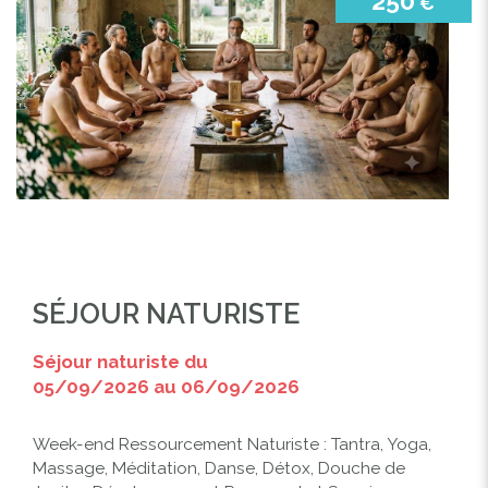
250
€
SÉJOUR NATURISTE
Séjour naturiste du
05/09/2026 au 06/09/2026
Week-end Ressourcement Naturiste : Tantra, Yoga,
Massage, Méditation, Danse, Détox, Douche de