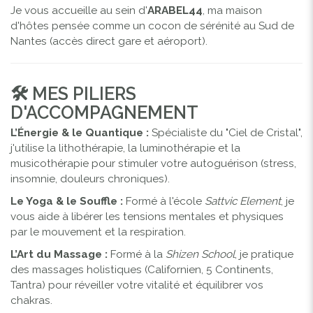
Je vous accueille au sein d'
ARABEL44
, ma maison
d'hôtes pensée comme un cocon de sérénité au Sud de
Nantes (accès direct gare et aéroport).
🛠 MES PILIERS
D'ACCOMPAGNEMENT
L’Énergie & le Quantique :
Spécialiste du "Ciel de Cristal",
j'utilise la lithothérapie, la luminothérapie et la
musicothérapie pour stimuler votre autoguérison (stress,
insomnie, douleurs chroniques).
Le Yoga & le Souffle :
Formé à l'école
Sattvic Element
, je
vous aide à libérer les tensions mentales et physiques
par le mouvement et la respiration.
L’Art du Massage :
Formé à la
Shizen School
, je pratique
des massages holistiques (Californien, 5 Continents,
Tantra) pour réveiller votre vitalité et équilibrer vos
chakras.