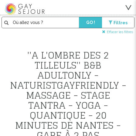
GO !
Filtres
Effacer les filtres
''A L'OMBRE DES 2
TILLEULS'' B&B
ADULTONLY -
NATURISTGAYFRIENDLY -
MASSAGE - STAGE
TANTRA - YOGA -
QUANTIQUE - 20
MINUTES DE NANTES -
GARE À 2 PAS