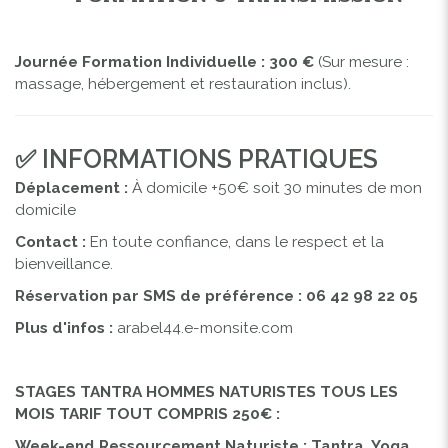
Journée Formation Individuelle : 300 €
(Sur mesure :
massage, hébergement et restauration inclus).
✅ INFORMATIONS PRATIQUES
Déplacement :
À domicile +50€ soit 30 minutes de mon
domicile
Contact :
En toute confiance, dans le respect et la
bienveillance.
Réservation par SMS de préférence : 06 42 98 22 05
Plus d'infos :
arabel44.e-monsite.com
STAGES TANTRA HOMMES NATURISTES TOUS LES
MOIS TARIF TOUT COMPRIS 250€ :
Week-end Ressourcement Naturiste : Tantra, Yoga,