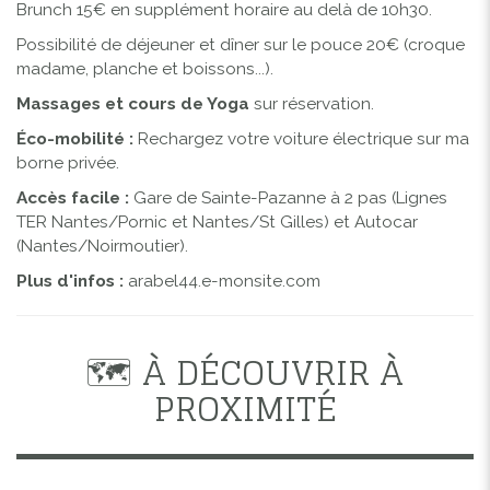
Brunch 15€ en supplément horaire au delà de 10h30.
Possibilité de déjeuner et dîner sur le pouce 20€ (croque
madame, planche et boissons...).
Massages et cours de Yoga
sur réservation.
Éco-mobilité :
Rechargez votre voiture électrique sur ma
borne privée.
Accès facile :
Gare de Sainte-Pazanne à 2 pas (Lignes
TER Nantes/Pornic et Nantes/St Gilles) et Autocar
(Nantes/Noirmoutier).
Plus d'infos :
arabel44.e-monsite.com
🗺️ À DÉCOUVRIR À
PROXIMITÉ