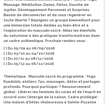
Massage, Méditation, Danse, Détox, Douche de
Jupiter, Développement Personnel et Surprises.
Besoin de déconnecter et de vous régénérer en
toute liberté ? Rejoignez un groupe bienveillant pour
une immersion totale dédiée au bien-être et à
l'exploration du masculin sacré. Alliez les bienfaits
du naturisme à des pratiques transformatrices dans
un cadre authentique. Prochain rendez-vous :
[ ] Du 05/09 au 06/09/2026
[ ] Du 03/10 au 04/10/2026
[ ] Du 07/11 au 08/11/2026
[ ] Du 05/12 au 06/12/2026
Thématique : Masculin sacré Au programme : Yoga
Kundalini, ateliers Tao, massages, détox et partages
profonds. Pourquoi participer ? Ressourcement
global : Libérez les tensions du corps et de l'esprit en
accord avec l'énergie de la saison. Cadre privilégié :
Une maison d'hôtes chaleureuse à Sainte-Pazanne