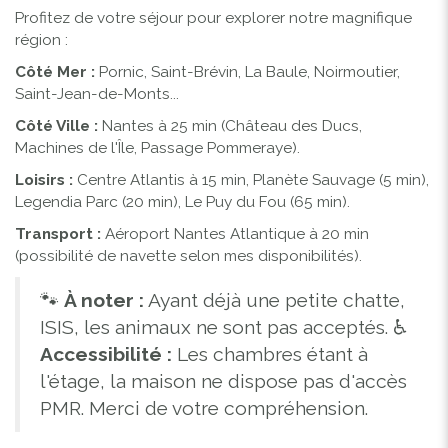
Profitez de votre séjour pour explorer notre magnifique
région :
Côté Mer :
Pornic, Saint-Brévin, La Baule, Noirmoutier,
Saint-Jean-de-Monts...
Côté Ville :
Nantes à 25 min (Château des Ducs,
Machines de l'Île, Passage Pommeraye).
Loisirs :
Centre Atlantis à 15 min, Planète Sauvage (5 min),
Legendia Parc (20 min), Le Puy du Fou (65 min).
Transport :
Aéroport Nantes Atlantique à 20 min
(possibilité de navette selon mes disponibilités).
🐾
À noter :
Ayant déjà une petite chatte,
ISIS, les animaux ne sont pas acceptés. ♿
Accessibilité :
Les chambres étant à
l'étage, la maison ne dispose pas d'accès
PMR. Merci de votre compréhension.