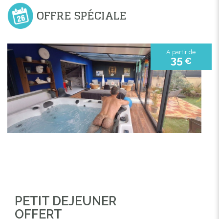
OFFRE SPÉCIALE
A partir de
35
€
PETIT DEJEUNER
OFFERT