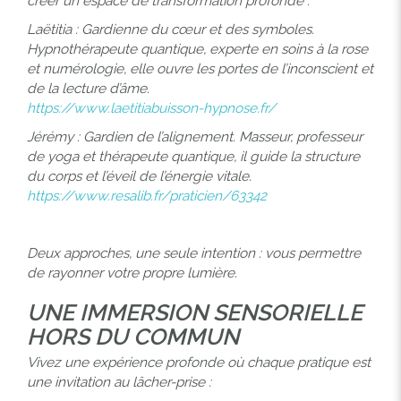
créer un espace de transformation profonde :
Laëtitia : Gardienne du cœur et des symboles.
Hypnothérapeute quantique, experte en soins à la rose
et numérologie, elle ouvre les portes de l’inconscient et
de la lecture d’âme.
https://www.laetitiabuisson-hypnose.fr/
Jérémy : Gardien de l’alignement. Masseur, professeur
de yoga et thérapeute quantique, il guide la structure
du corps et l’éveil de l’énergie vitale.
https://www.resalib.fr/praticien/63342
Deux approches, une seule intention : vous permettre
de rayonner votre propre lumière.
UNE IMMERSION SENSORIELLE
HORS DU COMMUN
Vivez une expérience profonde où chaque pratique est
une invitation au lâcher-prise :