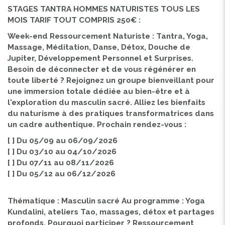
STAGES TANTRA HOMMES NATURISTES TOUS LES
MOIS TARIF TOUT COMPRIS 250€ :
Week-end Ressourcement Naturiste : Tantra, Yoga,
Massage, Méditation, Danse, Détox, Douche de
Jupiter, Développement Personnel et Surprises.
Besoin de déconnecter et de vous régénérer en
toute liberté ? Rejoignez un groupe bienveillant pour
une immersion totale dédiée au bien-être et à
l'exploration du masculin sacré. Alliez les bienfaits
du naturisme à des pratiques transformatrices dans
un cadre authentique. Prochain rendez-vous :
[ ] Du 05/09 au 06/09/2026
[ ] Du 03/10 au 04/10/2026
[ ] Du 07/11 au 08/11/2026
[ ] Du 05/12 au 06/12/2026
Thématique : Masculin sacré Au programme : Yoga
Kundalini, ateliers Tao, massages, détox et partages
profonds. Pourquoi participer ? Ressourcement