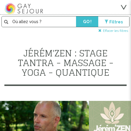
GO !
Filtres
Effacer les filtres
JÉRÉM'ZEN : STAGE
TANTRA - MASSAGE -
YOGA - QUANTIQUE