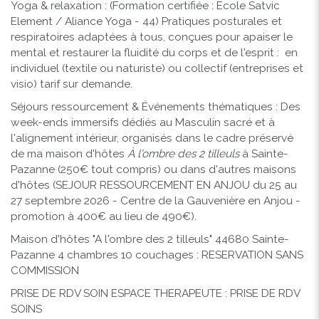
Yoga & relaxation
: (Formation certifiée : Ecole Satvic
Element / Aliance Yoga - 44) Pratiques posturales et
respiratoires adaptées à tous, conçues pour apaiser le
mental et restaurer la fluidité du corps et de l'esprit : en
individuel (textile ou naturiste) ou collectif (entreprises et
visio)
tarif sur demande.
Séjours ressourcement & Événements thématiques
: Des
week-ends immersifs dédiés au Masculin sacré et à
l'alignement intérieur, organisés dans le cadre préservé
de ma maison d'hôtes
À l'ombre des 2 tilleuls
à Sainte-
Pazanne (250€ tout compris) ou dans d'autres maisons
d'hôtes (SEJOUR RESSOURCEMENT EN ANJOU du 25 au
27 septembre 2026 - Centre de la Gauvenière en Anjou -
promotion à 400€ au lieu de 490€).
Maison d'hôtes "A l'ombre des 2 tilleuls" 44680 Sainte-
Pazanne 4 chambres 10 couchages :
RESERVATION SANS
COMMISSION
PRISE DE RDV SOIN ESPACE THERAPEUTE :
PRISE DE RDV
SOINS