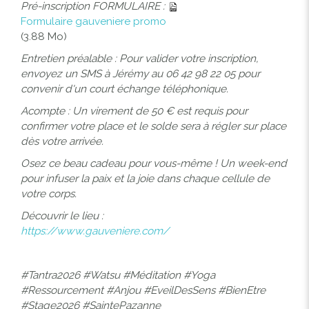
Pré-inscription FORMULAIRE :
Formulaire gauveniere promo
(3.88 Mo)
Entretien préalable : Pour valider votre inscription,
envoyez un SMS à Jérémy au 06 42 98 22 05 pour
convenir d'un court échange téléphonique.
Acompte : Un virement de 50 € est requis pour
confirmer votre place et le solde sera à régler sur place
dès votre arrivée.
Osez ce beau cadeau pour vous-même ! Un week-end
pour infuser la paix et la joie dans chaque cellule de
votre corps.
Découvrir le lieu :
https://www.gauveniere.com/
#Tantra2026 #Watsu #Méditation #Yoga
#Ressourcement #Anjou #EveilDesSens #BienEtre
#Stage2026 #SaintePazanne