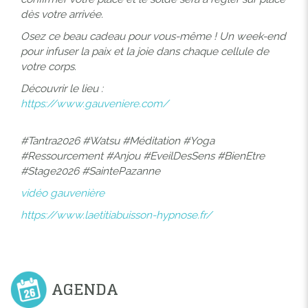
dès votre arrivée.
Osez ce beau cadeau pour vous-même ! Un week-end
pour infuser la paix et la joie dans chaque cellule de
votre corps.
Découvrir le lieu :
https://www.gauveniere.com/
#Tantra2026 #Watsu #Méditation #Yoga
#Ressourcement #Anjou #EveilDesSens #BienEtre
#Stage2026 #SaintePazanne
vidéo gauvenière
https://www.laetitiabuisson-hypnose.fr/
AGENDA