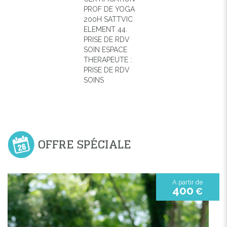
PROF DE YOGA
200H SATTVIC
ELEMENT 44.
PRISE DE RDV
SOIN ESPACE
THERAPEUTE :
PRISE DE RDV
SOINS
OFFRE SPÉCIALE
A partir de
400
€