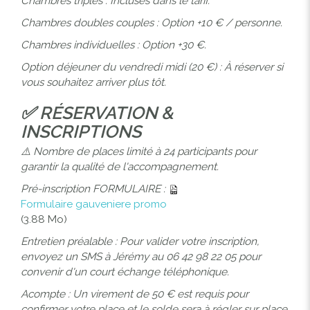
Chambres triples : Incluses dans le tarif.
Chambres doubles couples : Option +10 € / personne.
Chambres individuelles : Option +30 €.
Option déjeuner du vendredi midi (20 €) : À réserver si
vous souhaitez arriver plus tôt.
✅ RÉSERVATION &
INSCRIPTIONS
⚠️ Nombre de places limité à 24 participants pour
garantir la qualité de l'accompagnement.
Pré-inscription FORMULAIRE :
Formulaire gauveniere promo
(3.88 Mo)
Entretien préalable : Pour valider votre inscription,
envoyez un SMS à Jérémy au 06 42 98 22 05 pour
convenir d'un court échange téléphonique.
Acompte : Un virement de 50 € est requis pour
confirmer votre place et le solde sera à régler sur place