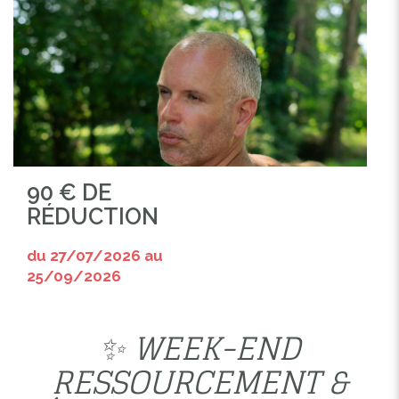
90 € DE
RÉDUCTION
du 27/07/2026 au
25/09/2026
✨ WEEK-END
RESSOURCEMENT &