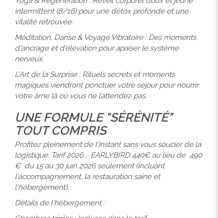
Yoga & Régénération : Réveil corporel doux et jeûne
intermittent (8/16) pour une détox profonde et une
vitalité retrouvée.
Previous
Next
Méditation, Danse & Voyage Vibratoire : Des moments
d'ancrage et d'élévation pour apaiser le système
nerveux.
L'Art de la Surprise : Rituels secrets et moments
magiques viendront ponctuer votre séjour pour nourrir
votre âme là où vous ne l’attendez pas.
UNE FORMULE "SÉRÉNITÉ"
TOUT COMPRIS
Profitez pleinement de l'instant sans vous soucier de la
logistique. Tarif 2026 : EARLYBIRD 440€ au lieu de 490
€ du 15 au 30 juin 2026 seulement (incluant
l'accompagnement, la restauration saine et
l'hébergement).
Détails de l'hébergement :