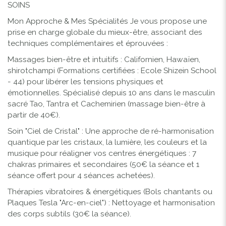
SOINS
Mon Approche & Mes Spécialités
Je vous propose une
prise en charge globale du mieux-être, associant des
techniques complémentaires et éprouvées :
Massages bien-être et intuitifs : Californien, Hawaïen,
shirotchampi
(Formations certifiées : Ecole Shizein School
- 44) pour libérer les tensions physiques et
émotionnelles. Spécialisé depuis 10 ans dans le masculin
sacré
Tao, Tantra et Cachemirien (massage bien-être à
partir de 40€).
Soin "Ciel de Cristal"
: Une approche de ré-harmonisation
quantique par les cristaux, la lumière, les couleurs et la
musique pour réaligner vos centres énergétiques : 7
chakras primaires et secondaires
(50€ la séance et 1
séance offert pour 4 séances achetées).
Thérapies vibratoires & énergétiques (Bols chantants ou
Plaques Tesla "Arc-en-ciel")
: Nettoyage et harmonisation
des corps subtils
(30€ la séance).