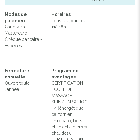
Modes de
Horaires :
paiement :
Tous les jours de
Carte Visa -
11à 18h
Mastercard -
Chèque bancaire -
Espèces -
Fermeture
Programme
annuelle :
avantages :
Ouvert toute
CERTIFICATION
l'année
ECOLE DE
MASSAGE
SHINZEIN SCHOOL
44 (énergétique,
californien,
shirodaro, bols
chantants, pierres
chaudes).
CERTIFICATION