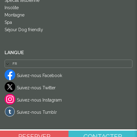
Spécial lesbienne
Insolite
Montagne
Spa
Séjour Dog friendly
LANGUE
Suivez-nous Facebook
Suivez-nous Twitter
Suivez-nous Instagram
Suivez-nous Tumblr
RESERVER
CONTACTER