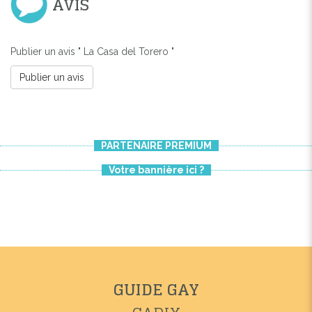
AVIS
Publier un avis " La Casa del Torero "
Publier un avis
PARTENAIRE PREMIUM
Votre bannière ici ?
GUIDE GAY