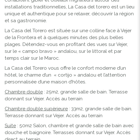
installations traditionnelles, La Casa del torero est un lieu
unique et authentique pour se relaxer, découvrir la région
et sa gastronomie.
La Casa del Torero est située sur une colline face à Vejer
de la Frontera et à quelques minutes des plus belles
plages. Détendez-vous en profitant des vues sur Vejer,
sur le « campo bravo » andalou, sur le littoral et par
temps clair sur le Maroc.
La Casa del Torero vous offre le confort moderne d’un
hôtel, le charme d’un « cortijo » andalou et l’attention
personnalisée d’une maison d’hôtes.
Chambre double
: 25m2, grande salle de bain. Terrasse
donnant sur Vejer. Accès au terrain
Chambre double supèrieure
: 33m2, grande salle de bain.
Terrasse donnant sur Vejer. Accès au terrain
Suite
: 50m2 Salon, chambre et grande salle de bain avec
douche et baignoire. Terrasses donnant sur Vejer. Accès
direct au terrain