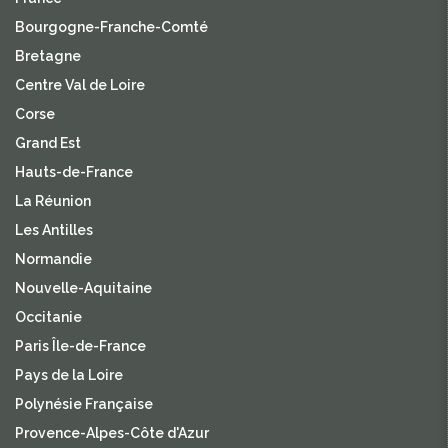
Bourgogne-Franche-Comté
Bretagne
Centre Val de Loire
Corse
Grand Est
Hauts-de-France
La Réunion
Les Antilles
Normandie
Nouvelle-Aquitaine
Occitanie
Paris Île-de-France
Pays de la Loire
Polynésie Française
Provence-Alpes-Côte d'Azur