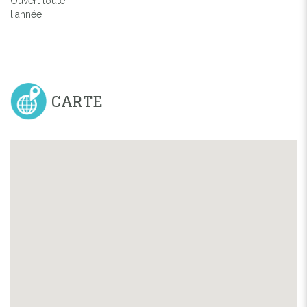
Ouvert toute
l'année
CARTE