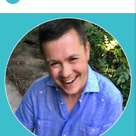
Previous
Next