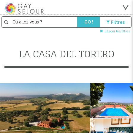
GO !
Filtres
Effacer les filtres
LA CASA DEL TORERO