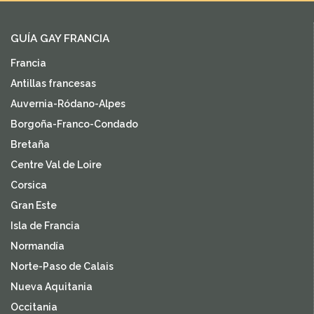
GUÍA GAY FRANCIA
Francia
Antillas francesas
Auvernia-Ródano-Alpes
Borgoña-Franco-Condado
Bretaña
Centre Val de Loire
Corsica
Gran Este
Isla de Francia
Normandía
Norte-Paso de Calais
Nueva Aquitania
Occitania