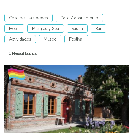
Casa de Huespedes
Casa / apartamento
Hotel
Masajes y Spa
Sauna
Bar
Actividades
Museo
Festival
1 Resultados