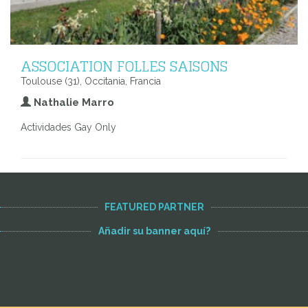
ASSOCIATION FOLLES SAISONS
Toulouse (31), Occitania, Francia
Nathalie Marro
Actividades Gay Only
FEATURED PARTNER
Añadir su banner aquí?