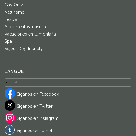
Gay Only
Naturismo
Lesbian
Alojamientos inusuales
Vacaciones en la montaña
Spa
Séjour Dog friendly
LANGUE
Síganos en Facebook
Síganos en Twitter
Síganos en Instagram
Síganos en Tumblr