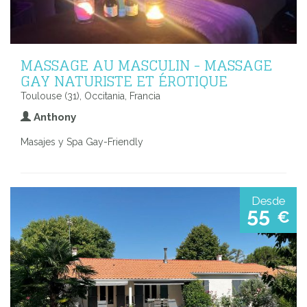
MASSAGE AU MASCULIN - MASSAGE
GAY NATURISTE ET ÉROTIQUE
Toulouse (31), Occitania, Francia
Anthony
Masajes y Spa Gay-Friendly
Desde
55
€