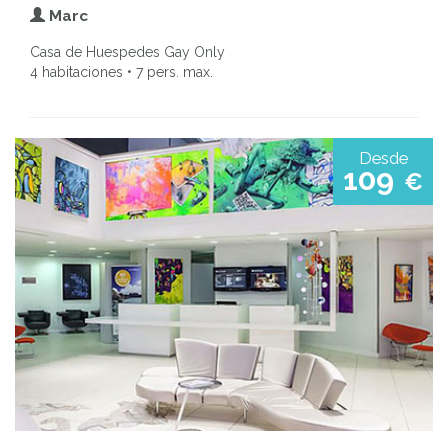
Marc
Casa de Huespedes Gay Only
4 habitaciones • 7 pers. max.
Desde
109
€