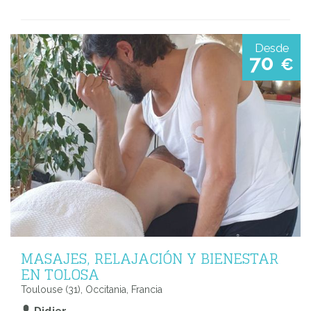
Desde
70
€
MASAJES, RELAJACIÓN Y BIENESTAR
EN TOLOSA
Toulouse (31), Occitania, Francia