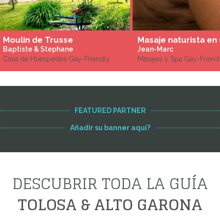
Moulin de Trusse
Baptiste & Stephane
Jean-Marc
Casa de Huespedes Gay-Friendly
Masajes y Spa Gay-Friend
FEATURED PARTNER
Añadir su banner aquí?
DESCUBRIR TODA LA GUÍA
TOLOSA & ALTO GARONA