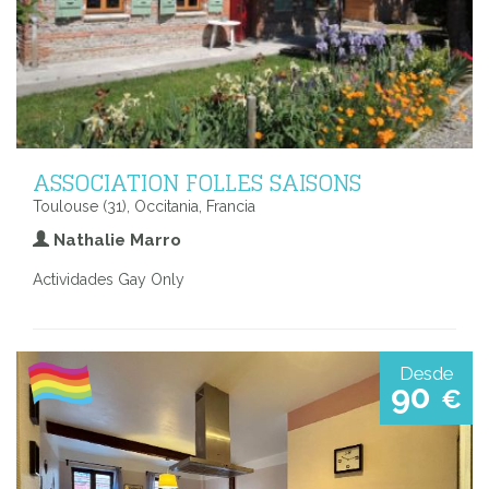
ASSOCIATION FOLLES SAISONS
Toulouse (31), Occitania, Francia
Nathalie Marro
Actividades Gay Only
Desde
90
€