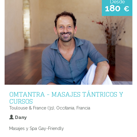
Desde
180
€
OMTANTRA - MASAJES TÁNTRICOS Y
CURSOS
Toulouse & France (31), Occitania, Francia
Dany
Masajes y Spa Gay-Friendly