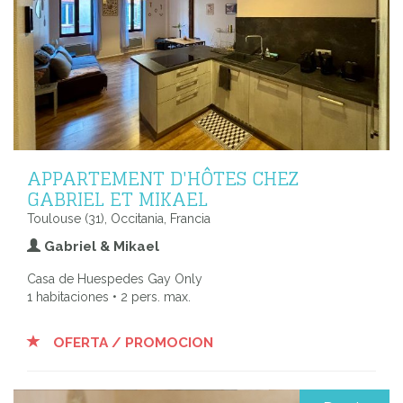
APPARTEMENT D'HÔTES CHEZ
GABRIEL ET MIKAEL
Toulouse (31), Occitania, Francia
Gabriel & Mikael
Casa de Huespedes Gay Only
1 habitaciones • 2 pers. max.
OFERTA / PROMOCION