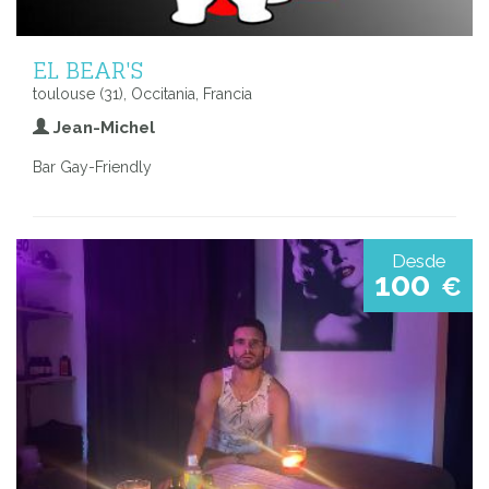
EL BEAR'S
toulouse (31), Occitania, Francia
Jean-Michel
Bar Gay-Friendly
Desde
100
€