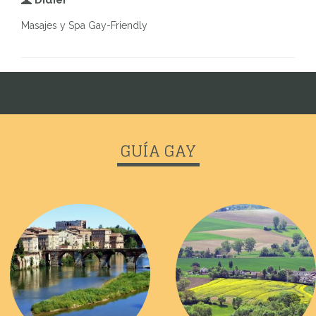
Didier
Masajes y Spa Gay-Friendly
GUÍA GAY