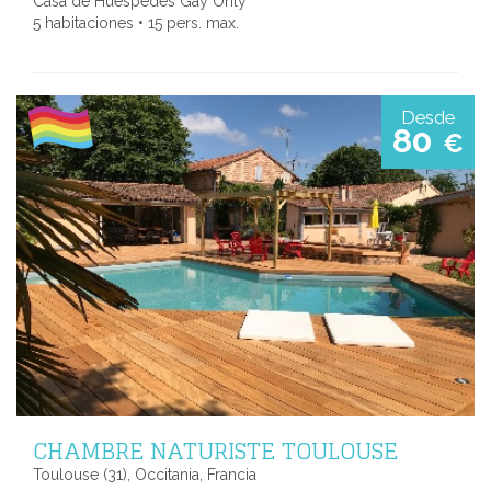
Casa de Huespedes Gay Only
5 habitaciones • 15 pers. max.
Desde
80
€
CHAMBRE NATURISTE TOULOUSE
Toulouse (31), Occitania, Francia