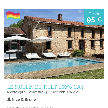
Desde
95
€
LE MOULIN DE TITET 100% GAY
Montesquieu-Volvestre (31), Occitania, Francia
Nico & Bruno