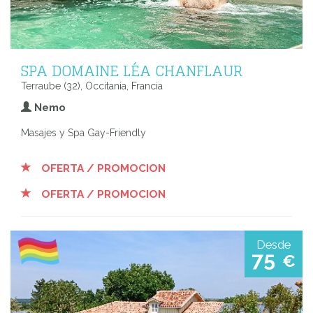
SPA DOMAINE LÉA CHANFLAUR
Terraube (32), Occitania, Francia
Nemo
Masajes y Spa Gay-Friendly
OFERTA / PROMOCION
OFERTA / PROMOCION
Desde
75
€