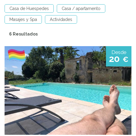
Casa de Huespedes
Casa / apartamento
Masajes y Spa
Actividades
6 Resultados
Desde
20
€