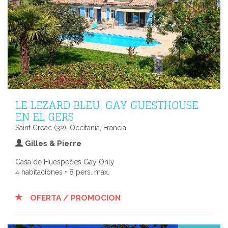
LE LEZARD BLEU, GAY GUESTHOUSE
EN EL GERS
Saint Creac (32), Occitania, Francia
Gilles & Pierre
Casa de Huespedes Gay Only
4 habitaciones • 8 pers. max.
OFERTA / PROMOCION