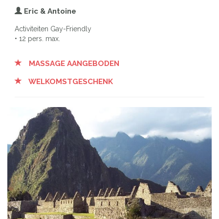
Eric & Antoine
Activiteiten Gay-Friendly
• 12 pers. max.
MASSAGE AANGEBODEN
WELKOMSTGESCHENK