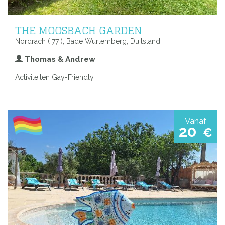
THE MOOSBACH GARDEN
Nordrach ( 77 ), Bade Wurtemberg, Duitsland
Thomas & Andrew
Activiteiten Gay-Friendly
Vanaf
20
€