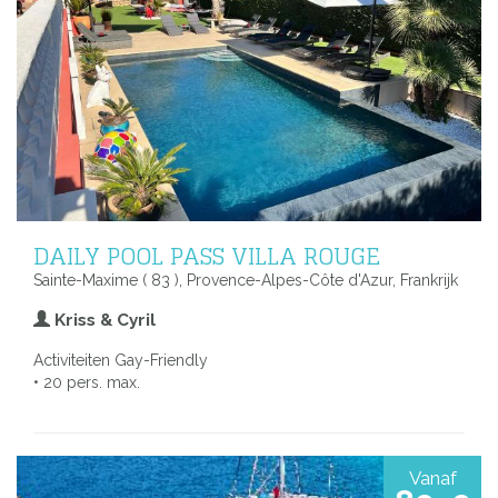
DAILY POOL PASS VILLA ROUGE
Sainte-Maxime ( 83 ), Provence-Alpes-Côte d'Azur, Frankrijk
Kriss & Cyril
Activiteiten Gay-Friendly
• 20 pers. max.
Vanaf