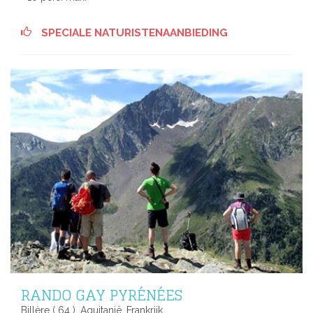
SPECIALE NATURISTENAANBIEDING
RANDO GAY PYRÉNÉES
Billère ( 64 ), Aquitanië, Frankrijk