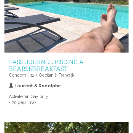
PASS JOURNÉE PISCINE À
BEARSNBREAKFAST
Condom ( 32 ), Occitanië, Frankrijk
Laurent & Rodolphe
Activiteiten Gay only
• 20 pers. max.