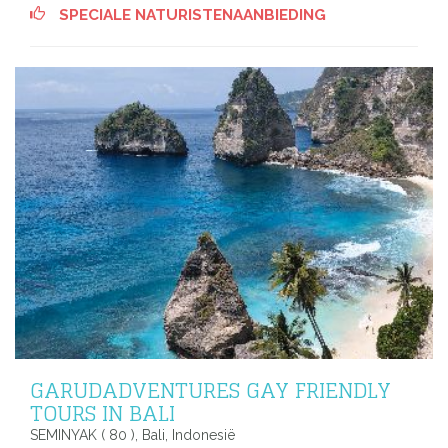
SPECIALE NATURISTENAANBIEDING
GARUDADVENTURES GAY FRIENDLY
TOURS IN BALI
SEMINYAK ( 80 ), Bali, Indonesië