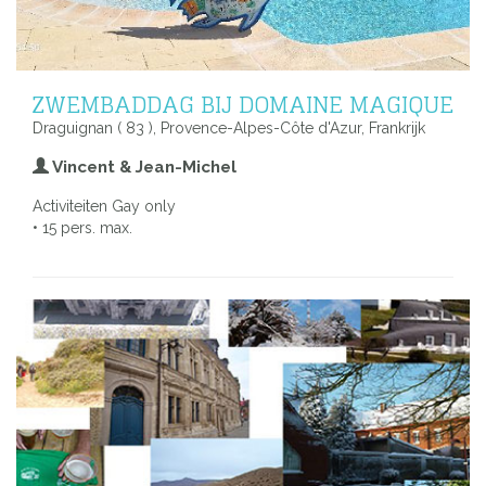
ZWEMBADDAG BIJ DOMAINE MAGIQUE
Draguignan ( 83 ), Provence-Alpes-Côte d'Azur, Frankrijk
Vincent & Jean-Michel
Activiteiten Gay only
• 15 pers. max.