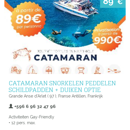
89
€
CATAMARAN SNORKELEN PEDDELEN
SCHILDPADDEN + DUIKEN OPTIE
Grande Anse d’Arlet ( 97 ), Franse Antillen, Frankrijk
+596 6 96 32 47 96
Activiteiten Gay-Friendly
• 12 pers. max.