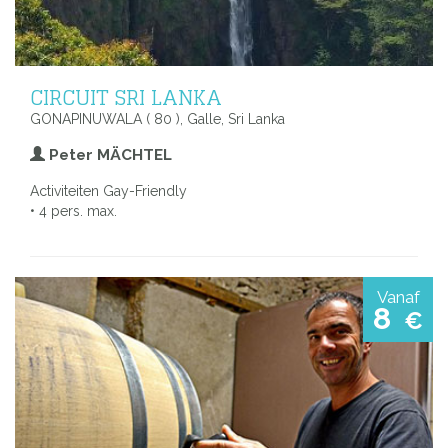
CIRCUIT SRI LANKA
GONAPINUWALA ( 80 ), Galle, Sri Lanka
Peter MÄCHTEL
Activiteiten Gay-Friendly
• 4 pers. max.
Vanaf
8
€