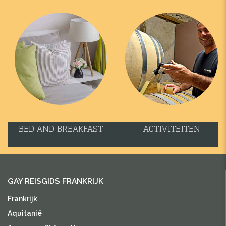
BED AND BREAKFAST
ACTIVITEITEN
GAY REISGIDS FRANKRIJK
Frankrijk
Aquitanië