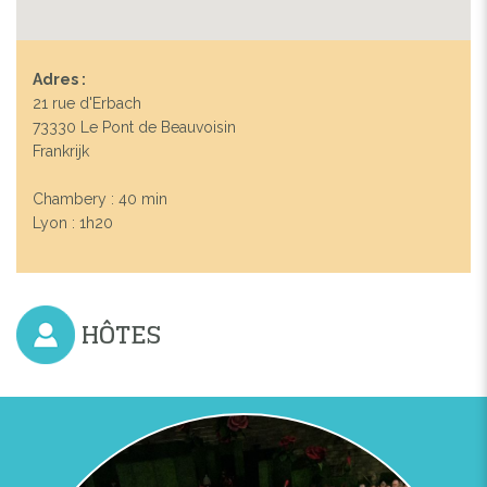
Adres :
21 rue d'Erbach
73330 Le Pont de Beauvoisin
Frankrijk
Chambery : 40 min
Lyon : 1h20
HÔTES