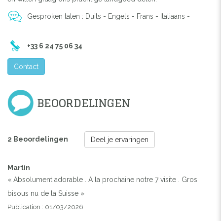
Previous
Next
Gesproken talen : Duits - Engels - Frans - Italiaans -
PISCINE
+33 6 24 75 06 34
Contact
BEOORDELINGEN
2 Beoordelingen
Deel je ervaringen
Martin
« Absolument adorable . A la prochaine notre 7 visite . Gros
bisous nu de la Suisse »
Publication : 01/03/2026