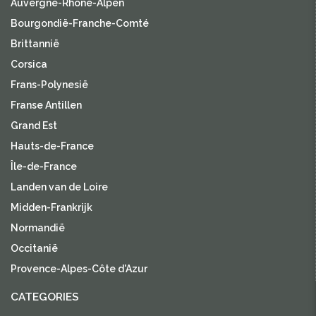
Auvergne-Rhône-Alpen
Bourgondië-Franche-Comté
Brittannië
Corsica
Frans-Polynesië
Franse Antillen
Grand Est
Hauts-de-France
Île-de-France
Landen van de Loire
Midden-Frankrijk
Normandië
Occitanië
Provence-Alpes-Côte d'Azur
CATEGORIES