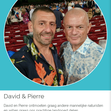
David & Pierre
David en Pierre ontmoeten graag andere mannelijke naturisten
en willen graag ons prachtige landgoed delen.