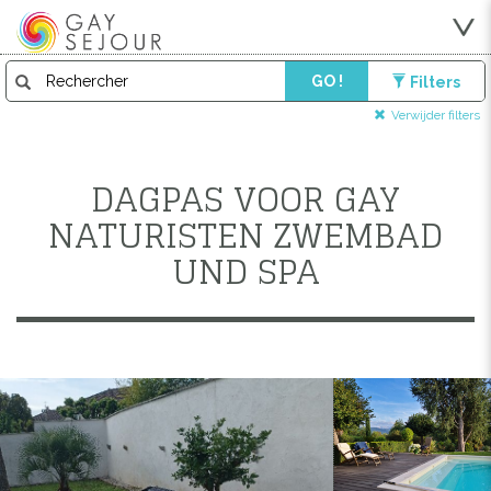
GO !
Filters
Verwijder filters
DAGPAS VOOR GAY
NATURISTEN ZWEMBAD
UND SPA