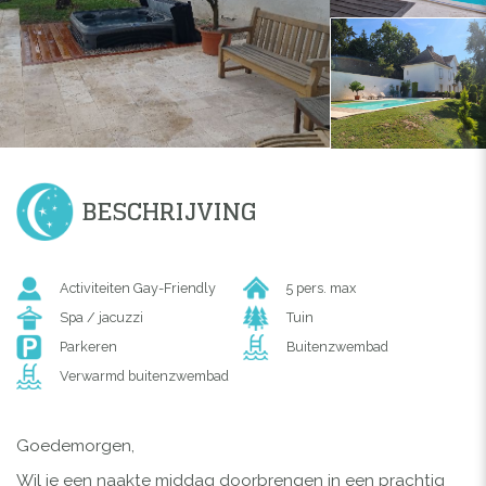
BESCHRIJVING
Activiteiten Gay-Friendly
5 pers. max
Spa / jacuzzi
Tuin
Parkeren
Buitenzwembad
Verwarmd buitenzwembad
Goedemorgen,
Wil je een naakte middag doorbrengen in een prachtig