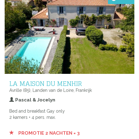
LA MAISON DU MENHIR
Avrille (85), Landen van de Loire, Frankrijk
Pascal & Jocelyn
Bed and breakfast Gay only
2 kamers • 4 pers. max.
PROMOTIE 2 NACHTEN = 3