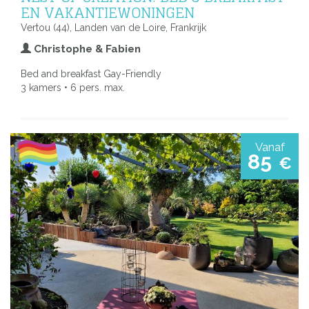
EN VAKANTIEWONINGEN
Vertou (44), Landen van de Loire, Frankrijk
Christophe & Fabien
Bed and breakfast Gay-Friendly
3 kamers • 6 pers. max.
Vanaf
85
€