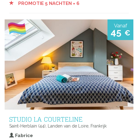
PROMOTIE 5 NACHTEN = 6
Vanaf
45
€
STUDIO LA COURTELINE
Saint-Herblain (44), Landen van de Loire, Frankrijk
Fabrice