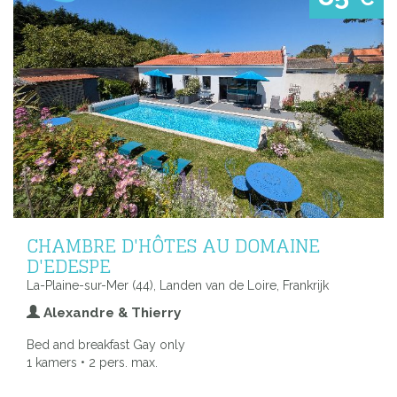
CHAMBRE D'HÔTES AU DOMAINE
D'EDESPE
La-Plaine-sur-Mer (44), Landen van de Loire, Frankrijk
Alexandre & Thierry
Bed and breakfast Gay only
1 kamers • 2 pers. max.