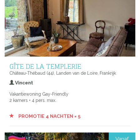
GÎTE DE LA TEMPLERIE
Château-Thébaud (44), Landen van de Loire, Frankrijk
Vincent
Vakantiewoning Gay-Friendly
2 kamers • 4 pers. max.
PROMOTIE 4 NACHTEN = 5
Vanaf