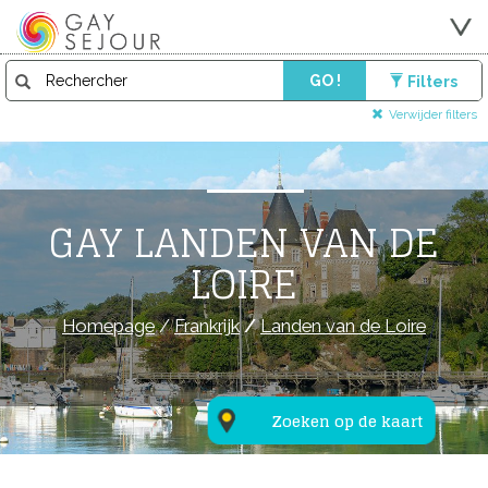
GO !
Filters
Verwijder filters
GAY LANDEN VAN DE
LOIRE
Homepage
/
Frankrijk
/
Landen van de Loire
Zoeken op de kaart