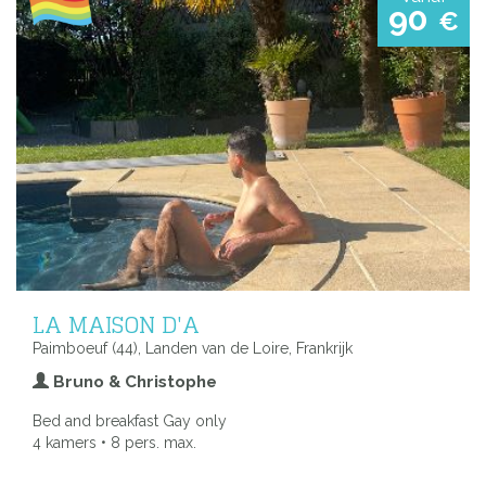
90
€
LA MAISON D'A
Paimboeuf (44), Landen van de Loire, Frankrijk
Bruno & Christophe
Bed and breakfast Gay only
4 kamers • 8 pers. max.