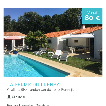
Vanaf
80
€
LA FERME DU PRENEAU
Challans (85), Landen van de Loire, Frankrijk
Claude
Bed and breakfast Gay-Friendly