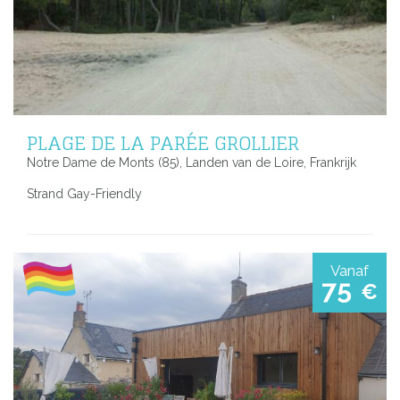
PLAGE DE LA PARÉE GROLLIER
Notre Dame de Monts (85), Landen van de Loire, Frankrijk
Strand Gay-Friendly
Vanaf
75
€