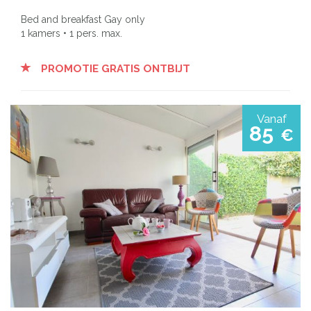
Bed and breakfast Gay only
1 kamers • 1 pers. max.
PROMOTIE GRATIS ONTBIJT
Vanaf
85
€