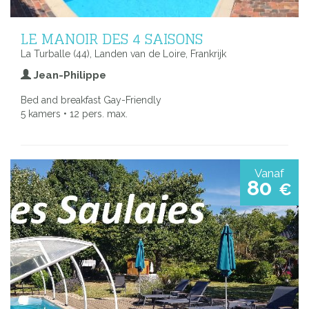
LE MANOIR DES 4 SAISONS
La Turballe (44), Landen van de Loire, Frankrijk
Jean-Philippe
Bed and breakfast Gay-Friendly
5 kamers • 12 pers. max.
Vanaf
80
€