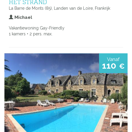
HET STRAND
La Barre de Monts (85), Landen van de Loire, Frankrijk
Michael
Vakantiewoning Gay-Friendly
1 kamers • 2 pers. max.
Vanaf
110
€