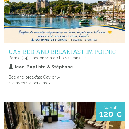
GAY BED AND BREAKFAST IM PORNIC
Pornic (44), Landen van de Loire, Frankrijk
Jean-Baptiste & Stéphane
Bed and breakfast Gay only
1 kamers • 2 pers. max.
Vanaf
120
€