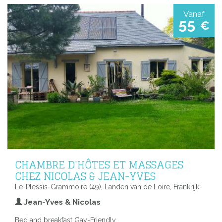
Vanaf
55
€
CHAMBRE D'HÔTES ET MASSAGES
CHEZ NICOLAS & JEAN-YVES
Le-Plessis-Grammoire (49), Landen van de Loire, Frankrijk
Jean-Yves & Nicolas
Bed and breakfast Gay-Friendly