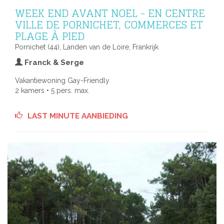
WEEK END AVANT NOEL - EN CENTRE
VILLE DE PORNICHET, COMMERCES ET
PLAGE À PIED
Pornichet (44), Landen van de Loire, Frankrijk
Franck & Serge
Vakantiewoning Gay-Friendly
2 kamers • 5 pers. max.
LAST MINUTE AANBIEDING