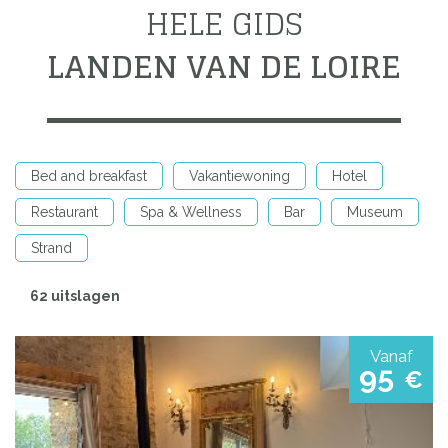
HELE GIDS
LANDEN VAN DE LOIRE
Bed and breakfast
Vakantiewoning
Hotel
Restaurant
Spa & Wellness
Bar
Museum
Strand
62 uitslagen
Vanaf
95
€