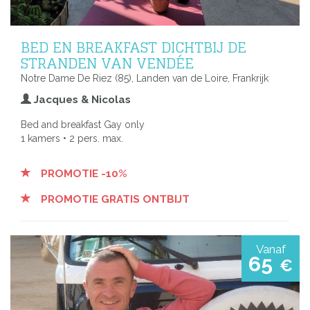
BED EN BREAKFAST DICHTBIJ DE
STRANDEN VAN VENDÉE
Notre Dame De Riez (85), Landen van de Loire, Frankrijk
Jacques & Nicolas
Bed and breakfast Gay only
1 kamers • 2 pers. max.
PROMOTIE -10%
PROMOTIE GRATIS ONTBIJT
Vanaf
65
€