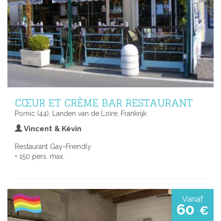
CŒUR ET CRÈME BAR RESTAURANT
Pornic (44), Landen van de Loire, Frankrijk
Vincent & Kévin
Restaurant Gay-Friendly
• 150 pers. max.
Vanaf
60
€