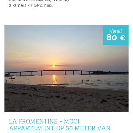
2 kamers • 7 pers. max.
Vanaf
80
€
LA FROMENTINE - MOOI
APPARTEMENT OP 50 METER VAN