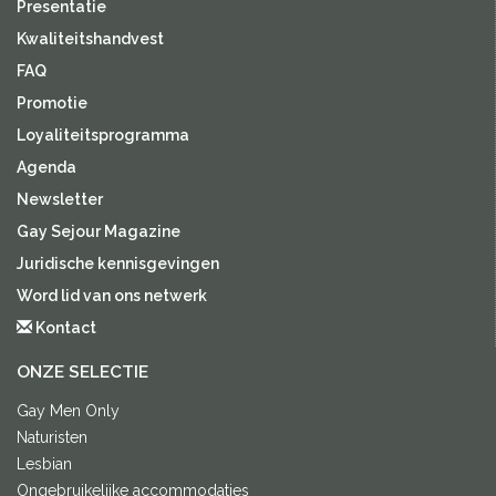
Presentatie
Kwaliteitshandvest
FAQ
Promotie
Loyaliteitsprogramma
Agenda
Newsletter
Gay Sejour Magazine
Juridische kennisgevingen
Word lid van ons netwerk
Kontact
ONZE SELECTIE
Gay Men Only
Naturisten
Lesbian
Ongebruikelijke accommodaties