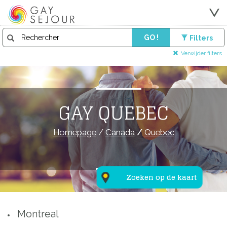
GO !
Filters
Verwijder filters
GAY QUEBEC
Homepage
/
Canada
/
Quebec
Zoeken op de kaart
Montreal