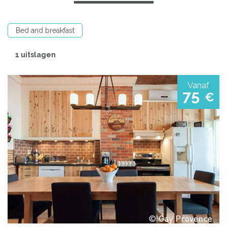
Bed and breakfast
1 uitslagen
Vanaf
75
€