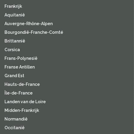
Frankrijk
Aquitanië
Auvergne-Rhône-Alpen
Bourgondië-Franche-Comté
Brittannië
Corsica
Frans-Polynesië
Franse Antillen
Grand Est
Hauts-de-France
Île-de-France
Landen van de Loire
Midden-Frankrijk
Normandië
Occitanië