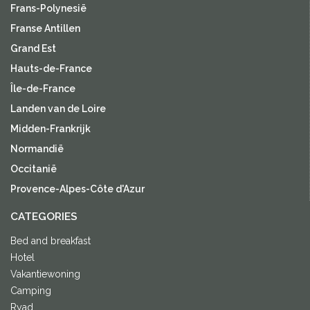
Frans-Polynesië
Franse Antillen
Grand Est
Hauts-de-France
Île-de-France
Landen van de Loire
Midden-Frankrijk
Normandië
Occitanië
Provence-Alpes-Côte d'Azur
CATEGORIES
Bed and breakfast
Hotel
Vakantiewoning
Camping
Ryad