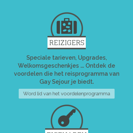
REIZIGERS
Speciale tarieven, Upgrades,
Welkomsgeschenkjes ... Ontdek de
voordelen die het reisprogramma van
Gay Sejour je biedt.
Word lid van het voordelenprogramma