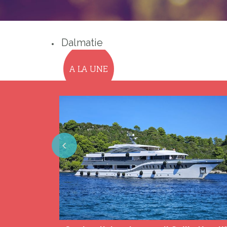
Dalmatie
A LA UNE
Previous