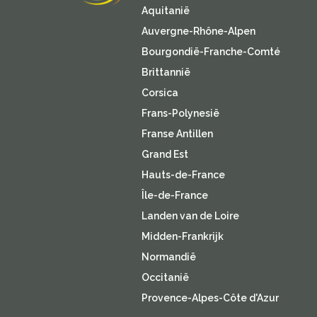
Aquitanië
Auvergne-Rhône-Alpen
Bourgondië-Franche-Comté
Brittannië
Corsica
Frans-Polynesië
Franse Antillen
Grand Est
Hauts-de-France
Île-de-France
Landen van de Loire
Midden-Frankrijk
Normandië
Occitanië
Provence-Alpes-Côte d'Azur