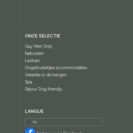
ONZE SELECTIE
Gay Men Only
Naturisten
Lesbian
Ongebruikelijke accommodaties
Vakantie in de bergen
Spa
Séjour Dog friendly
LANGUE