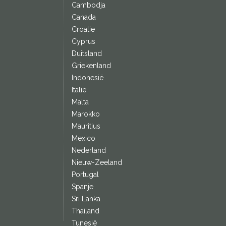
Cambodja
Canada
Croatie
Cyprus
Duitsland
Griekenland
Indonesië
Italië
Malta
Marokko
Mauritius
Mexico
Nederland
Nieuw-Zeeland
Portugal
Spanje
Sri Lanka
Thailand
Tunesië