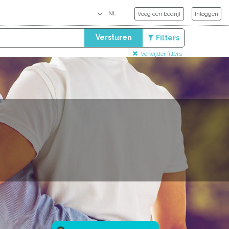
Voeg een bedrijf
Inloggen
Versturen
Filters
Verwijder filters