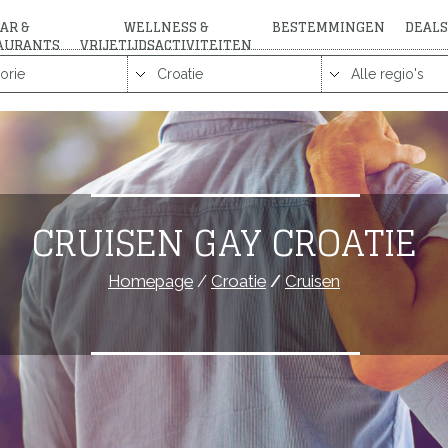
AR &
WELLNESS &
BESTEMMINGEN
DEALS
AURANTS
VRIJETIJDSACTIVITEITEN
CRUISEN GAY CROATIE
Homepage
/
Croatie
/
Cruisen