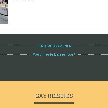
FEATURED PARTNER
Voeg hier je banner toe?
GAY REISGIDS