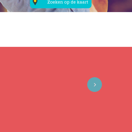
Zoeken op de kaart
Next