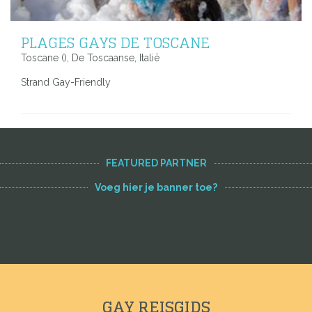
PLAGES GAYS DE TOSCANE
Toscane (), De Toscaanse, Italië
Strand Gay-Friendly
FEATURED PARTNER
Voeg hier je banner toe?
GAY REISGIDS