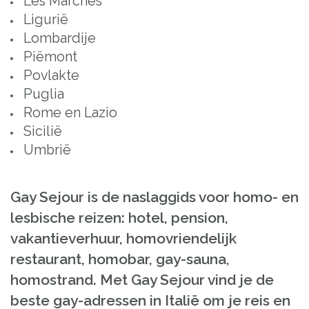
Les Marches
Ligurië
Lombardije
Piëmont
Povlakte
Puglia
Rome en Lazio
Sicilië
Umbrië
Gay Sejour is de naslaggids voor homo- en
lesbische reizen: hotel, pension,
vakantieverhuur, homovriendelijk
restaurant, homobar, gay-sauna,
homostrand. Met Gay Sejour vind je de
beste gay-adressen in Italië om je reis en