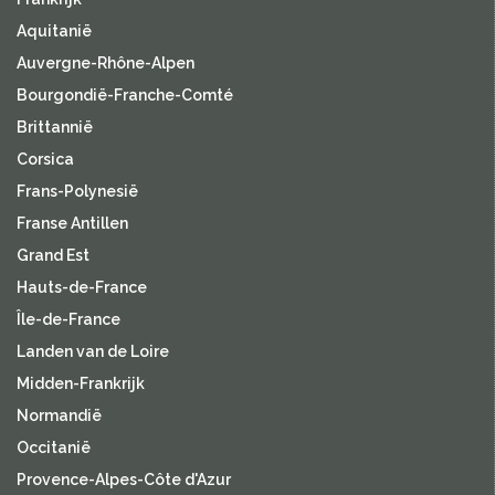
Aquitanië
Auvergne-Rhône-Alpen
Bourgondië-Franche-Comté
Brittannië
Corsica
Frans-Polynesië
Franse Antillen
Grand Est
Hauts-de-France
Île-de-France
Landen van de Loire
Midden-Frankrijk
Normandië
Occitanië
Provence-Alpes-Côte d'Azur