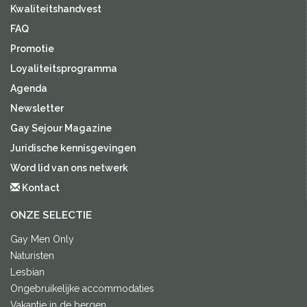
Kwaliteitshandvest
FAQ
Promotie
Loyaliteitsprogramma
Agenda
Newsletter
Gay Sejour Magazine
Juridische kennisgevingen
Word lid van ons netwerk
Kontact
ONZE SELECTIE
Gay Men Only
Naturisten
Lesbian
Ongebruikelijke accommodaties
Vakantie in de bergen