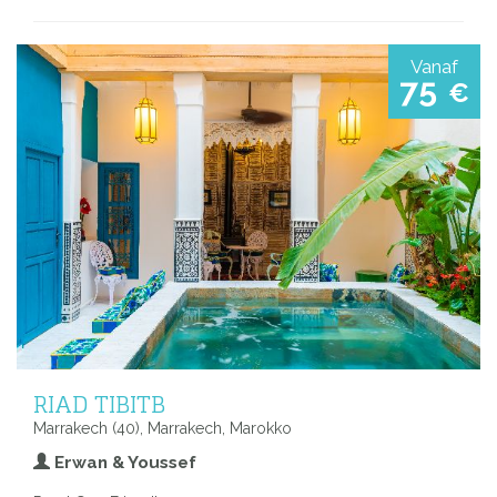
Vanaf
75
€
RIAD TIBITB
Marrakech (40), Marrakech, Marokko
Erwan & Youssef