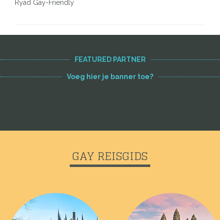
Ryad Gay-Friendly
FEATURED PARTNER
Voeg hier je banner toe?
GAY REISGIDS