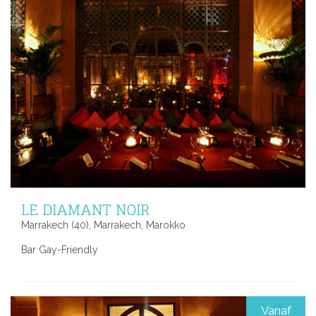
LE DIAMANT NOIR
Marrakech (40), Marrakech, Marokko
Bar Gay-Friendly
Vanaf