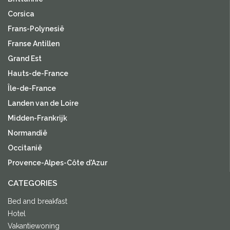
Corsica
Frans-Polynesië
Franse Antillen
Grand Est
Hauts-de-France
Île-de-France
Landen van de Loire
Midden-Frankrijk
Normandië
Occitanië
Provence-Alpes-Côte d'Azur
CATEGORIES
Bed and breakfast
Hotel
Vakantiewoning