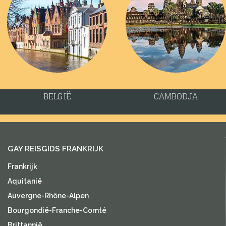
BELGIË
CAMBODJA
GAY REISGIDS FRANKRIJK
Frankrijk
Aquitanië
Auvergne-Rhône-Alpen
Bourgondië-Franche-Comté
Brittannië