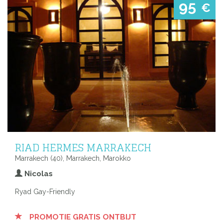
95
€
RIAD HERMES MARRAKECH
Marrakech (40), Marrakech, Marokko
Nicolas
Ryad Gay-Friendly
PROMOTIE GRATIS ONTBIJT