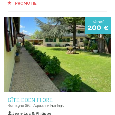
PROMOTIE
Vanaf
200
€
GÎTE EDEN FLORE
Romagne (86), Aquitanië, Frankrijk
Jean-Luc & Philippe