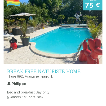
75
€
BREAK FREE NATURISTE HOME
Thuré (86), Aquitanië, Frankrijk
Philippe
Bed and breakfast Gay only
5 kamers • 10 pers. max.