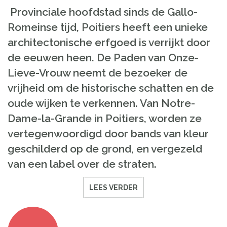
Provinciale
hoofdstad
sinds de
Gallo
-
Romeinse tijd,
Poitiers
heeft
een
unieke
architectonische
erfgoed
is verrijkt
door
de eeuwen heen
.
De
Paden van
Onze
-
Lieve-Vrouw
neemt
de bezoeker
de
vrijheid om
de
historische schatten
en de
oude wijken
te verkennen
.
Van Notre-
Dame
-
la
-
Grande
in Poitiers
,
worden ze
vertegenwoordigd
door bands
van
kleur
geschilderd op
de grond
,
en vergezeld
van
een
label over
de
straten
.
LEES VERDER