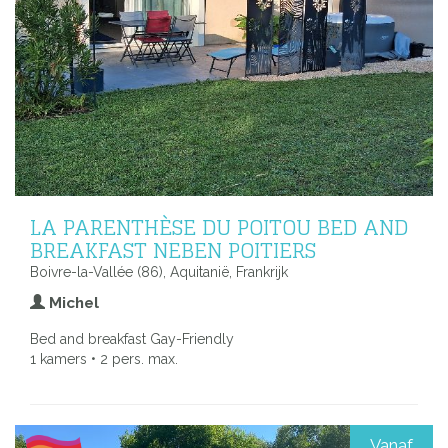
LA PARENTHÈSE DU POITOU BED AND
BREAKFAST NEBEN POITIERS
Boivre-la-Vallée (86), Aquitanië, Frankrijk
Michel
Bed and breakfast Gay-Friendly
1 kamers • 2 pers. max.
Vanaf