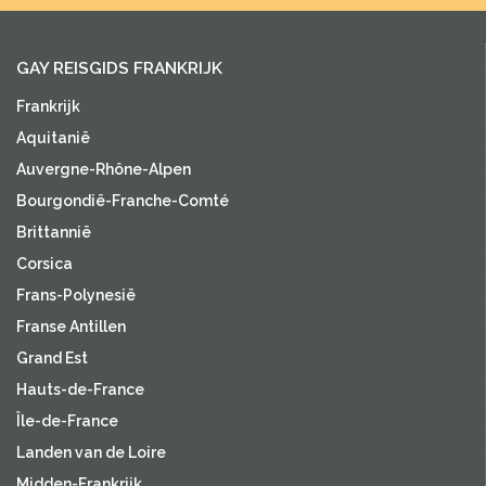
GAY REISGIDS FRANKRIJK
Frankrijk
Aquitanië
Auvergne-Rhône-Alpen
Bourgondië-Franche-Comté
Brittannië
Corsica
Frans-Polynesië
Franse Antillen
Grand Est
Hauts-de-France
Île-de-France
Landen van de Loire
Midden-Frankrijk