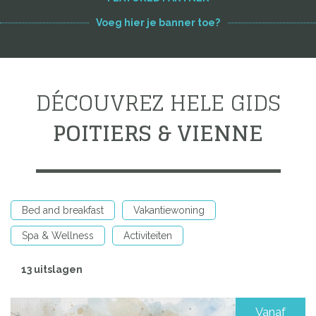
Voeg hier je banner toe?
DÉCOUVREZ HELE GIDS
POITIERS & VIENNE
Bed and breakfast
Vakantiewoning
Spa & Wellness
Activiteiten
13 uitslagen
Vanaf