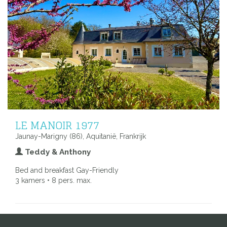
LE MANOIR 1977
Jaunay-Marigny (86), Aquitanië, Frankrijk
Teddy & Anthony
Bed and breakfast Gay-Friendly
3 kamers • 8 pers. max.