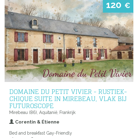
120
€
DOMAINE DU PETIT VIVIER - RUSTIEK-
CHIQUE SUITE IN MIREBEAU, VLAK BIJ
FUTUROSCOPE
Mirebeau (86), Aquitanië, Frankrijk
Corentin & Étienne
Bed and breakfast Gay-Friendly