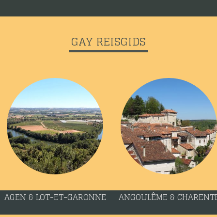
GAY REISGIDS
AGEN & LOT-ET-GARONNE
ANGOULÊME & CHARENT