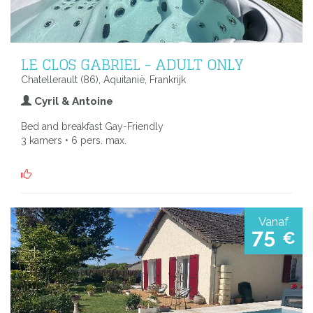
LE CLOS GABRIEL - ADULT ONLY
Chatellerault (86), Aquitanië, Frankrijk
Cyril & Antoine
Bed and breakfast Gay-Friendly
3 kamers • 6 pers. max.
Vanaf
75
€