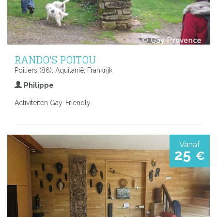
RANDO'S POITOU
Poitiers (86), Aquitanië, Frankrijk
Philippe
Activiteiten Gay-Friendly
Vanaf
25
€