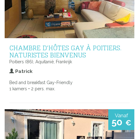
CHAMBRE D'HÔTES GAY À POITIERS.
NATURISTES BIENVENUS
Poitiers (86), Aquitanië, Frankrijk
Patrick
Bed and breakfast Gay-Friendly
1 kamers • 2 pers. max.
Vanaf
50
€