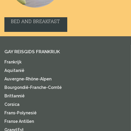
BED AND BREAKFAST
GAY REISGIDS FRANKRIJK
Frankrijk
Aquitanië
Auvergne-Rhône-Alpen
Bourgondië-Franche-Comté
Brittannië
Corsica
Frans-Polynesië
Franse Antillen
Grand Est