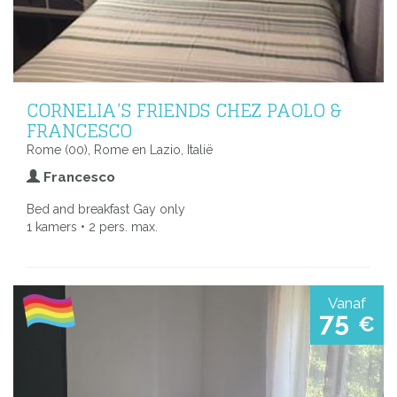
CORNELIA’S FRIENDS CHEZ PAOLO &
FRANCESCO
Rome (00), Rome en Lazio, Italië
Francesco
Bed and breakfast Gay only
1 kamers • 2 pers. max.
Vanaf
75
€