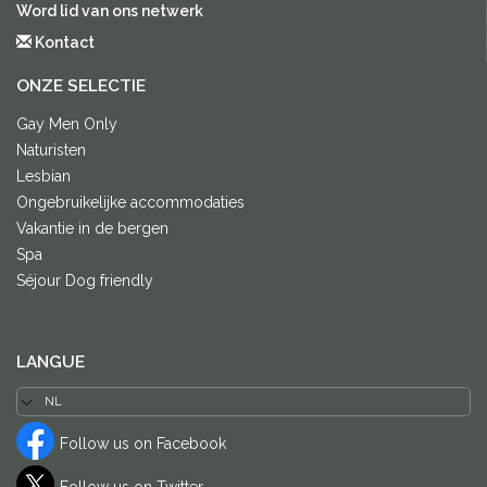
Word lid van ons netwerk
Kontact
ONZE SELECTIE
Gay Men Only
Naturisten
Lesbian
Ongebruikelijke accommodaties
Vakantie in de bergen
Spa
Séjour Dog friendly
LANGUE
Follow us on Facebook
Follow us on Twitter