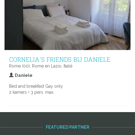
CORNELIA’S FRIENDS BIJ DANIELE
Rome (00), Rome en Lazio, Italië
Daniele
Bed and breakfast Gay only
2 kamers • 3 pers. max.
FEATURED PARTNER