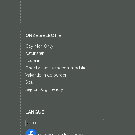
ONZE SELECTIE
Gay Men Only
Naturisten
Lesbian
Ongebruikelijke accommodaties
Vakantie in de bergen
Spa
Séjour Dog friendly
LANGUE
Follow us on Facebook