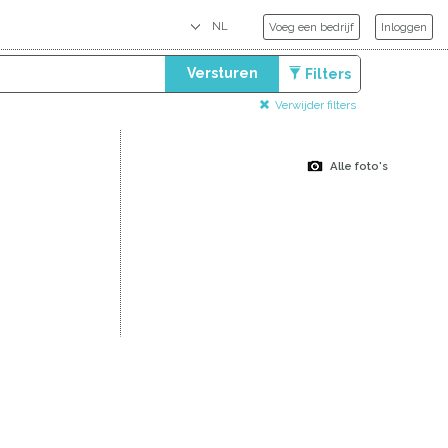
Voeg een bedrijf
Inloggen
Versturen
Filters
Verwijder filters
Alle foto's