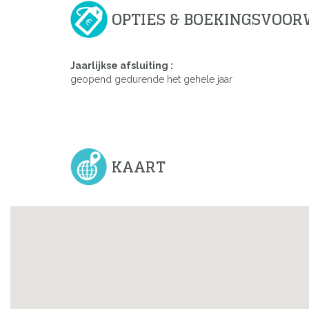
OPTIES & BOEKINGSVOO
Jaarlijkse afsluiting :
geopend gedurende het gehele jaar
KAART