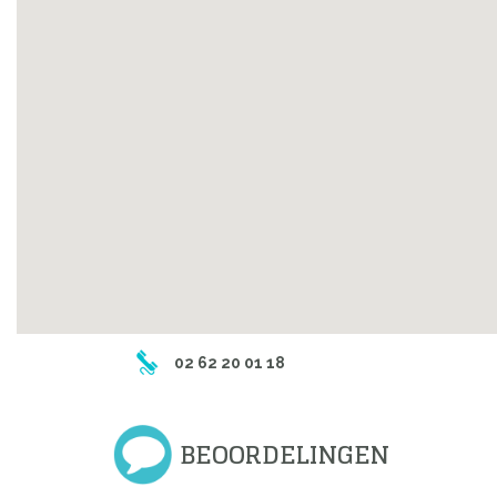
02 62 20 01 18
BEOORDELINGEN