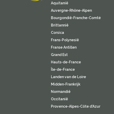
Aquitanië
Auvergne-Rhône-Alpen
Bourgondië-Franche-Comté
Brittannië
Corsica
Frans-Polynesië
Franse Antillen
Grand Est
Hauts-de-France
Île-de-France
Landen van de Loire
Midden-Frankrijk
Normandië
Occitanië
Provence-Alpes-Côte d'Azur