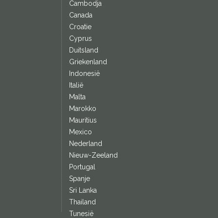
Cambodja
Canada
Croatie
Cyprus
Duitsland
Griekenland
Indonesië
Italië
Malta
Marokko
Mauritius
Mexico
Nederland
Nieuw-Zeeland
Portugal
Spanje
Sri Lanka
Thailand
Tunesië