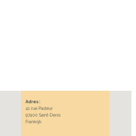
Adres :
41 rue Pasteur
97400 Saint-Denis
Frankrijk