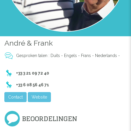
André & Frank
Gesproken talen : Duits - Engels - Frans - Nederlands -
+33 3 21 09 72 40
+33 6 08 56 46 71
Contact
Website
BEOORDELINGEN