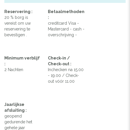
Reservering :
Betaalmethoden
20 % borg is
:
vereist om uw
creditcard Visa -
reservering te
Mastercard - cash -
bevestigen .
overschrijving -
Minimum verblijf
Check-in /
:
Check-out :
2 Nachten
Inchecken na 15.00
- 19.00 / Check-
out vóór 11.00
Jaarlijkse
afsluiting :
geopend
gedurende het
gehele jaar