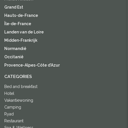
Grand Est
Hauts-de-France
Île-de-France
Landen van de Loire
Midden-Frankrijk
Normandië
Occitanië
Provence-Alpes-Côte d'Azur
CATEGORIES
Bed and breakfast
Hotel
Vakantiewoning
Camping
Ryad
Restaurant
Spa & Wellness