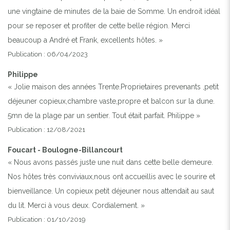
une vingtaine de minutes de la baie de Somme. Un endroit idéal
pour se reposer et profiter de cette belle région. Merci
beaucoup a André et Frank, excellents hôtes. »
Publication : 06/04/2023
Philippe
« Jolie maison des années Trente.Proprietaires prevenants ,petit
déjeuner copieux,chambre vaste,propre et balcon sur la dune.
5mn de la plage par un sentier. Tout était parfait. Philippe »
Publication : 12/08/2021
Foucart - Boulogne-Billancourt
« Nous avons passés juste une nuit dans cette belle demeure.
Nos hôtes très conviviaux,nous ont accueillis avec le sourire et
bienveillance. Un copieux petit déjeuner nous attendait au saut
du lit. Merci à vous deux. Cordialement. »
Publication : 01/10/2019