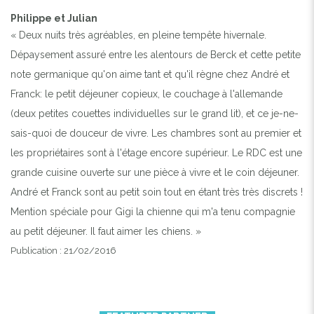
Philippe et Julian
« Deux nuits très agréables, en pleine tempête hivernale.
Dépaysement assuré entre les alentours de Berck et cette petite
note germanique qu'on aime tant et qu'il règne chez André et
Franck: le petit déjeuner copieux, le couchage à l'allemande
(deux petites couettes individuelles sur le grand lit), et ce je-ne-
sais-quoi de douceur de vivre. Les chambres sont au premier et
les propriétaires sont à l'étage encore supérieur. Le RDC est une
grande cuisine ouverte sur une pièce à vivre et le coin déjeuner.
André et Franck sont au petit soin tout en étant très très discrets !
Mention spéciale pour Gigi la chienne qui m'a tenu compagnie
au petit déjeuner. Il faut aimer les chiens. »
Publication : 21/02/2016