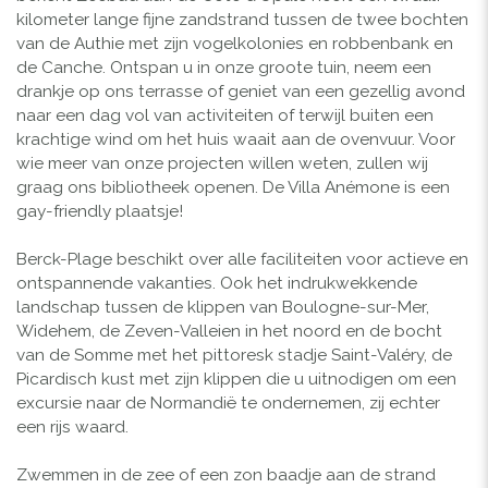
kilometer lange fijne zandstrand tussen de twee bochten
van de Authie met zijn vogelkolonies en robbenbank en
de Canche. Ontspan u in onze groote tuin, neem een
drankje op ons terrasse of geniet van een gezellig avond
naar een dag vol van activiteiten of terwijl buiten een
krachtige wind om het huis waait aan de ovenvuur. Voor
wie meer van onze projecten willen weten, zullen wij
graag ons bibliotheek openen. De Villa Anémone is een
gay-friendly plaatsje!
Berck-Plage beschikt over alle faciliteiten voor actieve en
ontspannende vakanties. Ook het indrukwekkende
landschap tussen de klippen van Boulogne-sur-Mer,
Widehem, de Zeven-Valleien in het noord en de bocht
van de Somme met het pittoresk stadje Saint-Valéry, de
Picardisch kust met zijn klippen die u uitnodigen om een
excursie naar de Normandië te ondernemen, zij echter
een rijs waard.
Zwemmen in de zee of een zon baadje aan de strand