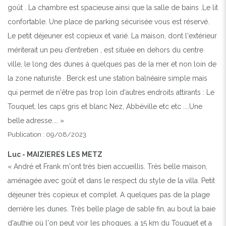
goût . La chambre est spacieuse ainsi que la salle de bains .Le lit
confortable. Une place de parking sécurisée vous est réservé.
Le petit déjeuner est copieux et varié. La maison, dont l'extérieur
mériterait un peu d’entretien , est située en dehors du centre
ville, le long des dunes à quelques pas de la mer et non loin de
la zone naturiste . Berck est une station balnéaire simple mais
qui permet de n'être pas trop loin d'autres endroits attirants : Le
Touquet, les caps gris et blanc Nez, Abbéville etc etc ....Une
belle adresse.... »
Publication : 09/08/2023
Luc - MAIZIERES LES METZ
« André et Frank m'ont très bien accueillis. Très belle maison,
aménagée avec goût et dans le respect du style de la villa. Petit
déjeuner très copieux et complet. A quelques pas de la plage
derrière les dunes. Très belle plage de sable fin, au bout la baie
d'authie où l'on peut voir les phoques, a 15 km du Touquet et a