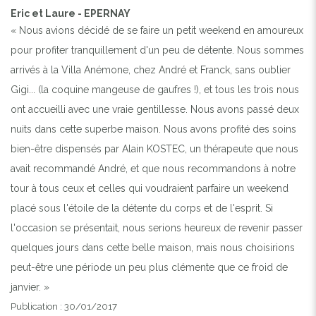
Eric et Laure - EPERNAY
« Nous avions décidé de se faire un petit weekend en amoureux
pour profiter tranquillement d'un peu de détente. Nous sommes
arrivés à la Villa Anémone, chez André et Franck, sans oublier
Gigi... (la coquine mangeuse de gaufres !), et tous les trois nous
ont accueilli avec une vraie gentillesse. Nous avons passé deux
nuits dans cette superbe maison. Nous avons profité des soins
bien-être dispensés par Alain KOSTEC, un thérapeute que nous
avait recommandé André, et que nous recommandons à notre
tour à tous ceux et celles qui voudraient parfaire un weekend
placé sous l'étoile de la détente du corps et de l'esprit. Si
l'occasion se présentait, nous serions heureux de revenir passer
quelques jours dans cette belle maison, mais nous choisirions
peut-être une période un peu plus clémente que ce froid de
janvier. »
Publication : 30/01/2017