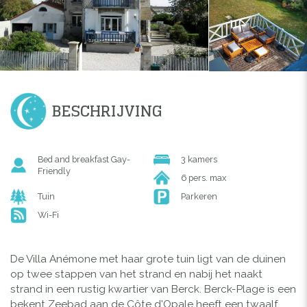
BESCHRIJVING
Bed and breakfast Gay-
3 kamers
Friendly
6 pers. max
Tuin
Parkeren
Wi-Fi
De Villa Anémone met haar grote tuin ligt van de duinen
op twee stappen van het strand en nabij het naakt
strand in een rustig kwartier van Berck. Berck-Plage is een
bekent Zeebad aan de Côte d'Opale heeft een twaalf