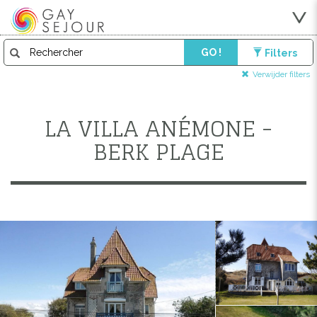
GO !
Filters
Verwijder filters
LA VILLA ANÉMONE -
BERK PLAGE