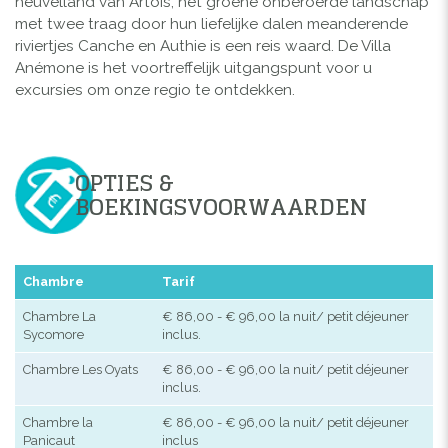
heuvelland van Artois, het groene onberoerde landschap
met twee traag door hun liefelijke dalen meanderende
riviertjes Canche en Authie is een reis waard. De Villa
Anémone is het voortreffelijk uitgangspunt voor u
excursies om onze regio te ontdekken.
OPTIES &
BOEKINGSVOORWAARDEN
Chambre
Tarif
Chambre La
€ 86,00 - € 96,00 la nuit/ petit déjeuner
Sycomore
inclus.
Chambre Les Oyats
€ 86,00 - € 96,00 la nuit/ petit déjeuner
inclus.
Chambre la
€ 86,00 - € 96,00 la nuit/ petit déjeuner
Panicaut
inclus