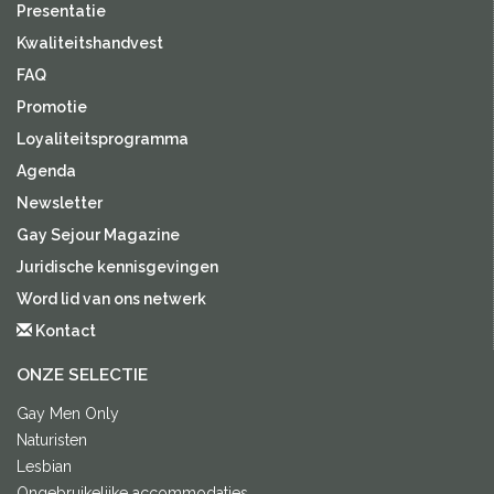
Presentatie
Kwaliteitshandvest
FAQ
Promotie
Loyaliteitsprogramma
Agenda
Newsletter
Gay Sejour Magazine
Juridische kennisgevingen
Word lid van ons netwerk
Kontact
ONZE SELECTIE
Gay Men Only
Naturisten
Lesbian
Ongebruikelijke accommodaties