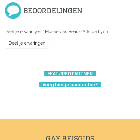
BEOORDELINGEN
Deel je ervaringen " Musée des Beaux-Arts de Lyon "
Deel je ervaringen
FEATURED PARTNER
Voeg hier je banner toe?
Previous
Next
GAY REISGIDS