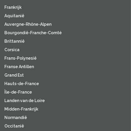
Frankrijk
Aquitanië
Auvergne-Rhône-Alpen
Bourgondië-Franche-Comté
Brittannië
Corsica
Frans-Polynesië
Franse Antillen
Grand Est
Hauts-de-France
Île-de-France
Landen van de Loire
Midden-Frankrijk
Normandië
Occitanië