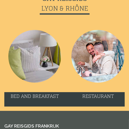
LYON & RHÔNE
BED AND BREAKFAST
RESTAURANT
GAY REISGIDS FRANKRIJK