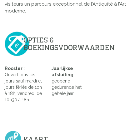
visiteurs un parcours exceptionnel de l’Antiquité à l’Art
moderne.
OPTIES &
BOEKINGSVOORWAARDEN
Rooster :
Jaarlijkse
Ouvert tous les
afsluiting :
jours sauf mardi et
geopend
jours fériés de 10h
gedurende het
à 18h, vendredi de
gehele jaar
10h30 à 18h.
KAART