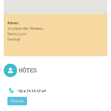
Adres :
20 place des Terreaux
69001 Lyon
Frankrijk
HÔTES
+33 4.72.10.17.40
Website