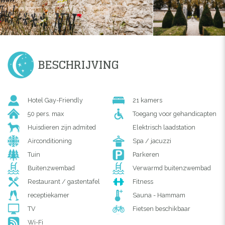
BESCHRIJVING
Hotel Gay-Friendly
21 kamers
50 pers. max
Toegang voor gehandicapten
Huisdieren zijn admited
Elektrisch laadstation
Airconditioning
Spa / jacuzzi
Tuin
Parkeren
Buitenzwembad
Verwarmd buitenzwembad
Restaurant / gastentafel
Fitness
receptiekamer
Sauna - Hammam
TV
Fietsen beschikbaar
Wi-Fi