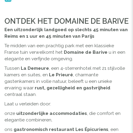
ONTDEK HET DOMAINE DE BARIVE
Een uitzonderlijk landgoed op slechts 45 minuten van
Reims en 1 uur en 45 minuten van Parijs
Te midden van een prachtig park met een klassieke
Franse tuin verwelkomt het
Domaine de Barive
u in een
elegante en verfijnde omgeving.
Tussen
La Demeure
, een 4-sterrenhotel met 21 stijlvolle
kamers en suites, en
Le Prieuré
, charmante
gastenkamers in volle natuur, beleeft u een unieke
ervaring waar
rust, gezelligheid en gastvrijheid
centraal staan.
Laat u verleiden door:
onze
uitzonderlijke accommodaties
, die comfort en
elegantie combineren,
ons
gastronomisch restaurant Les Épicuriens
, een