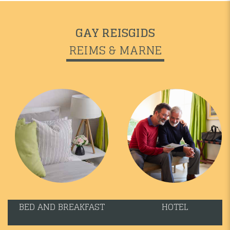
GAY REISGIDS
REIMS & MARNE
BED AND BREAKFAST
HOTEL