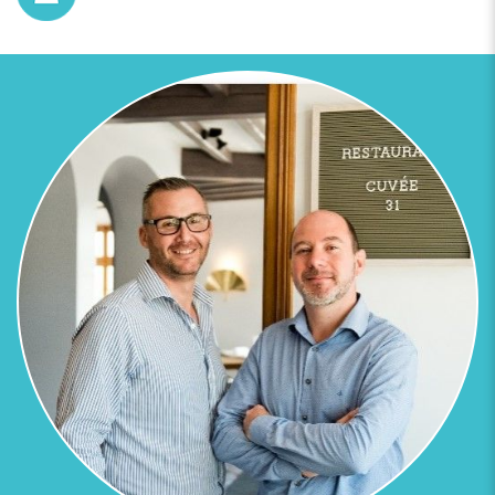
Previous
Next