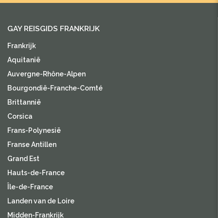
GAY REISGIDS FRANKRIJK
Frankrijk
Aquitanië
Auvergne-Rhône-Alpen
Bourgondië-Franche-Comté
Brittannië
Corsica
Frans-Polynesië
Franse Antillen
Grand Est
Hauts-de-France
Île-de-France
Landen van de Loire
Midden-Frankrijk