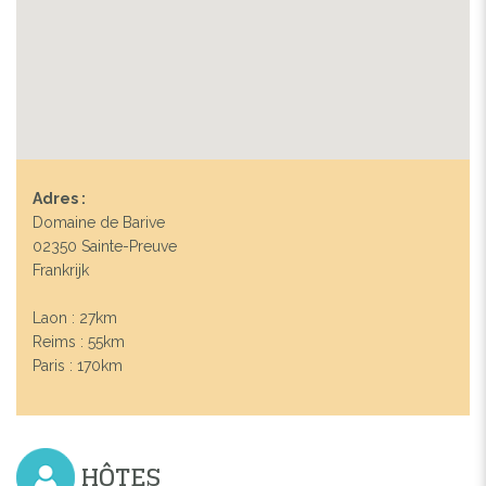
Adres :
Domaine de Barive
02350 Sainte-Preuve
Frankrijk
Laon : 27km
Reims : 55km
Paris : 170km
HÔTES