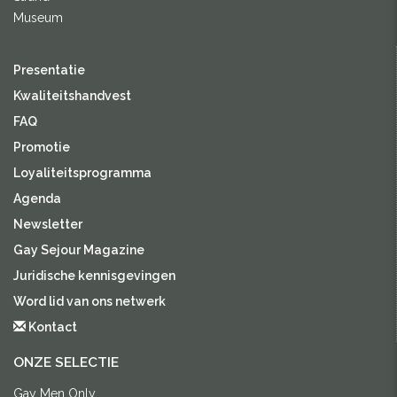
Museum
Presentatie
Kwaliteitshandvest
FAQ
Promotie
Loyaliteitsprogramma
Agenda
Newsletter
Gay Sejour Magazine
Juridische kennisgevingen
Word lid van ons netwerk
Kontact
ONZE SELECTIE
Gay Men Only