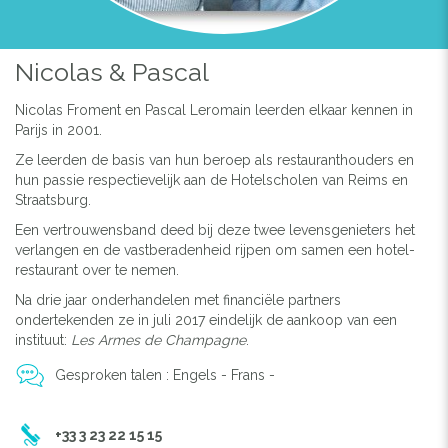
Nicolas & Pascal
Nicolas Froment en Pascal Leromain leerden elkaar kennen in
Parijs in 2001.
Ze leerden de basis van hun beroep als restauranthouders en
hun passie respectievelijk aan de Hotelscholen van Reims en
Straatsburg.
Een vertrouwensband deed bij deze twee levensgenieters het
verlangen en de vastberadenheid rijpen om samen een hotel-
restaurant over te nemen.
Na drie jaar onderhandelen met financiële partners
ondertekenden ze in juli 2017 eindelijk de aankoop van een
instituut:
Les Armes de Champagne
.
Gesproken talen : Engels - Frans -
+33 3 23 22 15 15